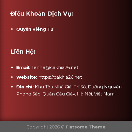
Điều Khoản Dịch Vụ:
Quyền Riêng Tư
Liên Hệ:
Email:
lienhe@cakhia26.net
Website:
https://cakhia26.net
Địa chỉ:
Khu Tòa Nhà Giải Trí Số, Đường Nguyễn
Phong Sắc, Quận Cầu Giấy, Hà Nội, Việt Nam
Copyright 2026 ©
Flatsome Theme