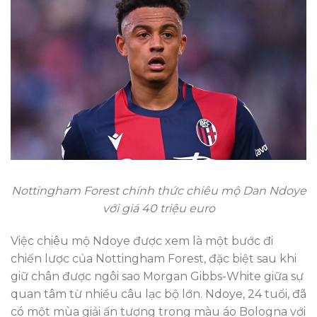
Nottingham Forest chính thức chiêu mộ Dan Ndoye
với giá 40 triệu euro
Việc chiêu mộ Ndoye được xem là một bước đi
chiến lược của Nottingham Forest, đặc biệt sau khi
giữ chân được ngôi sao Morgan Gibbs-White giữa sự
quan tâm từ nhiều câu lạc bộ lớn. Ndoye, 24 tuổi, đã
có một mùa giải ấn tượng trong màu áo Bologna với