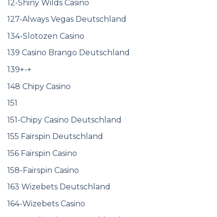
12-Shiny Wilds Casino
127-Always Vegas Deutschland
134-Slotozen Casino
139 Casino Brango Deutschland
139+-+
148 Chipy Casino
151
151-Chipy Casino Deutschland
155 Fairspin Deutschland
156 Fairspin Casino
158-Fairspin Casino
163 Wizebets Deutschland
164-Wizebets Casino