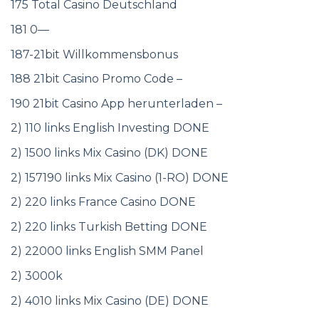
175 Total Casino Deutschland
181 0—
187-21bit Willkommensbonus
188 21bit Casino Promo Code –
190 21bit Casino App herunterladen –
2) 110 links English Investing DONE
2) 1500 links Mix Casino (DK) DONE
2) 157190 links Mix Casino (1-RO) DONE
2) 220 links France Casino DONE
2) 220 links Turkish Betting DONE
2) 22000 links English SMM Panel
2) 3000k
2) 4010 links Mix Casino (DE) DONE