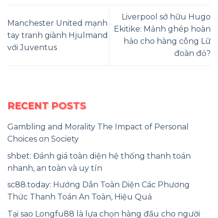
Liverpool sở hữu Hugo
Manchester United mạnh
Ekitike: Mảnh ghép hoàn
tay tranh giành Hjulmand
hảo cho hàng công Lữ
với Juventus
đoàn đỏ?
RECENT POSTS
Gambling and Morality The Impact of Personal
Choices on Society
shbet: Đánh giá toàn diện hệ thống thanh toán
nhanh, an toàn và uy tín
sc88.today: Hướng Dẫn Toàn Diện Các Phương
Thức Thanh Toán An Toàn, Hiệu Quả
Tại sao Longfu88 là lựa chọn hàng đầu cho người