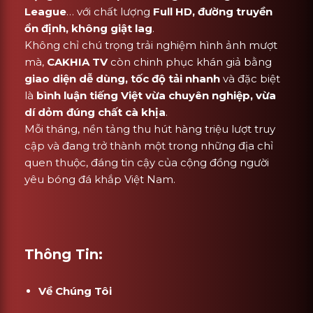
League
… với chất lượng
Full HD, đường truyền
ổn định, không giật lag
.
Không chỉ chú trọng trải nghiệm hình ảnh mượt
mà,
CAKHIA TV
còn chinh phục khán giả bằng
giao diện dễ dùng, tốc độ tải nhanh
và đặc biệt
là
bình luận tiếng Việt vừa chuyên nghiệp, vừa
dí dỏm đúng chất cà khịa
.
Mỗi tháng, nền tảng thu hút hàng triệu lượt truy
cập và đang trở thành một trong những địa chỉ
quen thuộc, đáng tin cậy của cộng đồng người
yêu bóng đá khắp Việt Nam.
Thông Tin:
Về Chúng Tôi