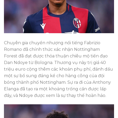
Chuyên gia chuyển nhượng nổi tiếng Fabrizio
Romano đã chính thức xác nhận Nottingham
Forest đã đạt được thỏa thuận chiêu mộ tiền đạo
Dan Ndoye từ Bologna. Thương vụ này trị giá 40
triệu euro cộng thêm các khoản phụ phí, đánh dấu
một sự bổ sung đáng kể cho hàng công của đội
bóng thành phố Nottingham. Sự ra đi của Anthony
Elanga đã tạo ra một khoảng trống cần được lấp
đầy, và Ndoye được xem là sự thay thế hoàn hảo.