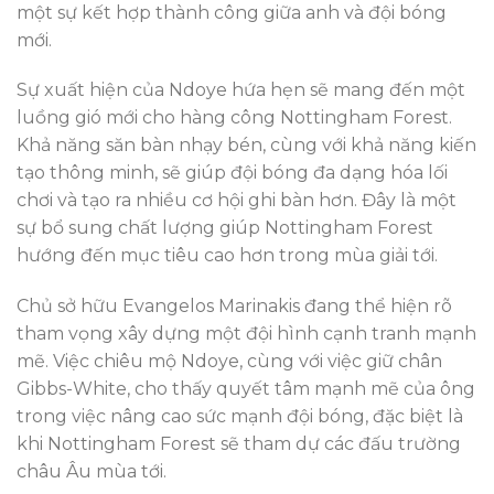
một sự kết hợp thành công giữa anh và đội bóng
mới.
Sự xuất hiện của Ndoye hứa hẹn sẽ mang đến một
luồng gió mới cho hàng công Nottingham Forest.
Khả năng săn bàn nhạy bén, cùng với khả năng kiến
tạo thông minh, sẽ giúp đội bóng đa dạng hóa lối
chơi và tạo ra nhiều cơ hội ghi bàn hơn. Đây là một
sự bổ sung chất lượng giúp Nottingham Forest
hướng đến mục tiêu cao hơn trong mùa giải tới.
Chủ sở hữu Evangelos Marinakis đang thể hiện rõ
tham vọng xây dựng một đội hình cạnh tranh mạnh
mẽ. Việc chiêu mộ Ndoye, cùng với việc giữ chân
Gibbs-White, cho thấy quyết tâm mạnh mẽ của ông
trong việc nâng cao sức mạnh đội bóng, đặc biệt là
khi Nottingham Forest sẽ tham dự các đấu trường
châu Âu mùa tới.