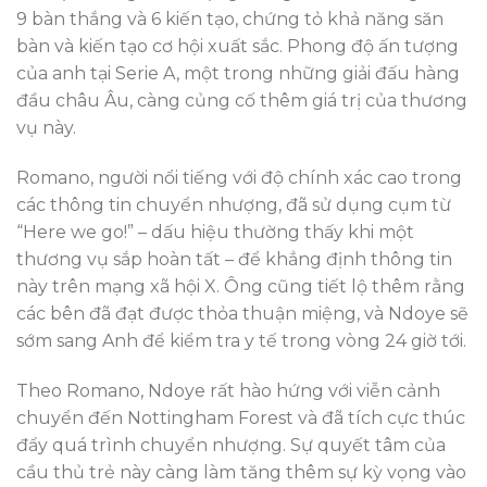
9 bàn thắng và 6 kiến tạo, chứng tỏ khả năng săn
bàn và kiến tạo cơ hội xuất sắc. Phong độ ấn tượng
của anh tại Serie A, một trong những giải đấu hàng
đầu châu Âu, càng củng cố thêm giá trị của thương
vụ này.
Romano, người nổi tiếng với độ chính xác cao trong
các thông tin chuyển nhượng, đã sử dụng cụm từ
“Here we go!” – dấu hiệu thường thấy khi một
thương vụ sắp hoàn tất – để khẳng định thông tin
này trên mạng xã hội X. Ông cũng tiết lộ thêm rằng
các bên đã đạt được thỏa thuận miệng, và Ndoye sẽ
sớm sang Anh để kiểm tra y tế trong vòng 24 giờ tới.
Theo Romano, Ndoye rất hào hứng với viễn cảnh
chuyển đến Nottingham Forest và đã tích cực thúc
đẩy quá trình chuyển nhượng. Sự quyết tâm của
cầu thủ trẻ này càng làm tăng thêm sự kỳ vọng vào