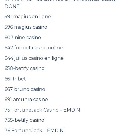
DONE
591 magius en ligne
596 magius casino
607 nine casino
642 fonbet casino online
644 julius casino en ligne
650-betify casino
661 Inbet
667 bruno casino
691 amunra casino
75 FortuneJack Casino – EMD N
755-betify casino
76 FortuneJack – EMD N