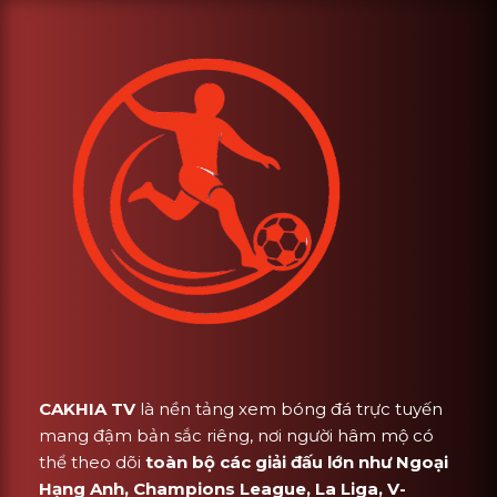
CAKHIA TV
là nền tảng xem bóng đá trực tuyến
mang đậm bản sắc riêng, nơi người hâm mộ có
thể theo dõi
toàn bộ các giải đấu lớn như Ngoại
Hạng Anh, Champions League, La Liga, V-