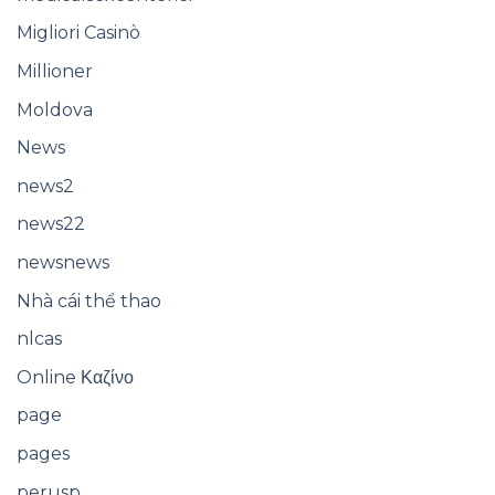
Migliori Casinò
Millioner
Moldova
News
news2
news22
newsnews
Nhà cái thể thao
nlcas
Online Καζίνο
page
pages
perusp