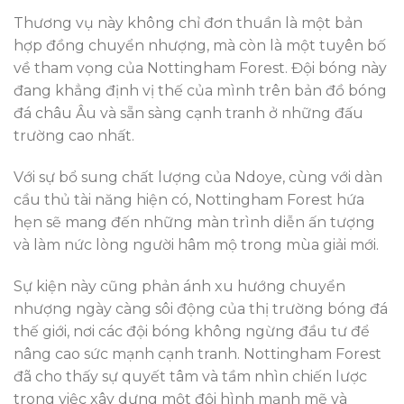
Thương vụ này không chỉ đơn thuần là một bản
hợp đồng chuyển nhượng, mà còn là một tuyên bố
về tham vọng của Nottingham Forest. Đội bóng này
đang khẳng định vị thế của mình trên bản đồ bóng
đá châu Âu và sẵn sàng cạnh tranh ở những đấu
trường cao nhất.
Với sự bổ sung chất lượng của Ndoye, cùng với dàn
cầu thủ tài năng hiện có, Nottingham Forest hứa
hẹn sẽ mang đến những màn trình diễn ấn tượng
và làm nức lòng người hâm mộ trong mùa giải mới.
Sự kiện này cũng phản ánh xu hướng chuyển
nhượng ngày càng sôi động của thị trường bóng đá
thế giới, nơi các đội bóng không ngừng đầu tư để
nâng cao sức mạnh cạnh tranh. Nottingham Forest
đã cho thấy sự quyết tâm và tầm nhìn chiến lược
trong việc xây dựng một đội hình mạnh mẽ và