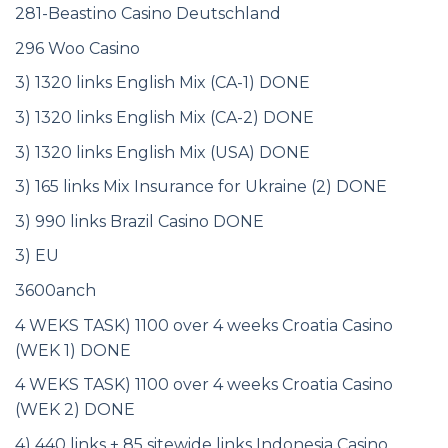
281-Beastino Casino Deutschland
296 Woo Casino
3) 1320 links English Mix (CA-1) DONE
3) 1320 links English Mix (CA-2) DONE
3) 1320 links English Mix (USA) DONE
3) 165 links Mix Insurance for Ukraine (2) DONE
3) 990 links Brazil Casino DONE
3) EU
3600anch
4 WEKS TASK) 1100 over 4 weeks Croatia Casino
(WEK 1) DONE
4 WEKS TASK) 1100 over 4 weeks Croatia Casino
(WEK 2) DONE
4) 440 links + 85 sitewide links Indonesia Casino