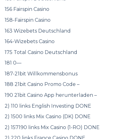
156 Fairspin Casino
158-Fairspin Casino
163 Wizebets Deutschland
164-Wizebets Casino
175 Total Casino Deutschland
181 0—
187-21bit Willkommensbonus
188 21bit Casino Promo Code –
190 21bit Casino App herunterladen –
2) 110 links English Investing DONE
2) 1500 links Mix Casino (DK) DONE
2) 157190 links Mix Casino (1-RO) DONE
2) 220 links France Casino DONE