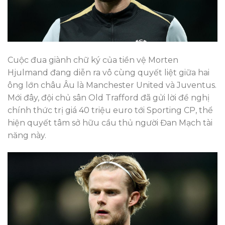
Cuộc đua giành chữ ký của tiền vệ Morten
Hjulmand đang diễn ra vô cùng quyết liệt giữa hai
ông lớn châu Âu là Manchester United và Juventus.
Mới đây, đội chủ sân Old Trafford đã gửi lời đề nghị
chính thức trị giá 40 triệu euro tới Sporting CP, thể
hiện quyết tâm sở hữu cầu thủ người Đan Mạch tài
năng này.