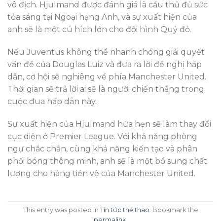
vô địch. Hjulmand được đánh giá là cầu thủ đủ sức
tỏa sáng tại Ngoại hạng Anh, và sự xuất hiện của
anh sẽ là một cú hích lớn cho đội hình Quỷ đỏ.
Nếu Juventus không thể nhanh chóng giải quyết
vấn đề của Douglas Luiz và đưa ra lời đề nghị hấp
dẫn, cơ hội sẽ nghiêng về phía Manchester United.
Thời gian sẽ trả lời ai sẽ là người chiến thắng trong
cuộc đua hấp dẫn này.
Sự xuất hiện của Hjulmand hứa hẹn sẽ làm thay đổi
cục diện ở Premier League. Với khả năng phòng
ngự chắc chắn, cùng khả năng kiến tạo và phân
phối bóng thông minh, anh sẽ là một bổ sung chất
lượng cho hàng tiền vệ của Manchester United.
This entry was posted in
Tin tức thể thao
. Bookmark the
permalink
.