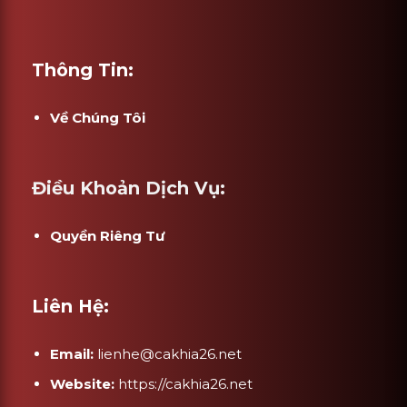
Thông Tin:
Về Chúng Tôi
Điều Khoản Dịch Vụ:
Quyền Riêng Tư
Liên Hệ:
Email:
lienhe@cakhia26.net
Website:
https://cakhia26.net