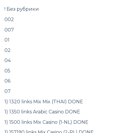
! Без рубрики
002
007
01
02
04
05
06
07
1) 1320 links Mix Mix (THAI) DONE
1) 1350 links Arabic Casino DONE
1) 1500 links Mix Casino (1-NL) DONE
1) 157190 links Mix Casino (2-PL) DONE