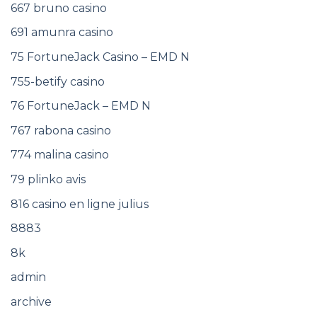
667 bruno casino
691 amunra casino
75 FortuneJack Casino – EMD N
755-betify casino
76 FortuneJack – EMD N
767 rabona casino
774 malina casino
79 plinko avis
816 casino en ligne julius
8883
8k
admin
archive