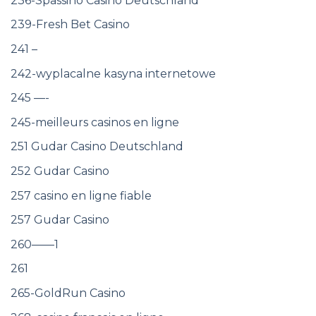
236-Spassino Casino Deutschland
239-Fresh Bet Casino
241 –
242-wyplacalne kasyna internetowe
245 —-
245-meilleurs casinos en ligne
251 Gudar Casino Deutschland
252 Gudar Casino
257 casino en ligne fiable
257 Gudar Casino
260——1
261
265-GoldRun Casino