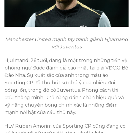
Manchester United mạnh tay tranh giành Hjulmand
với Juventus
Hjulmand, 26 tuổi, đang là một trong những tiền vệ
phòng ngự được đánh giá cao nhất tại giải VĐQG Bồ
Đào Nha. Sự xuất sắc của anh trong màu áo
Sporting CP đã thu hút sự chú ý của nhiều đội
bóng lớn, trong đó có Juventus. Phong cách thi
đấu thông minh, khả năng đánh chặn hiệu quả và
kỹ năng chuyền bóng chính xác là những điểm
mạnh nổi bật của cầu thủ này.
HLV Ruben Amorim của Sporting CP cũng đang có