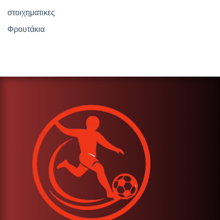
στοιχηματικες
Φρουτάκια