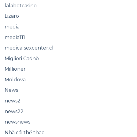
lalabetcasino
Lizaro
media
media111
medicalsexcenter.cl
Migliori Casinò
Millioner
Moldova
News
news2
news22
newsnews
Nhà cái thể thao