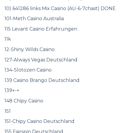
10) 641286 links Mix Casino (AU-6-7chast) DONE
101-Meth Casino Australia
115 Levant Casino Erfahrungen
11k
12-Shiny Wilds Casino
127-Always Vegas Deutschland
134-Slotozen Casino
139 Casino Brango Deutschland
139+-+
148 Chipy Casino
151
151-Chipy Casino Deutschland
155 Fairspin Deutschland