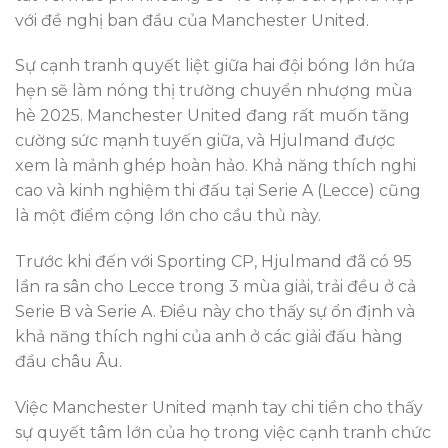
với đề nghị ban đầu của Manchester United.
Sự cạnh tranh quyết liệt giữa hai đội bóng lớn hứa
hẹn sẽ làm nóng thị trường chuyển nhượng mùa
hè 2025. Manchester United đang rất muốn tăng
cường sức mạnh tuyến giữa, và Hjulmand được
xem là mảnh ghép hoàn hảo. Khả năng thích nghi
cao và kinh nghiệm thi đấu tại Serie A (Lecce) cũng
là một điểm cộng lớn cho cầu thủ này.
Trước khi đến với Sporting CP, Hjulmand đã có 95
lần ra sân cho Lecce trong 3 mùa giải, trải đều ở cả
Serie B và Serie A. Điều này cho thấy sự ổn định và
khả năng thích nghi của anh ở các giải đấu hàng
đầu châu Âu.
Việc Manchester United mạnh tay chi tiền cho thấy
sự quyết tâm lớn của họ trong việc cạnh tranh chức