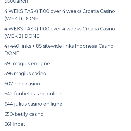
3600anch
4 WEKS TASK) 1100 over 4 weeks Croatia Casino
(WEK 1) DONE
4 WEKS TASK) 1100 over 4 weeks Croatia Casino
(WEK 2) DONE
4) 440 links + 85 sitewide links Indonesia Casino
DONE
591 magius en ligne
596 magius casino
607 nine casino
642 fonbet casino online
644 julius casino en ligne
650-betify casino
661 Inbet