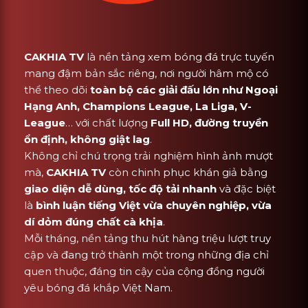
CAKHIA TV
là nền tảng xem bóng đá trực tuyến
mang đậm bản sắc riêng, nơi người hâm mộ có
thể theo dõi
toàn bộ các giải đấu lớn như Ngoại
Hạng Anh, Champions League, La Liga, V-
League
… với chất lượng
Full HD, đường truyền
ổn định, không giật lag
.
Không chỉ chú trọng trải nghiệm hình ảnh mượt
mà,
CAKHIA TV
còn chinh phục khán giả bằng
giao diện dễ dùng, tốc độ tải nhanh
và đặc biệt
là
bình luận tiếng Việt vừa chuyên nghiệp, vừa
dí dỏm đúng chất cà khịa
.
Mỗi tháng, nền tảng thu hút hàng triệu lượt truy
cập và đang trở thành một trong những địa chỉ
quen thuộc, đáng tin cậy của cộng đồng người
yêu bóng đá khắp Việt Nam.