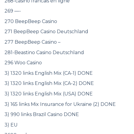
268-casino francais en ligne
269 —-
270 BeepBeep Casino
271 BeepBeep Casino Deutschland
277 BeepBeep Casino –
281-Beastino Casino Deutschland
296 Woo Casino
3) 1320 links English Mix (CA-1) DONE
3) 1320 links English Mix (CA-2) DONE
3) 1320 links English Mix (USA) DONE
3) 165 links Mix Insurance for Ukraine (2) DONE
3) 990 links Brazil Casino DONE
3) EU