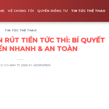
ME
VỀ CHÚNG TÔI
QUYỀN RIÊNG TƯ
TIN TỨC THỂ THAO
TIN TỨC THỂ THAO
RÚT TIỀN TỨC THÌ: BÍ QUYẾT
ẾN NHANH & AN TOÀN
ED ON
MAY 17, 2026
BY
ADMINPBN