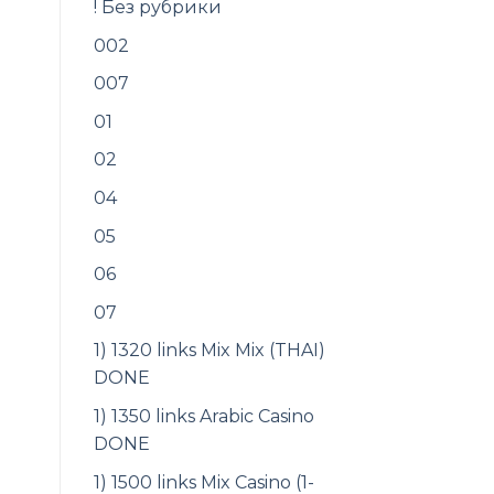
! Без рубрики
002
007
01
02
04
05
06
07
1) 1320 links Mix Mix (THAI)
DONE
1) 1350 links Arabic Casino
DONE
1) 1500 links Mix Casino (1-