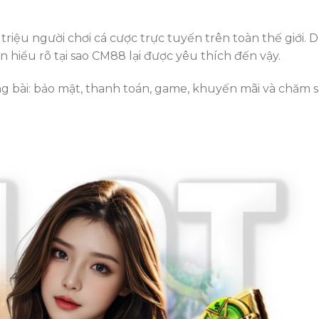
riệu người chơi cá cược trực tuyến trên toàn thế giới. D
n hiểu rõ tại sao CM88 lại được yêu thích đến vậy.
g bài: bảo mật, thanh toán, game, khuyến mãi và chăm 