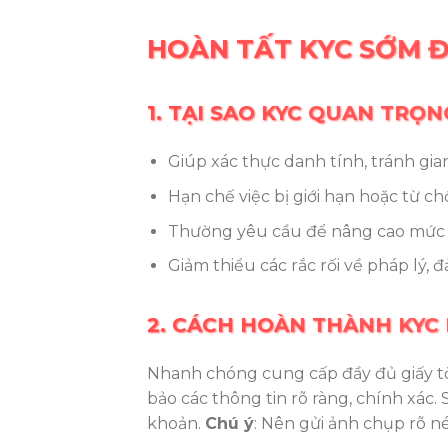
HOÀN TẤT KYC SỚM Đ
1. TẠI SAO KYC QUAN TRỌ
Giúp xác thực danh tính, tránh gian
Hạn chế việc bị giới hạn hoặc từ chố
Thường yêu cầu để nâng cao mức V
Giảm thiểu các rắc rối về pháp lý, 
2. CÁCH HOÀN THÀNH KYC
Nhanh chóng cung cấp đầy đủ giấy tờ
bảo các thông tin rõ ràng, chính xác
khoản.
Chú ý
: Nên gửi ảnh chụp rõ né