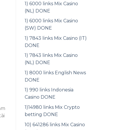
1) 6000 links Mix Casino
(NL) DONE
1) 6000 links Mix Casino
(SW) DONE
1) 7843 links Mix Casino (IT)
DONE
1) 7843 links Mix Casino
(NL) DONE
1) 8000 links English News
DONE
1) 990 links Indonesia
Casino DONE
1)14980 links Mix Crypto
Đảm
betting DONE
ài
10) 641286 links Mix Casino