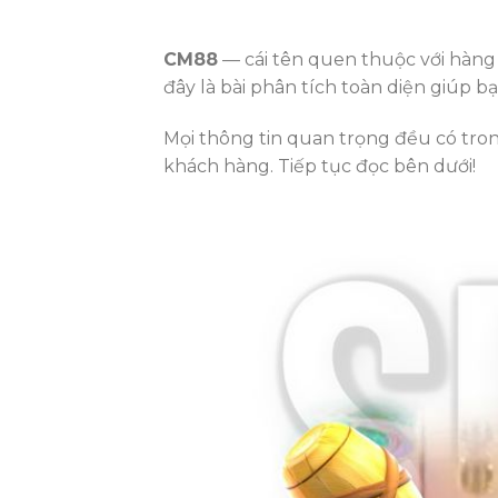
CM88
— cái tên quen thuộc với hàng t
đây là bài phân tích toàn diện giúp bạ
Mọi thông tin quan trọng đều có tron
khách hàng. Tiếp tục đọc bên dưới!