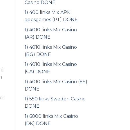
Casino DONE
1) 400 links Mix APK
appsgames (PT) DONE
1) 4010 links Mix Casino
(AR) DONE
1) 4010 links Mix Casino
(BG) DONE
1) 4010 links Mix Casino
có
(CA) DONE
h
1) 4010 links Mix Casino (ES)
DONE
ặc
1) 550 links Sweden Casino
DONE
1) 6000 links Mix Casino
(DK) DONE