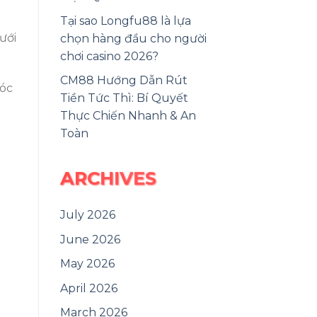
Tại sao Longfu88 là lựa
ưới
chọn hàng đầu cho người
chơi casino 2026?
CM88 Hướng Dẫn Rút
sóc
Tiền Tức Thì: Bí Quyết
Thực Chiến Nhanh & An
Toàn
ARCHIVES
July 2026
June 2026
May 2026
April 2026
March 2026