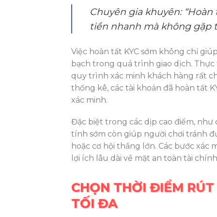
Chuyên gia khuyên:
“Hoàn t
tiền nhanh mà không gặp tr
Việc hoàn tất KYC sớm không chỉ giú
bạch trong quá trình giao dịch. Thực 
quy trình xác minh khách hàng rất chặ
thống kê, các tài khoản đã hoàn tất K
xác minh.
Đặc biệt trong các dịp cao điểm, như 
tính sớm còn giúp người chơi tránh đ
hoặc cơ hội thắng lớn. Các bước xác 
lợi ích lâu dài về mặt an toàn tài chí
CHỌN THỜI ĐIỂM RÚT
TỐI ĐA