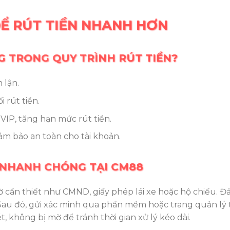
Ể RÚT TIỀN NHANH HƠN
NG TRONG QUY TRÌNH RÚT TIỀN?
 lận.
i rút tiền.
IP, tăng hạn mức rút tiền.
đảm bảo an toàn cho tài khoản.
 NHANH CHÓNG TẠI CM88
 cần thiết như CMND, giấy phép lái xe hoặc hộ chiếu. 
. Sau đó, gửi xác minh qua phần mềm hoặc trang quản lý t
t, không bị mờ để tránh thời gian xử lý kéo dài.