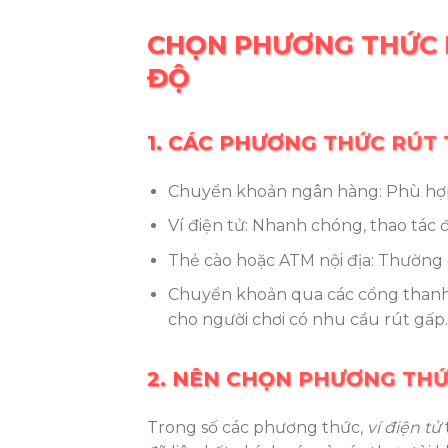
CHỌN PHƯƠNG THỨC R
ĐỘ
1. CÁC PHƯƠNG THỨC RÚT 
Chuyển khoản ngân hàng: Phù hợp v
Ví điện tử: Nhanh chóng, thao tác 
Thẻ cào hoặc ATM nội địa: Thường 
Chuyển khoản qua các cổng thanh 
cho người chơi có nhu cầu rút gấp.
2. NÊN CHỌN PHƯƠNG THỨ
Trong số các phương thức,
ví điện tử