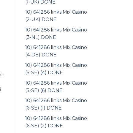
(1-UK) DONE
10) 641286 links Mix Casino
(2-UK) DONE
10) 641286 links Mix Casino
(3-NL) DONE
10) 641286 links Mix Casino
(4-DE) DONE
10) 641286 links Mix Casino
(5-SE) (4) DONE
nh
10) 641286 links Mix Casino
i
(5-SE) (6) DONE
10) 641286 links Mix Casino
(6-SE) (1) DONE
10) 641286 links Mix Casino
(6-SE) (2) DONE