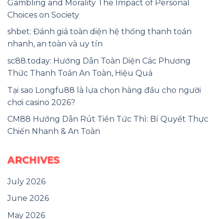
Gambling and Morality The Impact of Personal
Choices on Society
shbet: Đánh giá toàn diện hệ thống thanh toán
nhanh, an toàn và uy tín
sc88.today: Hướng Dẫn Toàn Diện Các Phương
Thức Thanh Toán An Toàn, Hiệu Quả
Tại sao Longfu88 là lựa chọn hàng đầu cho người
chơi casino 2026?
CM88 Hướng Dẫn Rút Tiền Tức Thì: Bí Quyết Thực
Chiến Nhanh & An Toàn
ARCHIVES
July 2026
June 2026
May 2026