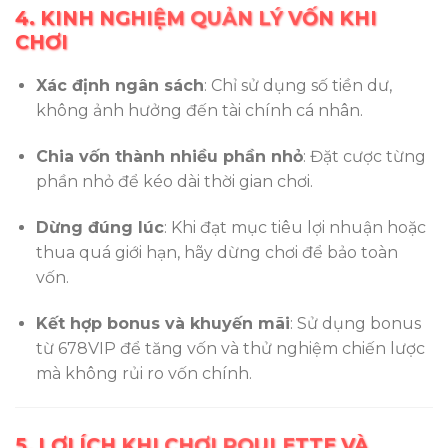
4. KINH NGHIỆM QUẢN LÝ VỐN KHI
CHƠI
Xác định ngân sách
: Chỉ sử dụng số tiền dư,
không ảnh hưởng đến tài chính cá nhân.
Chia vốn thành nhiều phần nhỏ
: Đặt cược từng
phần nhỏ để kéo dài thời gian chơi.
Dừng đúng lúc
: Khi đạt mục tiêu lợi nhuận hoặc
thua quá giới hạn, hãy dừng chơi để bảo toàn
vốn.
Kết hợp bonus và khuyến mãi
: Sử dụng bonus
từ 678VIP để tăng vốn và thử nghiệm chiến lược
mà không rủi ro vốn chính.
5. LỢI ÍCH KHI CHƠI ROULETTE VÀ