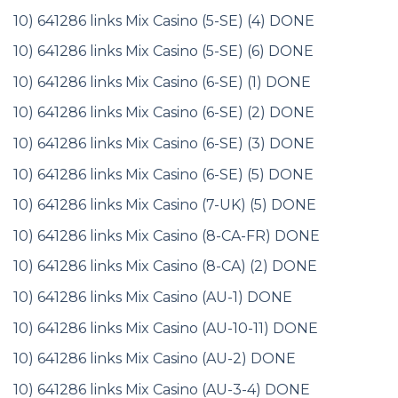
10) 641286 links Mix Casino (5-SE) (4) DONE
10) 641286 links Mix Casino (5-SE) (6) DONE
10) 641286 links Mix Casino (6-SE) (1) DONE
10) 641286 links Mix Casino (6-SE) (2) DONE
10) 641286 links Mix Casino (6-SE) (3) DONE
10) 641286 links Mix Casino (6-SE) (5) DONE
10) 641286 links Mix Casino (7-UK) (5) DONE
10) 641286 links Mix Casino (8-CA-FR) DONE
10) 641286 links Mix Casino (8-CA) (2) DONE
10) 641286 links Mix Casino (AU-1) DONE
10) 641286 links Mix Casino (AU-10-11) DONE
10) 641286 links Mix Casino (AU-2) DONE
10) 641286 links Mix Casino (AU-3-4) DONE