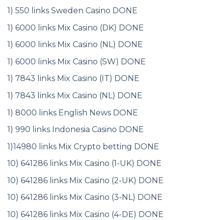
1) 550 links Sweden Casino DONE
1) 6000 links Mix Casino (DK) DONE
1) 6000 links Mix Casino (NL) DONE
1) 6000 links Mix Casino (SW) DONE
1) 7843 links Mix Casino (IT) DONE
1) 7843 links Mix Casino (NL) DONE
1) 8000 links English News DONE
1) 990 links Indonesia Casino DONE
1)14980 links Mix Crypto betting DONE
10) 641286 links Mix Casino (1-UK) DONE
10) 641286 links Mix Casino (2-UK) DONE
10) 641286 links Mix Casino (3-NL) DONE
10) 641286 links Mix Casino (4-DE) DONE