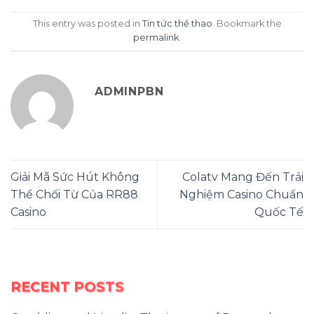
This entry was posted in
Tin tức thể thao
. Bookmark the
permalink
.
ADMINPBN
Giải Mã Sức Hút Không
Colatv Mang Đến Trải
Thể Chối Từ Của RR88
Nghiệm Casino Chuẩn
Casino
Quốc Tế
RECENT POSTS