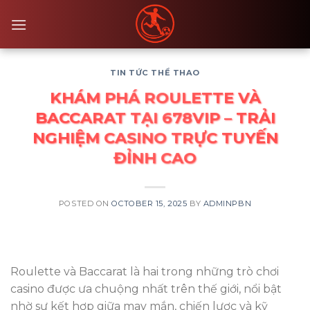
Skip
to
content
TIN TỨC THỂ THAO
KHÁM PHÁ ROULETTE VÀ
BACCARAT TẠI 678VIP – TRẢI
NGHIỆM CASINO TRỰC TUYẾN
ĐỈNH CAO
POSTED ON
OCTOBER 15, 2025
BY
ADMINPBN
Roulette và Baccarat là hai trong những trò chơi
casino được ưa chuộng nhất trên thế giới, nổi bật
nhờ sự kết hợp giữa may mắn, chiến lược và kỹ