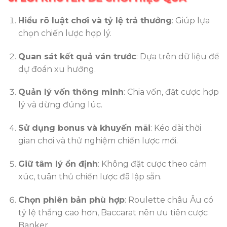
Hiểu rõ luật chơi và tỷ lệ trả thưởng
: Giúp lựa
chọn chiến lược hợp lý.
Quan sát kết quả ván trước
: Dựa trên dữ liệu để
dự đoán xu hướng.
Quản lý vốn thông minh
: Chia vốn, đặt cược hợp
lý và dừng đúng lúc.
Sử dụng bonus và khuyến mãi
: Kéo dài thời
gian chơi và thử nghiệm chiến lược mới.
Giữ tâm lý ổn định
: Không đặt cược theo cảm
xúc, tuân thủ chiến lược đã lập sẵn.
Chọn phiên bản phù hợp
: Roulette châu Âu có
tỷ lệ thắng cao hơn, Baccarat nên ưu tiên cược
Banker.