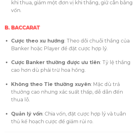
khi thua, giảm một đơn vị khi thắng, giữ cân bằng
vốn.
B. BACCARAT
Cược theo xu hướng
: Theo dõi chuỗi thắng của
Banker hoặc Player để đặt cược hợp lý.
Cược Banker thường được ưu tiên
: Tỷ lệ thắng
cao hơn dù phải trừ hoa hồng.
Không theo Tie thường xuyên
: Mặc dù trả
thưởng cao nhưng xác suất thấp, dễ dẫn đến
thua lỗ.
Quản lý vốn
: Chia vốn, đặt cược hợp lý và tuân
thủ kế hoạch cược để giảm rủi ro.