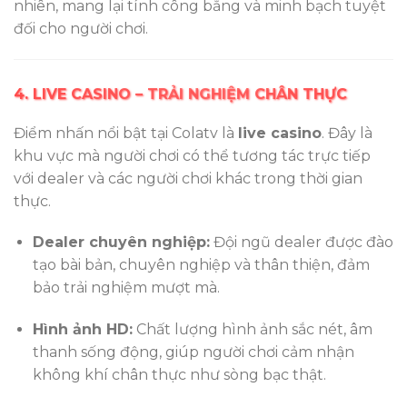
nhiên, mang lại tính công bằng và minh bạch tuyệt
đối cho người chơi.
4. LIVE CASINO – TRẢI NGHIỆM CHÂN THỰC
Điểm nhấn nổi bật tại Colatv là
live casino
. Đây là
khu vực mà người chơi có thể tương tác trực tiếp
với dealer và các người chơi khác trong thời gian
thực.
Dealer chuyên nghiệp:
Đội ngũ dealer được đào
tạo bài bản, chuyên nghiệp và thân thiện, đảm
bảo trải nghiệm mượt mà.
Hình ảnh HD:
Chất lượng hình ảnh sắc nét, âm
thanh sống động, giúp người chơi cảm nhận
không khí chân thực như sòng bạc thật.