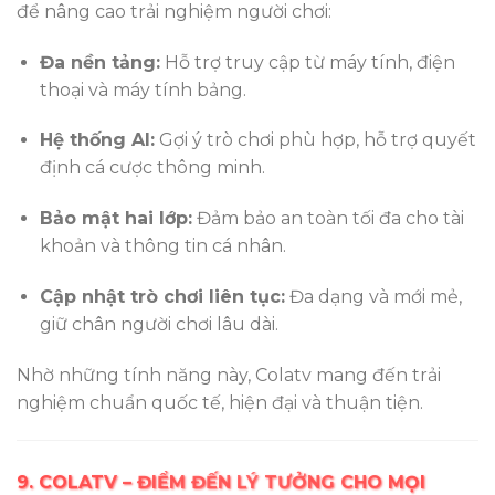
để nâng cao trải nghiệm người chơi:
Đa nền tảng:
Hỗ trợ truy cập từ máy tính, điện
thoại và máy tính bảng.
Hệ thống AI:
Gợi ý trò chơi phù hợp, hỗ trợ quyết
định cá cược thông minh.
Bảo mật hai lớp:
Đảm bảo an toàn tối đa cho tài
khoản và thông tin cá nhân.
Cập nhật trò chơi liên tục:
Đa dạng và mới mẻ,
giữ chân người chơi lâu dài.
Nhờ những tính năng này, Colatv mang đến trải
nghiệm chuẩn quốc tế, hiện đại và thuận tiện.
9. COLATV – ĐIỂM ĐẾN LÝ TƯỞNG CHO MỌI