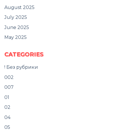
August 2025
July 2025
June 2025
May 2025
CATEGORIES
! Без рубрики
002
007
01
02
04
05