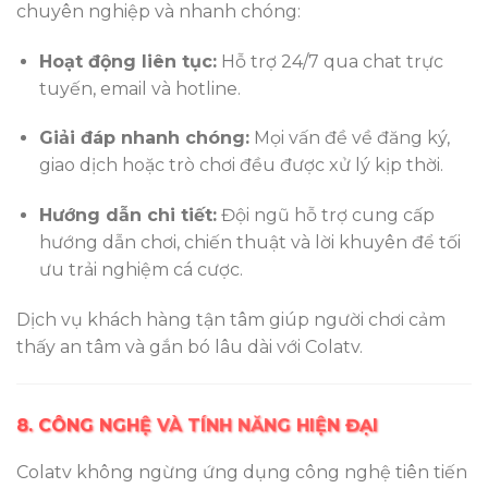
chuyên nghiệp và nhanh chóng:
Hoạt động liên tục:
Hỗ trợ 24/7 qua chat trực
tuyến, email và hotline.
Giải đáp nhanh chóng:
Mọi vấn đề về đăng ký,
giao dịch hoặc trò chơi đều được xử lý kịp thời.
Hướng dẫn chi tiết:
Đội ngũ hỗ trợ cung cấp
hướng dẫn chơi, chiến thuật và lời khuyên để tối
ưu trải nghiệm cá cược.
Dịch vụ khách hàng tận tâm giúp người chơi cảm
thấy an tâm và gắn bó lâu dài với Colatv.
8. CÔNG NGHỆ VÀ TÍNH NĂNG HIỆN ĐẠI
Colatv không ngừng ứng dụng công nghệ tiên tiến