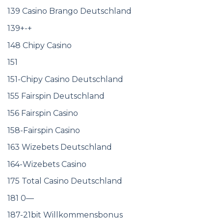
139 Casino Brango Deutschland
139+-+
148 Chipy Casino
151
151-Chipy Casino Deutschland
155 Fairspin Deutschland
156 Fairspin Casino
158-Fairspin Casino
163 Wizebets Deutschland
164-Wizebets Casino
175 Total Casino Deutschland
181 0—
187-21bit Willkommensbonus