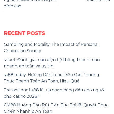
đỉnh cao
RECENT POSTS
Gambling and Morality The Impact of Personal
Choices on Society
shbet: Đánh giá toàn diện hệ thống thanh toán
nhanh, an toàn và uy tín
sc88.today: Hướng Dẫn Toàn Diện Các Phương
Thức Thanh Toán An Toàn, Hiệu Quả
Tại sao Longfu88 là lựa chọn hàng đầu cho người
chơi casino 2026?
CM88 Hướng Dẫn Rút Tiền Tức Thì: Bí Quyết Thực
Chiến Nhanh & An Toàn