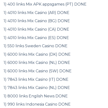
1) 400 links Mix APK appsgames (PT) DONE
1) 4010 links Mix Casino (AR) DONE
1) 4010 links Mix Casino (BG) DONE
1) 4010 links Mix Casino (CA) DONE
1) 4010 links Mix Casino (ES) DONE
1) 550 links Sweden Casino DONE
1) 6000 links Mix Casino (DK) DONE
1) 6000 links Mix Casino (NL) DONE
1) 6000 links Mix Casino (SW) DONE
1) 7843 links Mix Casino (IT) DONE
1) 7843 links Mix Casino (NL) DONE
1) 8000 links English News DONE
1) 990 links Indonesia Casino DONE