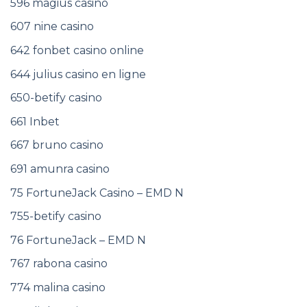
596 magius casino
607 nine casino
642 fonbet casino online
644 julius casino en ligne
650-betify casino
661 Inbet
667 bruno casino
691 amunra casino
75 FortuneJack Casino – EMD N
755-betify casino
76 FortuneJack – EMD N
767 rabona casino
774 malina casino