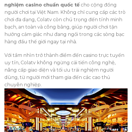
nghiệm casino chuẩn quốc tế
cho cộng đồng
người chơi tại Việt Nam. Không chỉ cung cấp các trò
chơi đa dạng, Colatv còn chú trọng đến tính minh
bạch, an toàn và công bằng, giúp người chơi tận
hưởng cảm giác như đang ngồi trong các sòng bạc
hàng đầu thế giới ngay tại nhà.
Với tầm nhìn trở thành điểm đến casino trực tuyến
uy tín, Colatv không ngừng cải tiến công nghệ,
nâng cấp giao diện và tối ưu trải nghiệm người
dùng, từ người mới tham gia đến các cao thủ
chuyên nghiệp.