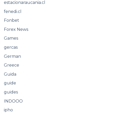
estacionaraucania.cl
fenedi.cl
Fonbet
Forex News
Games
gercas
German
Greece
Guida
guide
guides
INDOOO
ipho