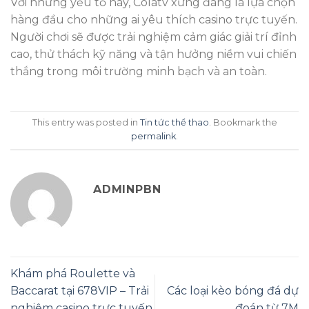
Với những yếu tố này, Colatv xứng đáng là lựa chọn
hàng đầu cho những ai yêu thích casino trực tuyến.
Người chơi sẽ được trải nghiệm cảm giác giải trí đỉnh
cao, thử thách kỹ năng và tận hưởng niềm vui chiến
thắng trong môi trường minh bạch và an toàn.
This entry was posted in
Tin tức thể thao
. Bookmark the
permalink
.
ADMINPBN
Khám phá Roulette và
Baccarat tại 678VIP – Trải
Các loại kèo bóng đá dự
nghiệm casino trực tuyến
đoán từ 7M