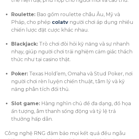
thể hiện đại, phù hợp cho người mới và cao thủ.
Roulette:
Bao gồm roulette châu Âu, Mỹ và
Pháp, cho phép
colatv
người chơi áp dụng nhiều
chiến lược đặt cược khác nhau.
Blackjack:
Trò chơi đòi hỏi kỹ năng và sự nhanh
nhạy, giúp người chơi trải nghiệm cảm giác thách
thức như tại casino thật.
Poker:
Texas Hold’em, Omaha và Stud Poker, nơi
người chơi rèn luyện chiến thuật, tâm lý và kỹ
năng phân tích đối thủ.
Slot game:
Hàng nghìn chủ đề đa dạng, đồ họa
ấn tượng, âm thanh sống động và tỷ lệ trả
thưởng hấp dẫn.
Công nghệ RNG đảm bảo mọi kết quả đều ngẫu