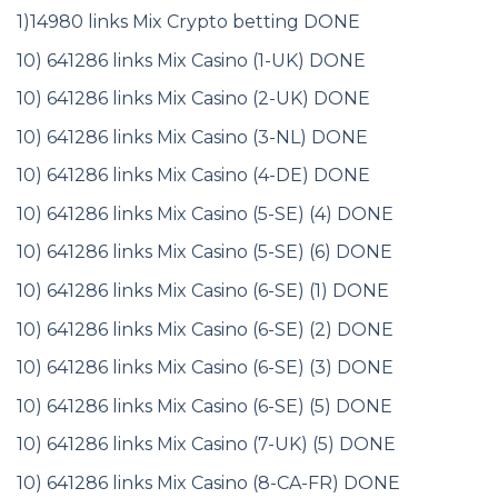
1)14980 links Mix Crypto betting DONE
10) 641286 links Mix Casino (1-UK) DONE
10) 641286 links Mix Casino (2-UK) DONE
10) 641286 links Mix Casino (3-NL) DONE
10) 641286 links Mix Casino (4-DE) DONE
10) 641286 links Mix Casino (5-SE) (4) DONE
10) 641286 links Mix Casino (5-SE) (6) DONE
10) 641286 links Mix Casino (6-SE) (1) DONE
10) 641286 links Mix Casino (6-SE) (2) DONE
10) 641286 links Mix Casino (6-SE) (3) DONE
10) 641286 links Mix Casino (6-SE) (5) DONE
10) 641286 links Mix Casino (7-UK) (5) DONE
10) 641286 links Mix Casino (8-CA-FR) DONE