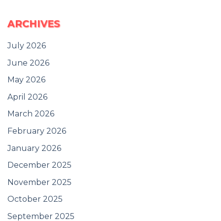
ARCHIVES
July 2026
June 2026
May 2026
April 2026
March 2026
February 2026
January 2026
December 2025
November 2025
October 2025
September 2025