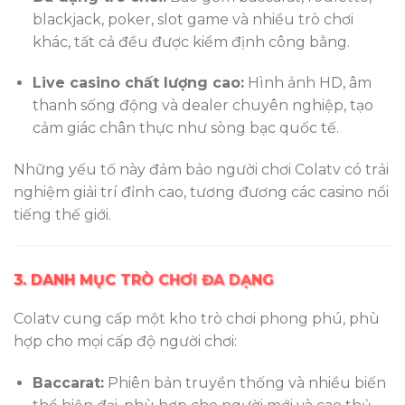
blackjack, poker, slot game và nhiều trò chơi
khác, tất cả đều được kiểm định công bằng.
Live casino chất lượng cao:
Hình ảnh HD, âm
thanh sống động và dealer chuyên nghiệp, tạo
cảm giác chân thực như sòng bạc quốc tế.
Những yếu tố này đảm bảo người chơi Colatv có trải
nghiệm giải trí đỉnh cao, tương đương các casino nổi
tiếng thế giới.
3. DANH MỤC TRÒ CHƠI ĐA DẠNG
Colatv cung cấp một kho trò chơi phong phú, phù
hợp cho mọi cấp độ người chơi:
Baccarat:
Phiên bản truyền thống và nhiều biến