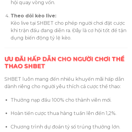
hội quay vòng vốn.
Theo dõi kèo live:
Kèo live tại SHBET cho phép người chơi đặt cược
khi trận đấu đang diễn ra. Đây là cơ hội tốt để tận
dụng biến động tỷ lệ kèo.
ƯU ĐÃI HẤP DẪN CHO NGƯỜI CHƠI THỂ
THAO SHBET
SHBET luôn mang đến nhiều khuyến mãi hấp dẫn
dành riêng cho người yêu thích cá cược thể thao:
Thưởng nạp đầu 100% cho thành viên mới.
Hoàn tiền cược thua hàng tuần lên đến 1,2%.
Chương trình dự đoán tỷ số trúng thưởng lớn.