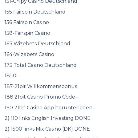
151-Chipy Casino Deutschland
155 Fairspin Deutschland
156 Fairspin Casino
158-Fairspin Casino
163 Wizebets Deutschland
164-Wizebets Casino
175 Total Casino Deutschland
181 0—
187-21bit Willkommensbonus
188 21bit Casino Promo Code –
190 21bit Casino App herunterladen –
2) 110 links English Investing DONE
2) 1500 links Mix Casino (DK) DONE