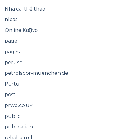
Nhà cái thể thao
nlcas
Online Καζίνο
page
pages
perusp
petrolspor-muenchen.de
Portu
post
prwd.co.uk
public
publication
rehabkin.cl