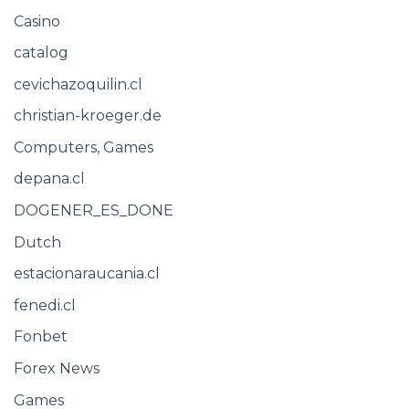
Casino
catalog
cevichazoquilin.cl
christian-kroeger.de
Computers, Games
depana.cl
DOGENER_ES_DONE
Dutch
estacionaraucania.cl
fenedi.cl
Fonbet
Forex News
Games