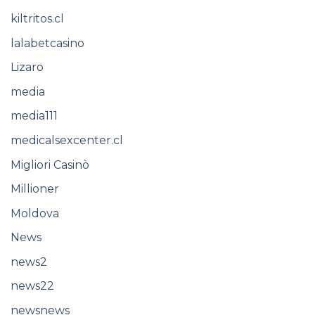
kiltritos.cl
lalabetcasino
Lizaro
media
media111
medicalsexcenter.cl
Migliori Casinò
Millioner
Moldova
News
news2
news22
newsnews