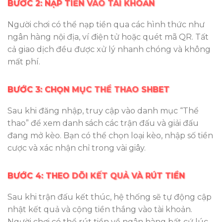
BƯỚC 2: NẠP TIỀN VÀO TÀI KHOẢN
Người chơi có thể nạp tiền qua các hình thức như
ngân hàng nội địa, ví điện tử hoặc quét mã QR. Tất
cả giao dịch đều được xử lý nhanh chóng và không
mất phí.
BƯỚC 3: CHỌN MỤC THỂ THAO SHBET
Sau khi đăng nhập, truy cập vào danh mục “Thể
thao” để xem danh sách các trận đấu và giải đấu
đang mở kèo. Bạn có thể chọn loại kèo, nhập số tiền
cược và xác nhận chỉ trong vài giây.
BƯỚC 4: THEO DÕI KẾT QUẢ VÀ RÚT TIỀN
Sau khi trận đấu kết thúc, hệ thống sẽ tự động cập
nhật kết quả và cộng tiền thắng vào tài khoản.
Người chơi có thể rút tiền về ngân hàng bất cứ lúc