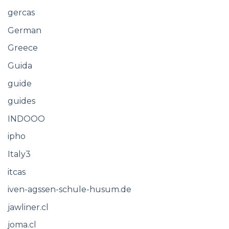
gercas
German
Greece
Guida
guide
guides
INDOOO
ipho
Italy3
itcas
iven-agssen-schule-husum.de
jawliner.cl
joma.cl