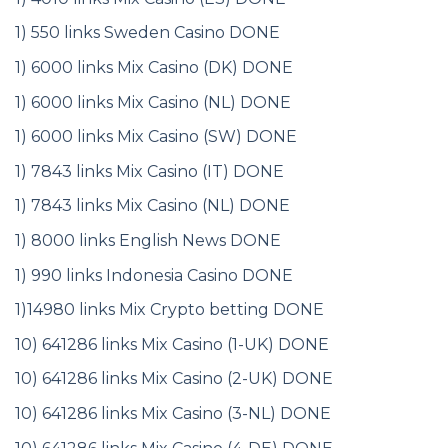
1) 550 links Sweden Casino DONE
1) 6000 links Mix Casino (DK) DONE
1) 6000 links Mix Casino (NL) DONE
1) 6000 links Mix Casino (SW) DONE
1) 7843 links Mix Casino (IT) DONE
1) 7843 links Mix Casino (NL) DONE
1) 8000 links English News DONE
1) 990 links Indonesia Casino DONE
1)14980 links Mix Crypto betting DONE
10) 641286 links Mix Casino (1-UK) DONE
10) 641286 links Mix Casino (2-UK) DONE
10) 641286 links Mix Casino (3-NL) DONE