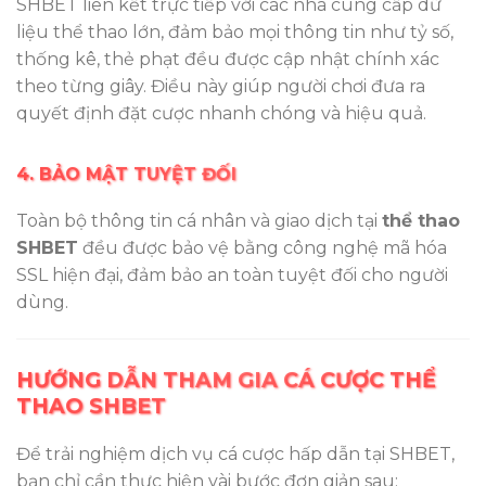
SHBET liên kết trực tiếp với các nhà cung cấp dữ
liệu thể thao lớn, đảm bảo mọi thông tin như tỷ số,
thống kê, thẻ phạt đều được cập nhật chính xác
theo từng giây. Điều này giúp người chơi đưa ra
quyết định đặt cược nhanh chóng và hiệu quả.
4. BẢO MẬT TUYỆT ĐỐI
Toàn bộ thông tin cá nhân và giao dịch tại
thể thao
SHBET
đều được bảo vệ bằng công nghệ mã hóa
SSL hiện đại, đảm bảo an toàn tuyệt đối cho người
dùng.
HƯỚNG DẪN THAM GIA CÁ CƯỢC THỂ
THAO SHBET
Để trải nghiệm dịch vụ cá cược hấp dẫn tại SHBET,
bạn chỉ cần thực hiện vài bước đơn giản sau: