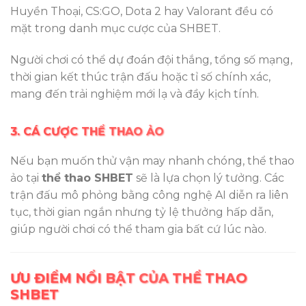
Huyền Thoại, CS:GO, Dota 2 hay Valorant đều có
mặt trong danh mục cược của SHBET.
Người chơi có thể dự đoán đội thắng, tổng số mạng,
thời gian kết thúc trận đấu hoặc tỉ số chính xác,
mang đến trải nghiệm mới lạ và đầy kịch tính.
3. CÁ CƯỢC THỂ THAO ẢO
Nếu bạn muốn thử vận may nhanh chóng, thể thao
ảo tại
thể thao SHBET
sẽ là lựa chọn lý tưởng. Các
trận đấu mô phỏng bằng công nghệ AI diễn ra liên
tục, thời gian ngắn nhưng tỷ lệ thưởng hấp dẫn,
giúp người chơi có thể tham gia bất cứ lúc nào.
ƯU ĐIỂM NỔI BẬT CỦA THỂ THAO
SHBET