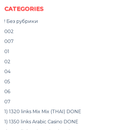
CATEGORIES
! Без рубрики
002
007
01
02
04
05
06
07
1) 1320 links Mix Mix (THAI) DONE
1) 1350 links Arabic Casino DONE