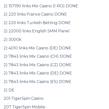
2) 157190 links Mix Casino (1-RO) DONE
2) 220 links France Casino DONE
2) 220 links Turkish Betting DONE
2) 22000 links English SMM Panel
2) 3000k
2) 4010 links Mix Casino (DE) DONE
2) 7843 links Mix Casino (CH) DONE
2) 7843 links Mix Casino (CZ) DONE
2) 7843 links Mix Casino (DE) DONE
2) 7843 links Mix Casino (ES) DONE
2) DE
201-TigerSpin Casino
207 TigerSpin Mobile-