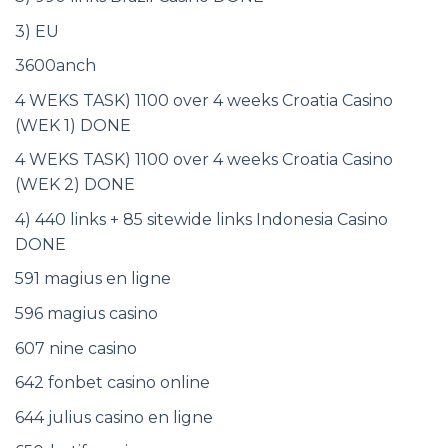
3) EU
3600anch
4 WEKS TASK) 1100 over 4 weeks Croatia Casino
(WEK 1) DONE
4 WEKS TASK) 1100 over 4 weeks Croatia Casino
(WEK 2) DONE
4) 440 links + 85 sitewide links Indonesia Casino
DONE
591 magius en ligne
596 magius casino
607 nine casino
642 fonbet casino online
644 julius casino en ligne