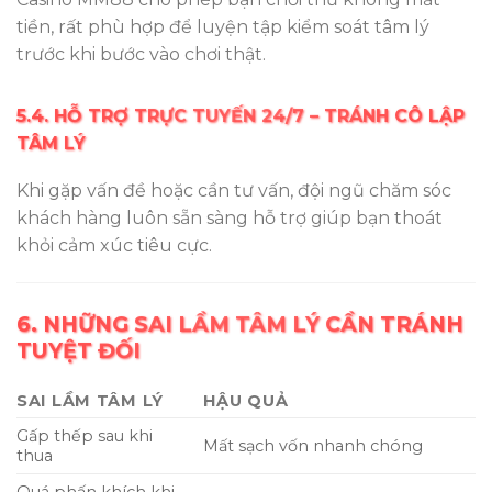
tiền, rất phù hợp để luyện tập kiểm soát tâm lý
trước khi bước vào chơi thật.
5.4. HỖ TRỢ TRỰC TUYẾN 24/7 – TRÁNH CÔ LẬP
TÂM LÝ
Khi gặp vấn đề hoặc cần tư vấn, đội ngũ chăm sóc
khách hàng luôn sẵn sàng hỗ trợ giúp bạn thoát
khỏi cảm xúc tiêu cực.
6. NHỮNG SAI LẦM TÂM LÝ CẦN TRÁNH
TUYỆT ĐỐI
SAI LẦM TÂM LÝ
HẬU QUẢ
Gấp thếp sau khi
Mất sạch vốn nhanh chóng
thua
Quá phấn khích khi