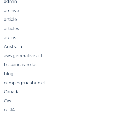
admin
archive
article
articles
aucas
Australia
aws generative ai 1
bitcoincasino.lat
blog
campingrucahue.cl
Canada
Cas
cas14