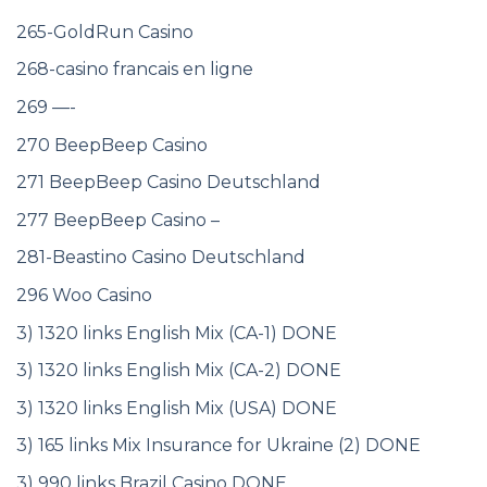
265-GoldRun Casino
268-casino francais en ligne
269 —-
270 BeepBeep Casino
271 BeepBeep Casino Deutschland
277 BeepBeep Casino –
281-Beastino Casino Deutschland
296 Woo Casino
3) 1320 links English Mix (CA-1) DONE
3) 1320 links English Mix (CA-2) DONE
3) 1320 links English Mix (USA) DONE
3) 165 links Mix Insurance for Ukraine (2) DONE
3) 990 links Brazil Casino DONE