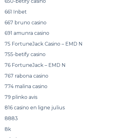
650-betify casino
661 Inbet
667 bruno casino
691 amunra casino
75 FortuneJack Casino – EMD N
755-betify casino
76 FortuneJack – EMD N
767 rabona casino
774 malina casino
79 plinko avis
816 casino en ligne julius
8883
8k