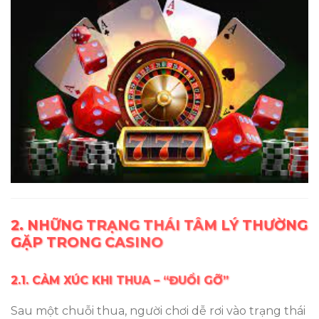
2. NHỮNG TRẠNG THÁI TÂM LÝ THƯỜNG
GẶP TRONG CASINO
2.1. CẢM XÚC KHI THUA – “ĐUỔI GỠ”
Sau một chuỗi thua, người chơi dễ rơi vào trạng thái