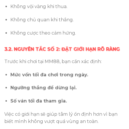
Không vội vàng khi thua.
Không chủ quan khi thắng.
Không cược theo cảm hứng.
3.2. NGUYÊN TẮC SỐ 2: ĐẶT GIỚI HẠN RÕ RÀNG
Trước khi chơi tại MM88, bạn cần xác định:
Mức vốn tối đa chơi trong ngày.
Ngưỡng thắng để dừng lại.
Số ván tối đa tham gia.
Việc có giới hạn sẽ giúp tâm lý ổn định hơn vì bạn
biết mình không vượt quá vùng an toàn.