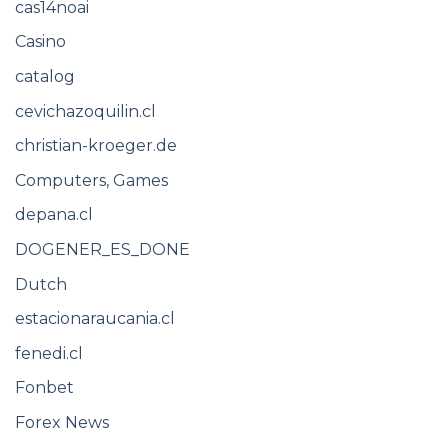
cas14noai
Casino
catalog
cevichazoquilin.cl
christian-kroeger.de
Computers, Games
depana.cl
DOGENER_ES_DONE
Dutch
estacionaraucania.cl
fenedi.cl
Fonbet
Forex News