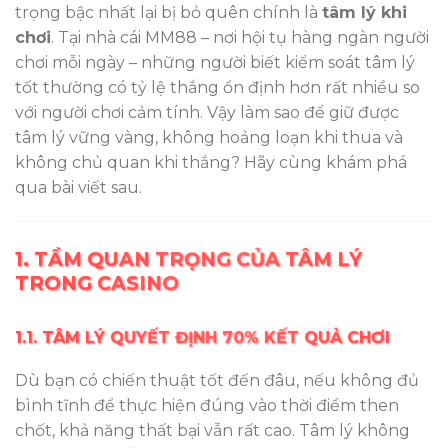
trọng bậc nhất lại bị bỏ quên chính là
tâm lý khi
chơi
. Tại nhà cái MM88 – nơi hội tụ hàng ngàn người
chơi mỗi ngày – những người biết kiểm soát tâm lý
tốt thường có tỷ lệ thắng ổn định hơn rất nhiều so
với người chơi cảm tính. Vậy làm sao để giữ được
tâm lý vững vàng, không hoảng loạn khi thua và
không chủ quan khi thắng? Hãy cùng khám phá
qua bài viết sau.
1. TẦM QUAN TRỌNG CỦA TÂM LÝ
TRONG CASINO
1.1. TÂM LÝ QUYẾT ĐỊNH 70% KẾT QUẢ CHƠI
Dù bạn có chiến thuật tốt đến đâu, nếu không đủ
bình tĩnh để thực hiện đúng vào thời điểm then
chốt, khả năng thất bại vẫn rất cao. Tâm lý không