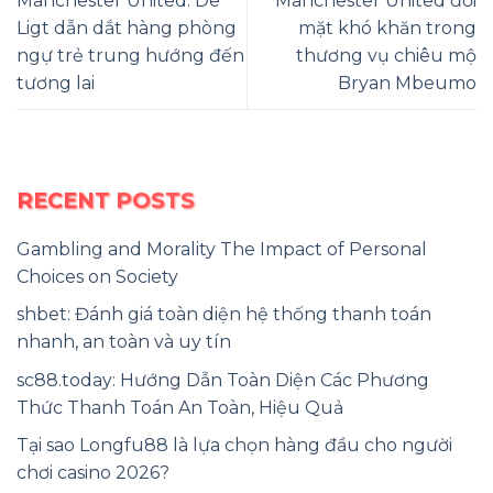
Manchester United: De
Manchester United đối
Ligt dẫn dắt hàng phòng
mặt khó khăn trong
ngự trẻ trung hướng đến
thương vụ chiêu mộ
tương lai
Bryan Mbeumo
RECENT POSTS
Gambling and Morality The Impact of Personal
Choices on Society
shbet: Đánh giá toàn diện hệ thống thanh toán
nhanh, an toàn và uy tín
sc88.today: Hướng Dẫn Toàn Diện Các Phương
Thức Thanh Toán An Toàn, Hiệu Quả
Tại sao Longfu88 là lựa chọn hàng đầu cho người
chơi casino 2026?