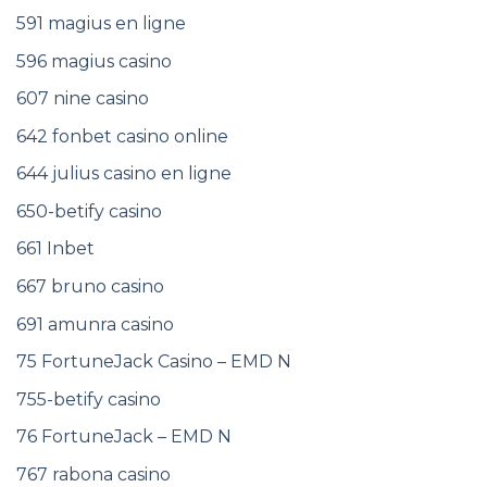
591 magius en ligne
596 magius casino
607 nine casino
642 fonbet casino online
644 julius casino en ligne
650-betify casino
661 Inbet
667 bruno casino
691 amunra casino
75 FortuneJack Casino – EMD N
755-betify casino
76 FortuneJack – EMD N
767 rabona casino