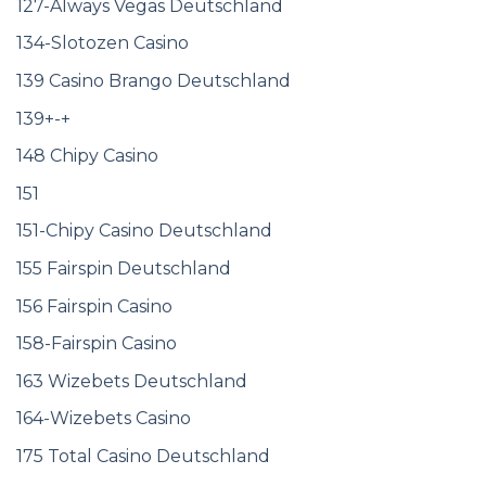
127-Always Vegas Deutschland
134-Slotozen Casino
139 Casino Brango Deutschland
139+-+
148 Chipy Casino
151
151-Chipy Casino Deutschland
155 Fairspin Deutschland
156 Fairspin Casino
158-Fairspin Casino
163 Wizebets Deutschland
164-Wizebets Casino
175 Total Casino Deutschland