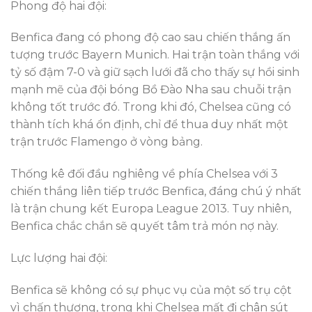
Phong độ hai đội:
Benfica đang có phong độ cao sau chiến thắng ấn
tượng trước Bayern Munich. Hai trận toàn thắng với
tỷ số đậm 7-0 và giữ sạch lưới đã cho thấy sự hồi sinh
mạnh mẽ của đội bóng Bồ Đào Nha sau chuỗi trận
không tốt trước đó. Trong khi đó, Chelsea cũng có
thành tích khá ổn định, chỉ để thua duy nhất một
trận trước Flamengo ở vòng bảng.
Thống kê đối đầu nghiêng về phía Chelsea với 3
chiến thắng liên tiếp trước Benfica, đáng chú ý nhất
là trận chung kết Europa League 2013. Tuy nhiên,
Benfica chắc chắn sẽ quyết tâm trả món nợ này.
Lực lượng hai đội:
Benfica sẽ không có sự phục vụ của một số trụ cột
vì chấn thương, trong khi Chelsea mất đi chân sút