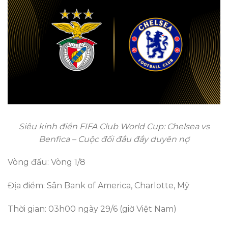
Siêu kinh điển FIFA Club World Cup: Chelsea vs
Benfica – Cuộc đối đầu đầy duyên nợ
Vòng đấu: Vòng 1/8
Địa điểm: Sân Bank of America, Charlotte, Mỹ
Thời gian: 03h00 ngày 29/6 (giờ Việt Nam)