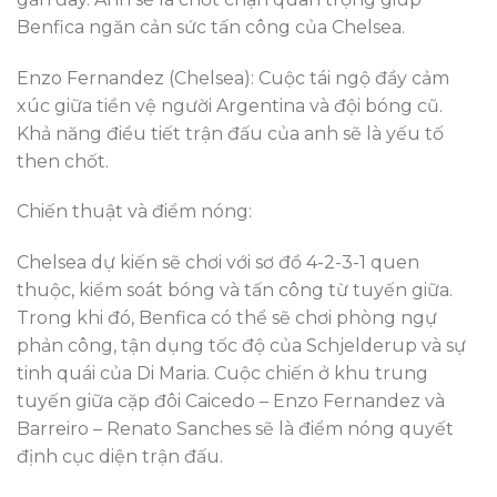
Benfica ngăn cản sức tấn công của Chelsea.
Enzo Fernandez (Chelsea): Cuộc tái ngộ đầy cảm
xúc giữa tiền vệ người Argentina và đội bóng cũ.
Khả năng điều tiết trận đấu của anh sẽ là yếu tố
then chốt.
Chiến thuật và điểm nóng:
Chelsea dự kiến sẽ chơi với sơ đồ 4-2-3-1 quen
thuộc, kiểm soát bóng và tấn công từ tuyến giữa.
Trong khi đó, Benfica có thể sẽ chơi phòng ngự
phản công, tận dụng tốc độ của Schjelderup và sự
tinh quái của Di Maria. Cuộc chiến ở khu trung
tuyến giữa cặp đôi Caicedo – Enzo Fernandez và
Barreiro – Renato Sanches sẽ là điểm nóng quyết
định cục diện trận đấu.