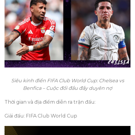
Siêu kinh điển FIFA Club World Cup: Chelsea vs
Benfica – Cuộc đối đầu đầy duyên nợ
Thời gian và địa điểm diễn ra trận đấu:
Giải đấu: FIFA Club World Cup