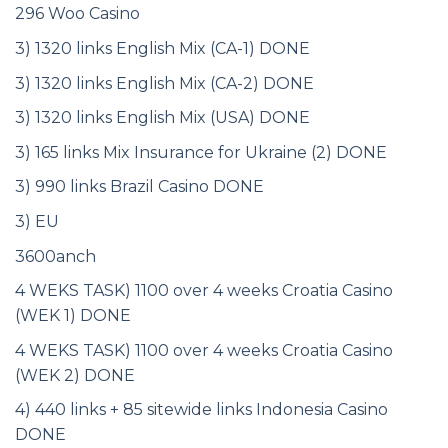
296 Woo Casino
3) 1320 links English Mix (CA-1) DONE
3) 1320 links English Mix (CA-2) DONE
3) 1320 links English Mix (USA) DONE
3) 165 links Mix Insurance for Ukraine (2) DONE
3) 990 links Brazil Casino DONE
3) EU
3600anch
4 WEKS TASK) 1100 over 4 weeks Croatia Casino
(WEK 1) DONE
4 WEKS TASK) 1100 over 4 weeks Croatia Casino
(WEK 2) DONE
4) 440 links + 85 sitewide links Indonesia Casino
DONE