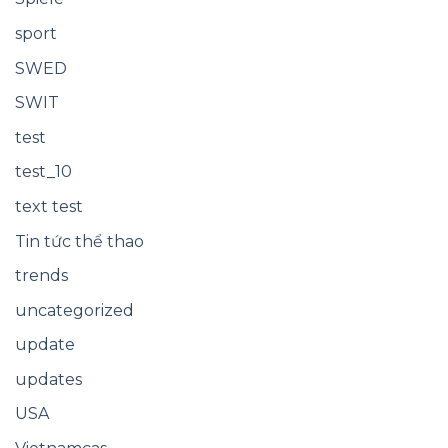
sport
SWED
SWIT
test
test_10
text test
Tin tức thể thao
trends
uncategorized
update
updates
USA