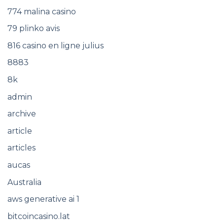
774 malina casino
79 plinko avis
816 casino en ligne julius
8883
8k
admin
archive
article
articles
aucas
Australia
aws generative ai 1
bitcoincasino.lat