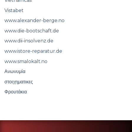
Vietnamcas
Vistabet
www.alexander-berge.no
www.die-bootschaft.de
www.dii-insolvenz.de
www.istore-reparatur.de
www.smalokalt.no
Ανωνυμία
στοιχηματικες
Φρουτάκια