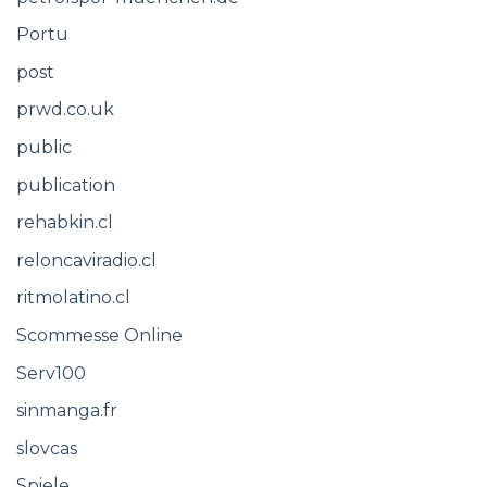
Portu
post
prwd.co.uk
public
publication
rehabkin.cl
reloncaviradio.cl
ritmolatino.cl
Scommesse Online
Serv100
sinmanga.fr
slovcas
Spiele