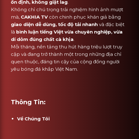
ổn định, không giật lag
.
Không chỉ chú trọng trải nghiệm hình ảnh mượt
mà,
CAKHIA TV
còn chinh phục khán giả bằng
giao diện dễ dùng, tốc độ tải nhanh
và đặc biệt
là
bình luận tiếng Việt vừa chuyên nghiệp, vừa
dí dỏm đúng chất cà khịa
.
Mỗi tháng, nền tảng thu hút hàng triệu lượt truy
cập và đang trở thành một trong những địa chỉ
quen thuộc, đáng tin cậy của cộng đồng người
yêu bóng đá khắp Việt Nam.
Thông Tin:
Về Chúng Tôi