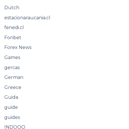
Dutch
estacionaraucania.cl
fenedi.cl
Fonbet
Forex News
Games
gercas
German
Greece
Guida
guide
guides
INDOOO