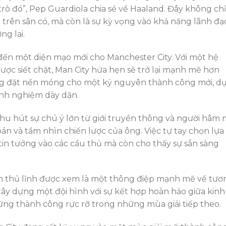
rò đó”, Pep Guardiola chia sẻ về Haaland. Đây không chỉ
 trên sân cỏ, mà còn là sự kỳ vọng vào khả năng lãnh đạ
ng lai.
đến một diện mạo mới cho Manchester City. Với một hệ
ợc siết chặt, Man City hứa hẹn sẽ trở lại mạnh mẽ hơn
ang đặt nền móng cho một kỷ nguyên thành công mới, d
kinh nghiệm dày dặn.
hu hút sự chú ý lớn từ giới truyền thông và người hâm 
án và tầm nhìn chiến lược của ông. Việc tự tay chọn lựa
tin tưởng vào các cầu thủ mà còn cho thấy sự sẵn sàng
m thủ lĩnh được xem là một thông điệp mạnh mẽ về tươ
xây dựng một đội hình với sự kết hợp hoàn hảo giữa kinh
hững thành công rực rỡ trong những mùa giải tiếp theo.