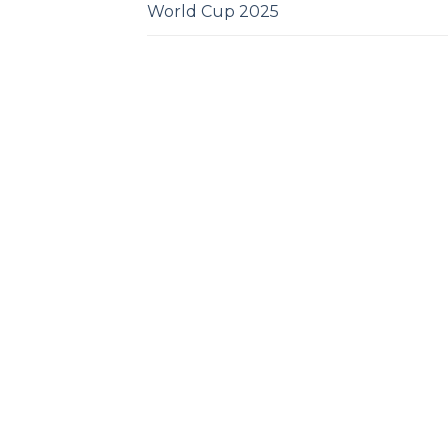
World Cup 2025