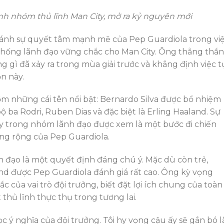
ịnh nhóm thủ lĩnh Man City, mở ra kỷ nguyên mới
 ánh sự quyết tâm mạnh mẽ của Pep Guardiola trong vi
 thống lãnh đạo vững chắc cho Man City. Ông thẳng thắn
 gì đã xảy ra trong mùa giải trước và khẳng định việc t
n này.
m những cái tên nổi bật: Bernardo Silva được bổ nhiệm
ộ ba Rodri, Ruben Dias và đặc biệt là Erling Haaland. Sự
Uy trong nhóm lãnh đạo được xem là một bước đi chiến
ông rộng của Pep Guardiola.
 đạo là một quyết định đáng chú ý. Mặc dù còn trẻ,
d được Pep Guardiola đánh giá rất cao. Ông kỳ vọng
c của vai trò đội trưởng, biết đặt lợi ích chung của toàn
 thủ lĩnh thực thụ trong tương lai.
c ý nghĩa của đội trưởng. Tôi hy vọng cậu ấy sẽ gắn bó 