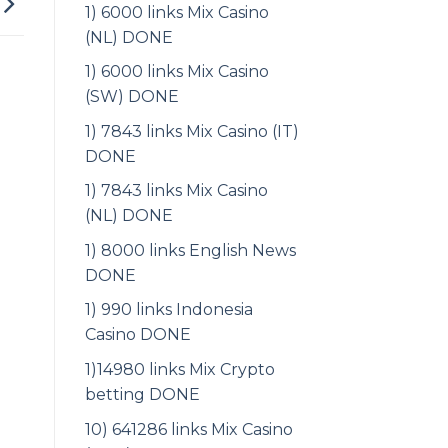
1) 6000 links Mix Casino
(NL) DONE
1) 6000 links Mix Casino
(SW) DONE
1) 7843 links Mix Casino (IT)
DONE
1) 7843 links Mix Casino
(NL) DONE
1) 8000 links English News
DONE
1) 990 links Indonesia
Casino DONE
1)14980 links Mix Crypto
betting DONE
10) 641286 links Mix Casino