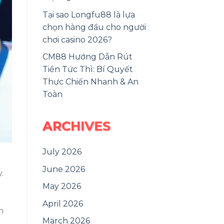
Tại sao Longfu88 là lựa
chọn hàng đầu cho người
chơi casino 2026?
CM88 Hướng Dẫn Rút
Tiền Tức Thì: Bí Quyết
Thực Chiến Nhanh & An
Toàn
ARCHIVES
July 2026
June 2026
.
May 2026
April 2026
n
March 2026