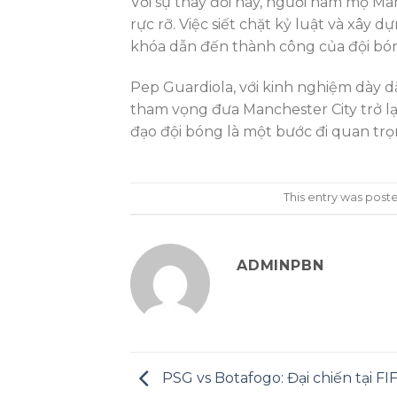
Với sự thay đổi này, người hâm mộ Ma
rực rỡ. Việc siết chặt kỷ luật và xây
khóa dẫn đến thành công của đội bón
Pep Guardiola, với kinh nghiệm dày d
tham vọng đưa Manchester City trở lại
đạo đội bóng là một bước đi quan tr
This entry was post
ADMINPBN
PSG vs Botafogo: Đại chiến tại FI