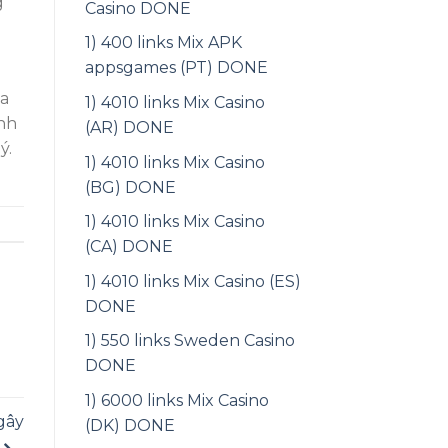
g
Casino DONE
1) 400 links Mix APK
appsgames (PT) DONE
óa
1) 4010 links Mix Casino
ãnh
(AR) DONE
ý.
1) 4010 links Mix Casino
(BG) DONE
1) 4010 links Mix Casino
(CA) DONE
1) 4010 links Mix Casino (ES)
DONE
1) 550 links Sweden Casino
DONE
1) 6000 links Mix Casino
gây
(DK) DONE