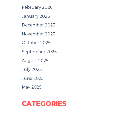
February 2026
January 2026
December 2025
November 2025
October 2025
September 2025
August 2025
July 2025
June 2025
May 2025
CATEGORIES