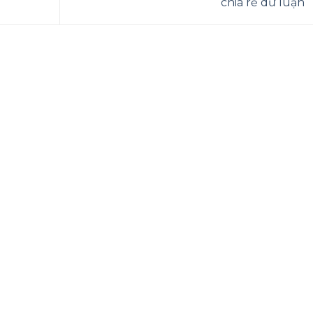
chia rẽ dư luận