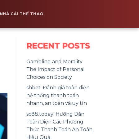
NHÀ CÁI THỂ THAO
RECENT POSTS
Gambling and Morality
The Impact of Personal
Choices on Society
shbet: Đánh giá toàn diện
hệ thống thanh toán
nhanh, an toàn và uy tín
sc88.today: Hướng Dẫn
Toàn Diện Các Phương
Thức Thanh Toán An Toàn,
Hiệu Quả