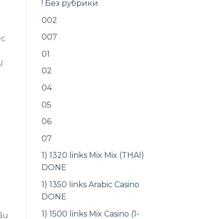
! Без рубрики
002
007
ệc
01
ự
02
04
05
06
07
1) 1320 links Mix Mix (THAI)
DONE
1) 1350 links Arabic Casino
DONE
1) 1500 links Mix Casino (1-
lâu