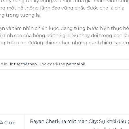
n City đang rất kỳ vọng vào một mùa giải mới thành côn
 dựng một hệ thống lãnh đạo vững chắc được cho là chìa
g trong tương lai.
ặn và tầm nhìn chiến lược, đang từng bước hiện thực h
 đỉnh cao của bóng đá thế giới. Sự thay đổi trong ban l
ọng trên con đường chinh phục những danh hiệu cao qu
ed in
Tin tức thể thao
. Bookmark the
permalink
.
Rayan Cherki ra mắt Man City: Sự khởi đầu 
FA Club