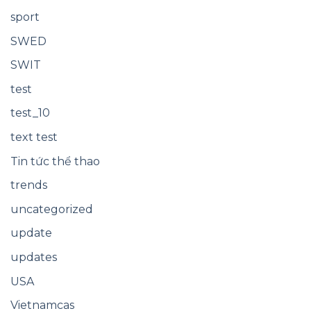
sport
SWED
SWIT
test
test_10
text test
Tin tức thể thao
trends
uncategorized
update
updates
USA
Vietnamcas