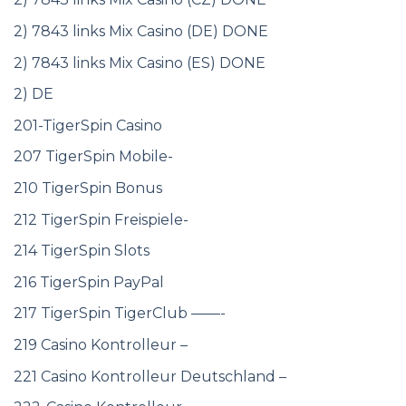
2) 7843 links Mix Casino (DE) DONE
2) 7843 links Mix Casino (ES) DONE
2) DE
201-TigerSpin Casino
207 TigerSpin Mobile-
210 TigerSpin Bonus
212 TigerSpin Freispiele-
214 TigerSpin Slots
216 TigerSpin PayPal
217 TigerSpin TigerClub ——-
219 Casino Kontrolleur –
221 Casino Kontrolleur Deutschland –