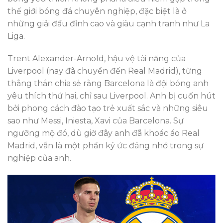
thế giới bóng đá chuyên nghiệp, đặc biệt là ở
những giải đấu đỉnh cao và giàu cạnh tranh như La
Liga.
Trent Alexander-Arnold, hậu vệ tài năng của
Liverpool (nay đã chuyển đến Real Madrid), từng
thẳng thắn chia sẻ rằng Barcelona là đội bóng anh
yêu thích thứ hai, chỉ sau Liverpool. Anh bị cuốn hút
bởi phong cách đào tạo trẻ xuất sắc và những siêu
sao như Messi, Iniesta, Xavi của Barcelona. Sự
ngưỡng mộ đó, dù giờ đây anh đã khoác áo Real
Madrid, vẫn là một phần ký ức đáng nhớ trong sự
nghiệp của anh.