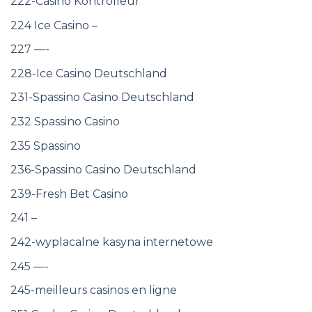
222-Casino Kontrolleur
224 Ice Casino –
227 —-
228-Ice Casino Deutschland
231-Spassino Casino Deutschland
232 Spassino Casino
235 Spassino
236-Spassino Casino Deutschland
239-Fresh Bet Casino
241 –
242-wyplacalne kasyna internetowe
245 —-
245-meilleurs casinos en ligne