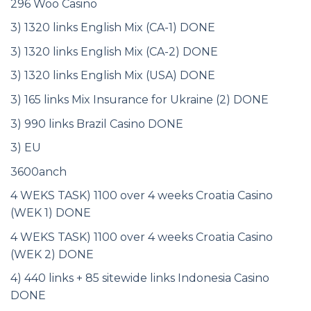
296 Woo Casino
3) 1320 links English Mix (CA-1) DONE
3) 1320 links English Mix (CA-2) DONE
3) 1320 links English Mix (USA) DONE
3) 165 links Mix Insurance for Ukraine (2) DONE
3) 990 links Brazil Casino DONE
3) EU
3600anch
4 WEKS TASK) 1100 over 4 weeks Croatia Casino
(WEK 1) DONE
4 WEKS TASK) 1100 over 4 weeks Croatia Casino
(WEK 2) DONE
4) 440 links + 85 sitewide links Indonesia Casino
DONE