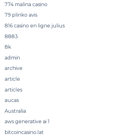
774 malina casino
79 plinko avis
816 casino en ligne julius
8883
8k
admin
archive
article
articles
aucas
Australia
aws generative ai 1
bitcoincasino.lat