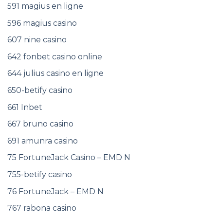
591 magius en ligne
596 magius casino
607 nine casino
642 fonbet casino online
644 julius casino en ligne
650-betify casino
661 Inbet
667 bruno casino
691 amunra casino
75 FortuneJack Casino – EMD N
755-betify casino
76 FortuneJack – EMD N
767 rabona casino