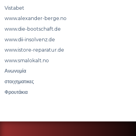
Vistabet
www.alexander-berge.no
www.die-bootschaft.de
www.dii-insolvenz.de
www.istore-reparatur.de
www.smalokalt.no
Ανωνυμία
στοιχηματικες
Φρουτάκια