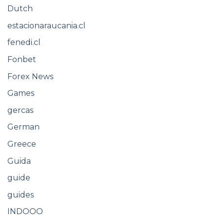
Dutch
estacionaraucania.cl
fenedi.cl
Fonbet
Forex News
Games
gercas
German
Greece
Guida
guide
guides
INDOOO