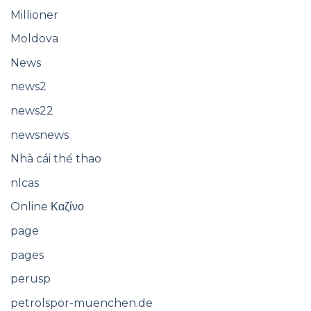
Millioner
Moldova
News
news2
news22
newsnews
Nhà cái thể thao
nlcas
Online Καζίνο
page
pages
perusp
petrolspor-muenchen.de