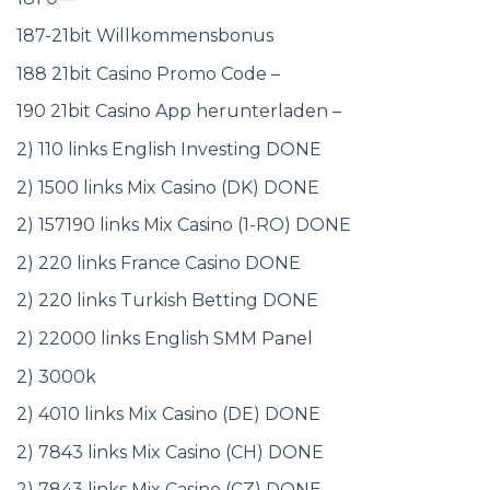
187-21bit Willkommensbonus
188 21bit Casino Promo Code –
190 21bit Casino App herunterladen –
2) 110 links English Investing DONE
2) 1500 links Mix Casino (DK) DONE
2) 157190 links Mix Casino (1-RO) DONE
2) 220 links France Casino DONE
2) 220 links Turkish Betting DONE
2) 22000 links English SMM Panel
2) 3000k
2) 4010 links Mix Casino (DE) DONE
2) 7843 links Mix Casino (CH) DONE
2) 7843 links Mix Casino (CZ) DONE