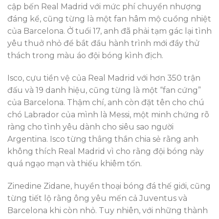
cập bến Real Madrid với mức phí chuyển nhượng
đáng kể, cũng từng là một fan hâm mộ cuồng nhiệt
của Barcelona. Ở tuổi 17, anh đã phải tạm gác lại tình
yêu thuở nhỏ để bắt đầu hành trình mới đầy thử
thách trong màu áo đội bóng kình địch.
Isco, cựu tiền vệ của Real Madrid với hơn 350 trận
đấu và 19 danh hiệu, cũng từng là một “fan cứng”
của Barcelona. Thậm chí, anh còn đặt tên cho chú
chó Labrador của mình là Messi, một minh chứng rõ
ràng cho tình yêu dành cho siêu sao người
Argentina. Isco từng thẳng thắn chia sẻ rằng anh
không thích Real Madrid vì cho rằng đội bóng này
quá ngạo mạn và thiếu khiêm tốn.
Zinedine Zidane, huyền thoại bóng đá thế giới, cũng
từng tiết lộ rằng ông yêu mến cả Juventus và
Barcelona khi còn nhỏ. Tuy nhiên, với những thành