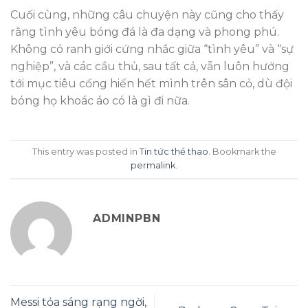
Cuối cùng, những câu chuyện này cũng cho thấy
rằng tình yêu bóng đá là đa dạng và phong phú.
Không có ranh giới cứng nhắc giữa “tình yêu” và “sự
nghiệp”, và các cầu thủ, sau tất cả, vẫn luôn hướng
tới mục tiêu cống hiến hết mình trên sân cỏ, dù đội
bóng họ khoác áo có là gì đi nữa.
This entry was posted in
Tin tức thể thao
. Bookmark the
permalink
.
ADMINPBN
Messi tỏa sáng rạng ngời,