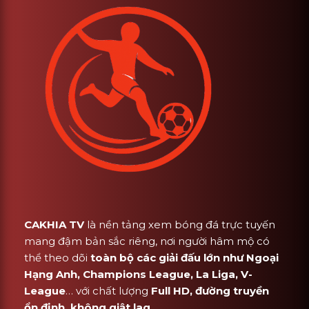
CAKHIA TV
là nền tảng xem bóng đá trực tuyến
mang đậm bản sắc riêng, nơi người hâm mộ có
thể theo dõi
toàn bộ các giải đấu lớn như Ngoại
Hạng Anh, Champions League, La Liga, V-
League
… với chất lượng
Full HD, đường truyền
ổn định, không giật lag
.