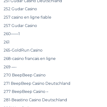
251 Gudar Casino Deutschland
252 Gudar Casino
257 casino en ligne fiable
257 Gudar Casino
260——1
261
265-GoldRun Casino
268-casino francais en ligne
269 —-
270 BeepBeep Casino
271 BeepBeep Casino Deutschland
277 BeepBeep Casino –
281-Beastino Casino Deutschland