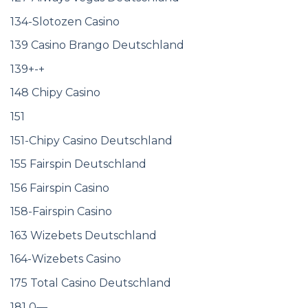
134-Slotozen Casino
139 Casino Brango Deutschland
139+-+
148 Chipy Casino
151
151-Chipy Casino Deutschland
155 Fairspin Deutschland
156 Fairspin Casino
158-Fairspin Casino
163 Wizebets Deutschland
164-Wizebets Casino
175 Total Casino Deutschland
181 0—