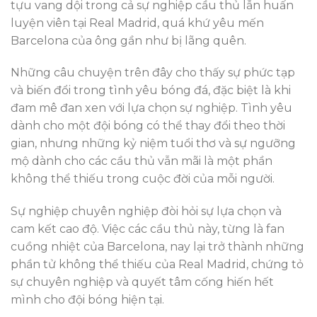
tựu vang dội trong cả sự nghiệp cầu thủ lẫn huấn
luyện viên tại Real Madrid, quá khứ yêu mến
Barcelona của ông gần như bị lãng quên.
Những câu chuyện trên đây cho thấy sự phức tạp
và biến đổi trong tình yêu bóng đá, đặc biệt là khi
đam mê đan xen với lựa chọn sự nghiệp. Tình yêu
dành cho một đội bóng có thể thay đổi theo thời
gian, nhưng những kỷ niệm tuổi thơ và sự ngưỡng
mộ dành cho các cầu thủ vẫn mãi là một phần
không thể thiếu trong cuộc đời của mỗi người.
Sự nghiệp chuyên nghiệp đòi hỏi sự lựa chọn và
cam kết cao độ. Việc các cầu thủ này, từng là fan
cuồng nhiệt của Barcelona, nay lại trở thành những
phần tử không thể thiếu của Real Madrid, chứng tỏ
sự chuyên nghiệp và quyết tâm cống hiến hết
mình cho đội bóng hiện tại.