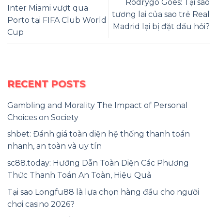
Rodrygo Goes: Tại sao
Inter Miami vượt qua
tương lai của sao trẻ Real
Porto tại FIFA Club World
Madrid lại bị đặt dấu hỏi?
Cup
RECENT POSTS
Gambling and Morality The Impact of Personal
Choices on Society
shbet: Đánh giá toàn diện hệ thống thanh toán
nhanh, an toàn và uy tín
sc88.today: Hướng Dẫn Toàn Diện Các Phương
Thức Thanh Toán An Toàn, Hiệu Quả
Tại sao Longfu88 là lựa chọn hàng đầu cho người
chơi casino 2026?