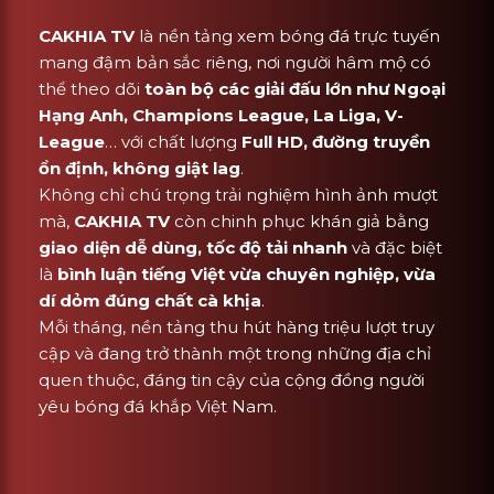
CAKHIA TV
là nền tảng xem bóng đá trực tuyến
mang đậm bản sắc riêng, nơi người hâm mộ có
thể theo dõi
toàn bộ các giải đấu lớn như Ngoại
Hạng Anh, Champions League, La Liga, V-
League
… với chất lượng
Full HD, đường truyền
ổn định, không giật lag
.
Không chỉ chú trọng trải nghiệm hình ảnh mượt
mà,
CAKHIA TV
còn chinh phục khán giả bằng
giao diện dễ dùng, tốc độ tải nhanh
và đặc biệt
là
bình luận tiếng Việt vừa chuyên nghiệp, vừa
dí dỏm đúng chất cà khịa
.
Mỗi tháng, nền tảng thu hút hàng triệu lượt truy
cập và đang trở thành một trong những địa chỉ
quen thuộc, đáng tin cậy của cộng đồng người
yêu bóng đá khắp Việt Nam.