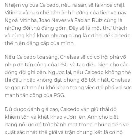
Nhiệm vụ của Caicedo, nếu ra sân, sẽ là khóa chặt
Vitinha và hạn chế tầm ảnh hưởng của tiền vệ này.
Ngoài Vitinha, Joao Neves và Fabian Ruiz cũng là
những đối thủ đáng gờm. Đây sẽ là một thử thách
vô cùng khó khăn nhưng cũng là cơ hội để Caicedo
thể hiện đẳng cấp của mình.
Nếu Caicedo tỏa sáng, Chelsea sẽ có cơ hội phá vỡ
nhịp độ tấn công của PSG và tạo điều kiện cho các
đồng đội ghi bàn. Ngược lại, nếu Caicedo không thể
thi đấu hoặc không đạt phong độ tốt nhất, Chelsea
sẽ gặp rất nhiều khó khăn trong việc đối phó với sức
mạnh tấn công của PSG.
Dù được đánh giá cao, Caicedo vẫn giữ thái độ
khiêm tốn và khát khao vươn lên. Anh cho biết
đang nỗ lực để trở thành một trong những tiền vệ
xuất sắc nhất thế giới và trận chung kết là cơ hội