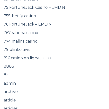
75 FortuneJack Casino – EMD N
755-betify casino
76 FortuneJack – EMD N
767 rabona casino
774 malina casino
79 plinko avis
816 casino en ligne julius
8883
8k
admin
archive
article
articles