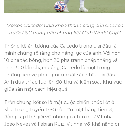
Moisés Caicedo: Chìa khóa thành công của Chelsea
trước PSG trong trận chung kết Club World Cup?
Thống kê ấn tượng của Caicedo trong giải đấu là
minh chứng rõ ràng cho năng lực của anh. Với hơn
10 pha tắc bóng, hơn 20 pha tranh chấp thắng và
hơn 300 lần chạm bóng, Caicedo là một trong
những tiền vệ phòng ngự xuất sắc nhất giải đấu.
Anh duy trì áp lực lên đối thủ và kiểm soát khu vực
giữa sân một cách hiệu quả.
Trận chung kết sẽ là một cuộc chiến khốc liệt ở
khu trung tuyến. PSG sở hữu một hàng tiền vệ
đẳng cấp thế giới với những cái tên như Vitinha,
Joao Neves và Fabian Ruiz. Vitinha, với khả năng di