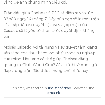
vàng để anh chứng minh điều đó.
Trận đấu giữa Chelsea và PSG sẽ diễn ra vào lúc
02h00 ngày 14 tháng 7. Đây hứa hẹn sẽ là một trận
cầu hấp dẫn và quyết liệt, và sự góp mặt của
Caicedo sẽ là yếu tố then chốt quyết định thắng
bại.
Moisés Caicedo, với tài năng và sự quyết tâm, đang
sẵn sàng cho thử thách lớn nhất trong sự nghiệp
của mình. Liệu anh có thể giúp Chelsea đăng
quang tại Club World Cup? Câu trả lời sẽ được giải
đáp trong trận đấu được mong chờ nhất này.
This entry was posted in
Tin tức thể thao
. Bookmark the
permalink
.