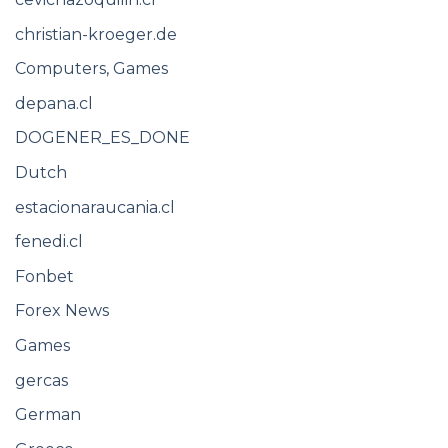
christian-kroeger.de
Computers, Games
depana.cl
DOGENER_ES_DONE
Dutch
estacionaraucania.cl
fenedi.cl
Fonbet
Forex News
Games
gercas
German