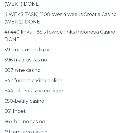
(WEK 1) DONE
4 WEKS TASK) 1100 over 4 weeks Croatia Casino
(WEK 2) DONE
4) 440 links + 85 sitewide links Indonesia Casino
DONE
591 magius en ligne
596 magius casino
607 nine casino
642 fonbet casino online
644 julius casino en ligne
650-betify casino
661 Inbet
667 bruno casino
691 amunra casino