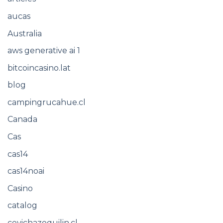
aucas
Australia
aws generative ai 1
bitcoincasino.lat
blog
campingrucahue.cl
Canada
Cas
cas14
cas14noai
Casino
catalog
cevichazoquilin.cl