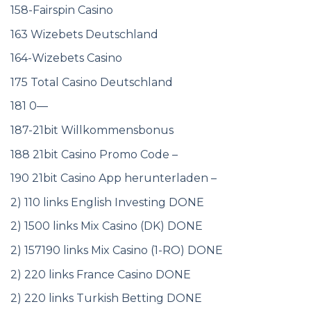
158-Fairspin Casino
163 Wizebets Deutschland
164-Wizebets Casino
175 Total Casino Deutschland
181 0—
187-21bit Willkommensbonus
188 21bit Casino Promo Code –
190 21bit Casino App herunterladen –
2) 110 links English Investing DONE
2) 1500 links Mix Casino (DK) DONE
2) 157190 links Mix Casino (1-RO) DONE
2) 220 links France Casino DONE
2) 220 links Turkish Betting DONE