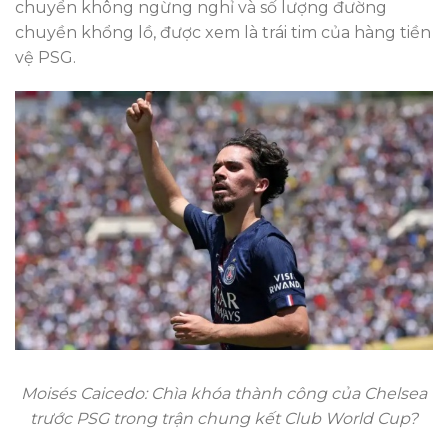
chuyển không ngừng nghỉ và số lượng đường
chuyền khổng lồ, được xem là trái tim của hàng tiền
vệ PSG.
Moisés Caicedo: Chìa khóa thành công của Chelsea
trước PSG trong trận chung kết Club World Cup?