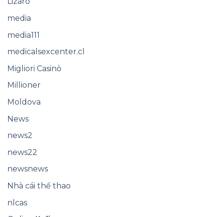
Lizaro
media
media111
medicalsexcenter.cl
Migliori Casinò
Millioner
Moldova
News
news2
news22
newsnews
Nhà cái thể thao
nlcas