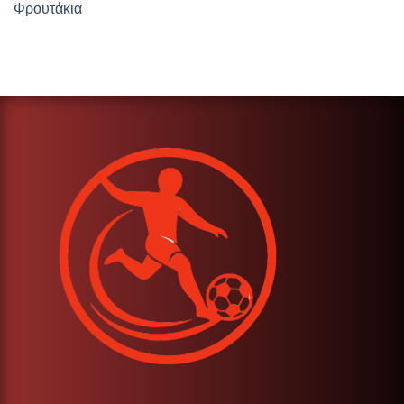
Φρουτάκια