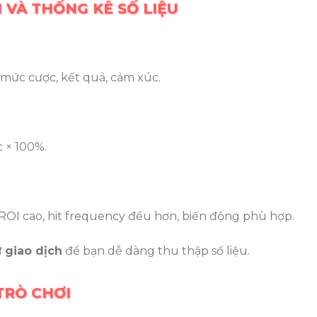
I VÀ THỐNG KÊ SỐ LIỆU
, mức cược, kết quả, cảm xúc.
c × 100%.
 ROI cao, hit frequency đều hơn, biến động phù hợp.
ử giao dịch
để bạn dễ dàng thu thập số liệu.
TRÒ CHƠI