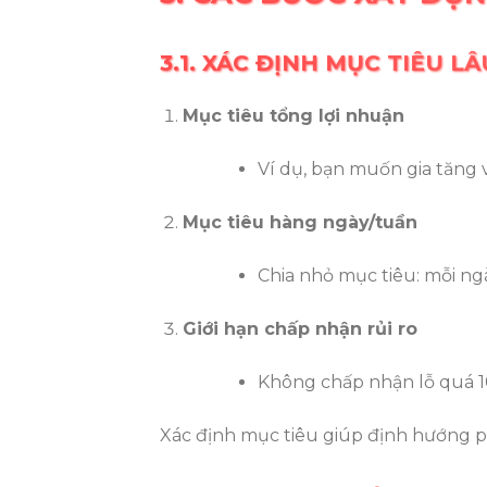
3.1. XÁC ĐỊNH MỤC TIÊU LÂ
Mục tiêu tổng lợi nhuận
Ví dụ, bạn muốn gia tăng 
Mục tiêu hàng ngày/tuần
Chia nhỏ mục tiêu: mỗi ng
Giới hạn chấp nhận rủi ro
Không chấp nhận lỗ quá 
Xác định mục tiêu giúp định hướng p