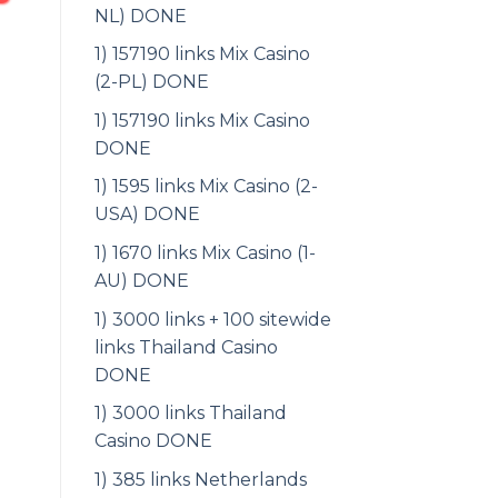
NL) DONE
1) 157190 links Mix Casino
(2-PL) DONE
1) 157190 links Mix Casino
DONE
1) 1595 links Mix Casino (2-
USA) DONE
1) 1670 links Mix Casino (1-
AU) DONE
1) 3000 links + 100 sitewide
links Thailand Casino
DONE
1) 3000 links Thailand
Casino DONE
1) 385 links Netherlands