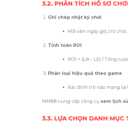
3.2. PHÂN TÍCH HỒ SƠ CHƠ
Ghi chép nhật ký chơi
Mỗi ván: ngày giờ, trò chơi
Tính toán ROI
ROI = (Lời – Lỗ) / Tổng cượ
Phân loại hiệu quả theo game
Xác định trò nào mang lại
MM88 cung cấp công cụ
xem lịch s
3.3. LỰA CHỌN DANH MỤC 