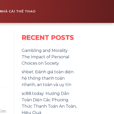
NHÀ CÁI THỂ THAO
RECENT POSTS
Gambling and Morality
The Impact of Personal
Choices on Society
shbet: Đánh giá toàn diện
hệ thống thanh toán
nhanh, an toàn và uy tín
sc88.today: Hướng Dẫn
Toàn Diện Các Phương
Thức Thanh Toán An Toàn,
tìm
Hiệu Quả