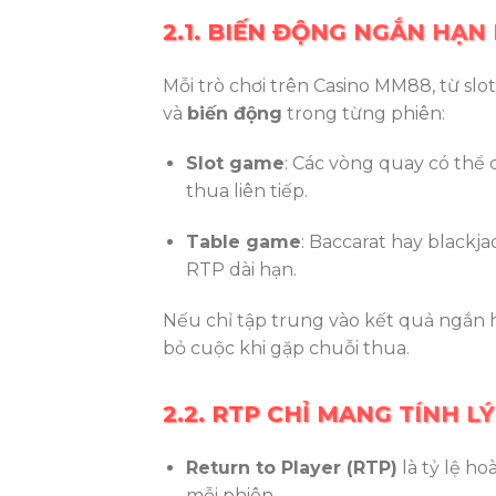
2.1. BIẾN ĐỘNG NGẮN HẠN
Mỗi trò chơi trên Casino MM88, từ slot
và
biến động
trong từng phiên:
Slot game
: Các vòng quay có thể
thua liên tiếp.
Table game
: Baccarat hay blackj
RTP dài hạn.
Nếu chỉ tập trung vào kết quả ngắn h
bỏ cuộc khi gặp chuỗi thua.
2.2. RTP CHỈ MANG TÍNH L
Return to Player (RTP)
là tỷ lệ ho
mỗi phiên.