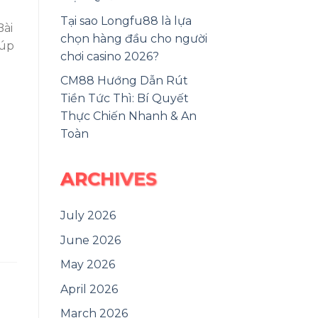
Tại sao Longfu88 là lựa
Bài
chọn hàng đầu cho người
iúp
chơi casino 2026?
CM88 Hướng Dẫn Rút
Tiền Tức Thì: Bí Quyết
Thực Chiến Nhanh & An
Toàn
ARCHIVES
July 2026
June 2026
May 2026
April 2026
March 2026