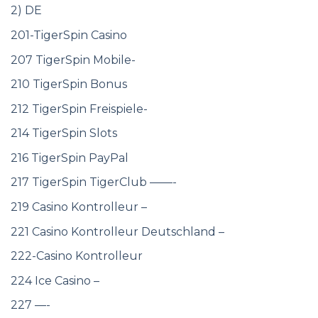
2) DE
201-TigerSpin Casino
207 TigerSpin Mobile-
210 TigerSpin Bonus
212 TigerSpin Freispiele-
214 TigerSpin Slots
216 TigerSpin PayPal
217 TigerSpin TigerClub ——-
219 Casino Kontrolleur –
221 Casino Kontrolleur Deutschland –
222-Casino Kontrolleur
224 Ice Casino –
227 —-