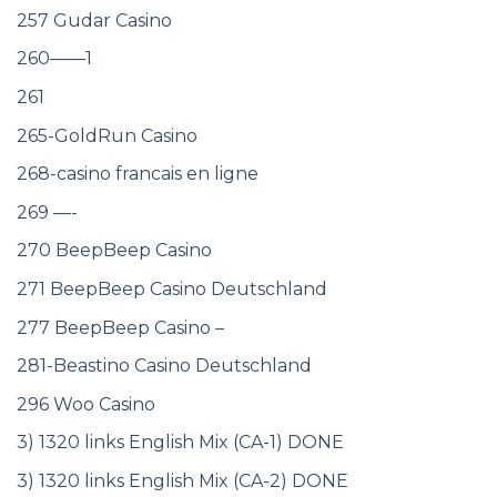
257 Gudar Casino
260——1
261
265-GoldRun Casino
268-casino francais en ligne
269 —-
270 BeepBeep Casino
271 BeepBeep Casino Deutschland
277 BeepBeep Casino –
281-Beastino Casino Deutschland
296 Woo Casino
3) 1320 links English Mix (CA-1) DONE
3) 1320 links English Mix (CA-2) DONE