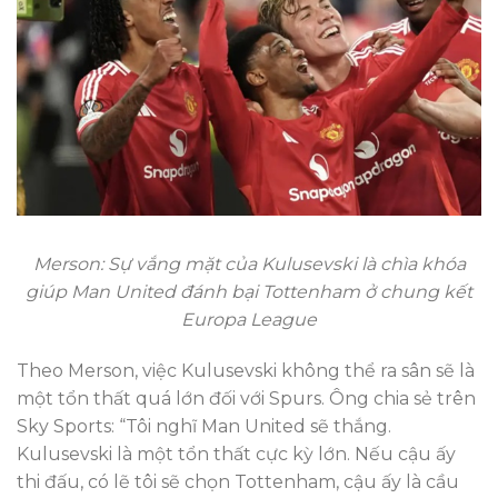
Merson: Sự vắng mặt của Kulusevski là chìa khóa
giúp Man United đánh bại Tottenham ở chung kết
Europa League
Theo Merson, việc Kulusevski không thể ra sân sẽ là
một tổn thất quá lớn đối với Spurs. Ông chia sẻ trên
Sky Sports: “Tôi nghĩ Man United sẽ thắng.
Kulusevski là một tổn thất cực kỳ lớn. Nếu cậu ấy
thi đấu, có lẽ tôi sẽ chọn Tottenham, cậu ấy là cầu