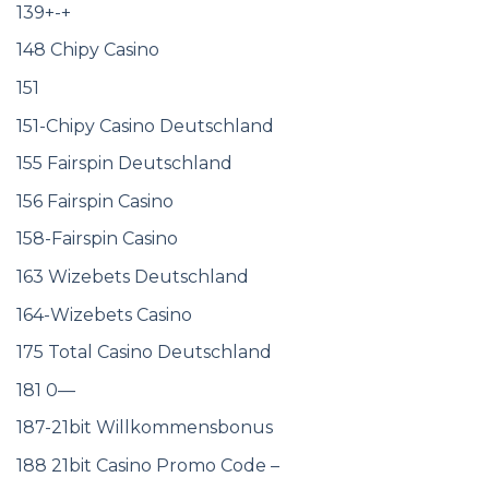
139+-+
148 Chipy Casino
151
151-Chipy Casino Deutschland
155 Fairspin Deutschland
156 Fairspin Casino
158-Fairspin Casino
163 Wizebets Deutschland
164-Wizebets Casino
175 Total Casino Deutschland
181 0—
187-21bit Willkommensbonus
188 21bit Casino Promo Code –