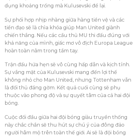
dụng khoảng trống mà Kulusevski để lại.
Sự phối hợp nhịp nhàng giữa hàng tiền vệ và các
tiền đạo sẽ là chìa khóa giúp Man United giành
chiến thắng. Nếu các cầu thủ MU thi đấu đúng với
khả năng của mình, giấc mơ vô địch Europa League
hoàn toàn nằm trong tầm tay.
Trận đấu hứa hẹn sẽ vô cùng hấp dẫn và kịch tính.
Sự vắng mặt của Kulusevski mang đến lợi thế
không nhỏ cho Man United, nhưng Tottenham vẫn
là đối thủ đáng gờm. Kết quả cuối cùng sẽ phụ
thuộc vào phong độ và sự quyết tâm của cả hai đội
bóng.
Cuộc đối đầu giữa hai đội bóng giàu truyền thống
này chắc chắn sẽ thu hút sự chú ý của đông đảo
người hâm mộ trên toàn thế giới. Ai sẽ là đội bóng