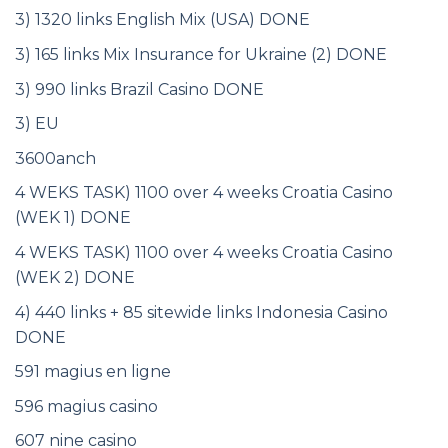
3) 1320 links English Mix (USA) DONE
3) 165 links Mix Insurance for Ukraine (2) DONE
3) 990 links Brazil Casino DONE
3) EU
3600anch
4 WEKS TASK) 1100 over 4 weeks Croatia Casino
(WEK 1) DONE
4 WEKS TASK) 1100 over 4 weeks Croatia Casino
(WEK 2) DONE
4) 440 links + 85 sitewide links Indonesia Casino
DONE
591 magius en ligne
596 magius casino
607 nine casino