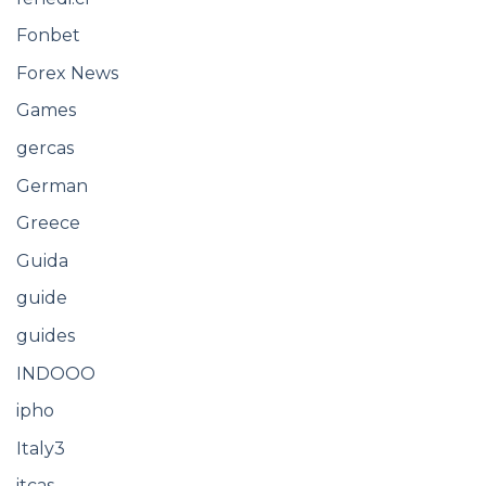
Fonbet
Forex News
Games
gercas
German
Greece
Guida
guide
guides
INDOOO
ipho
Italy3
itcas