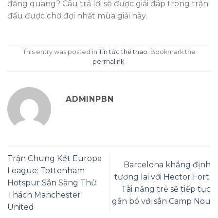
đăng quang? Câu trả lời sẽ được giải đáp trong trận
đấu được chờ đợi nhất mùa giải này.
This entry was posted in
Tin tức thể thao
. Bookmark the
permalink
.
ADMINPBN
Trận Chung Kết Europa
Barcelona khẳng định
League: Tottenham
tương lai với Hector Fort:
Hotspur Sẵn Sàng Thử
Tài năng trẻ sẽ tiếp tục
Thách Manchester
gắn bó với sân Camp Nou
United