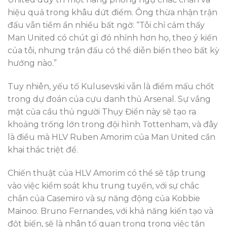
hiệu quả trong khâu dứt điểm. Ông thừa nhận trận
đấu vẫn tiềm ẩn nhiều bất ngờ: “Tôi chỉ cảm thấy
Man United có chút gì đó nhỉnh hơn họ, theo ý kiến
của tôi, nhưng trận đấu có thể diễn biến theo bất kỳ
hướng nào.”
Tuy nhiên, yếu tố Kulusevski vẫn là điểm mấu chốt
trong dự đoán của cựu danh thủ Arsenal. Sự vắng
mặt của cầu thủ người Thụy Điển này sẽ tạo ra
khoảng trống lớn trong đội hình Tottenham, và đây
là điều mà HLV Ruben Amorim của Man United cần
khai thác triệt để.
Chiến thuật của HLV Amorim có thể sẽ tập trung
vào việc kiểm soát khu trung tuyến, với sự chắc
chắn của Casemiro và sự năng động của Kobbie
Mainoo. Bruno Fernandes, với khả năng kiến tạo và
đột biến, sẽ là nhân tố quan trọng trong việc tận