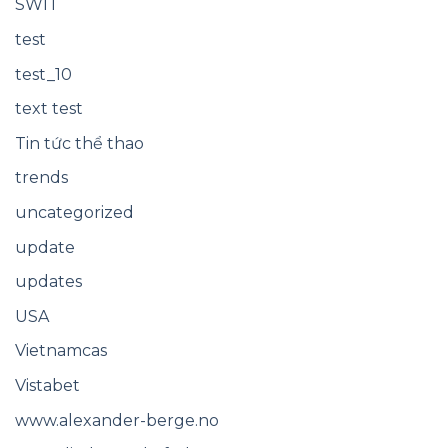
SWIT
test
test_10
text test
Tin tức thể thao
trends
uncategorized
update
updates
USA
Vietnamcas
Vistabet
www.alexander-berge.no