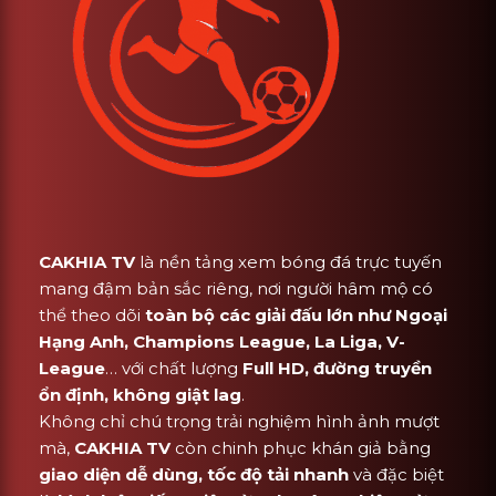
CAKHIA TV
là nền tảng xem bóng đá trực tuyến
mang đậm bản sắc riêng, nơi người hâm mộ có
thể theo dõi
toàn bộ các giải đấu lớn như Ngoại
Hạng Anh, Champions League, La Liga, V-
League
… với chất lượng
Full HD, đường truyền
ổn định, không giật lag
.
Không chỉ chú trọng trải nghiệm hình ảnh mượt
mà,
CAKHIA TV
còn chinh phục khán giả bằng
giao diện dễ dùng, tốc độ tải nhanh
và đặc biệt