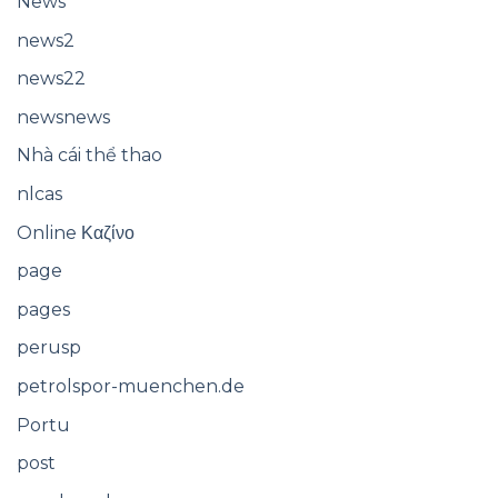
News
news2
news22
newsnews
Nhà cái thể thao
nlcas
Online Καζίνο
page
pages
perusp
petrolspor-muenchen.de
Portu
post