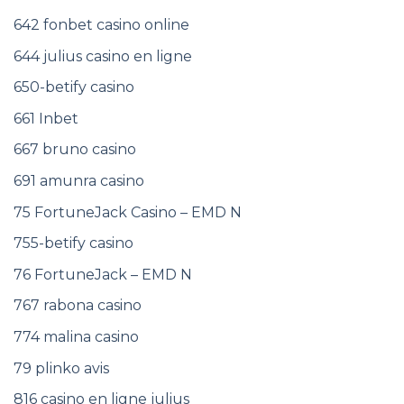
642 fonbet casino online
644 julius casino en ligne
650-betify casino
661 Inbet
667 bruno casino
691 amunra casino
75 FortuneJack Casino – EMD N
755-betify casino
76 FortuneJack – EMD N
767 rabona casino
774 malina casino
79 plinko avis
816 casino en ligne julius