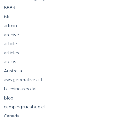
8883
8k
admin
archive
article
articles
aucas
Australia
aws generative ai 1
bitcoincasino.lat
blog
campingrucahue.cl
Canada