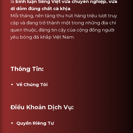
là
bình luận tiếng Việt vừa chuyên nghiệp, vừa
dí dỏm đúng chất cà khịa
.
Mỗi tháng, nền tảng thu hút hàng triệu lượt truy
cập và đang trở thành một trong những địa chỉ
quen thuộc, đáng tin cậy của cộng đồng người
yêu bóng đá khắp Việt Nam.
Thông Tin:
Về Chúng Tôi
Điều Khoản Dịch Vụ:
Quyền Riêng Tư