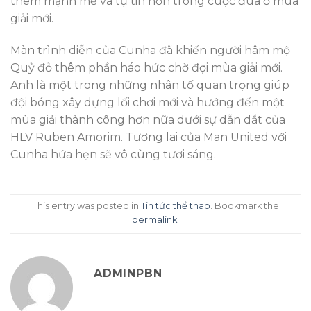
thêm mạnh mẽ và tự tin hơn trong cuộc đua ở mùa
giải mới.
Màn trình diễn của Cunha đã khiến người hâm mộ
Quỷ đỏ thêm phần háo hức chờ đợi mùa giải mới.
Anh là một trong những nhân tố quan trọng giúp
đội bóng xây dựng lối chơi mới và hướng đến một
mùa giải thành công hơn nữa dưới sự dẫn dắt của
HLV Ruben Amorim. Tương lai của Man United với
Cunha hứa hẹn sẽ vô cùng tươi sáng.
This entry was posted in
Tin tức thể thao
. Bookmark the
permalink
.
ADMINPBN