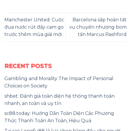
Manchester United: Cuộc
Barcelona sắp hoàn tất
đua nước rút đầy cam go
vụ chuyển nhượng bom
trước thềm mùa giải mới
tấn Marcus Rashford
RECENT POSTS
Gambling and Morality The Impact of Personal
Choices on Society
shbet: Đánh giá toàn diện hệ thống thanh toán
nhanh, an toàn và uy tín
sc88.today: Hướng Dẫn Toàn Diện Các Phương
Thức Thanh Toán An Toàn, Hiệu Quả
Tại sao Longfu88 là lựa chọn hàng đầu cho người