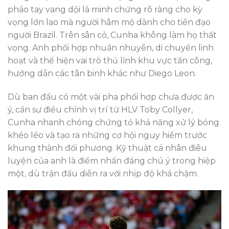
pháo tay vang dội là minh chứng rõ ràng cho kỳ
vọng lớn lao mà người hâm mộ dành cho tiền đạo
người Brazil. Trên sân cỏ, Cunha không làm họ thất
vọng. Anh phối hợp nhuần nhuyễn, di chuyển linh
hoạt và thể hiện vai trò thủ lĩnh khu vực tấn công,
hướng dẫn các tân binh khác như Diego Leon.
Dù ban đầu có một vài pha phối hợp chưa được ăn
ý, cần sự điều chỉnh vị trí từ HLV Toby Collyer,
Cunha nhanh chóng chứng tỏ khả năng xử lý bóng
khéo léo và tạo ra những cơ hội nguy hiểm trước
khung thành đối phương. Kỹ thuật cá nhân điêu
luyện của anh là điểm nhấn đáng chú ý trong hiệp
một, dù trận đấu diễn ra với nhịp độ khá chậm.