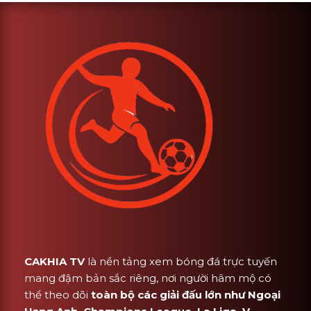
CAKHIA TV
là nền tảng xem bóng đá trực tuyến
mang đậm bản sắc riêng, nơi người hâm mộ có
thể theo dõi
toàn bộ các giải đấu lớn như Ngoại