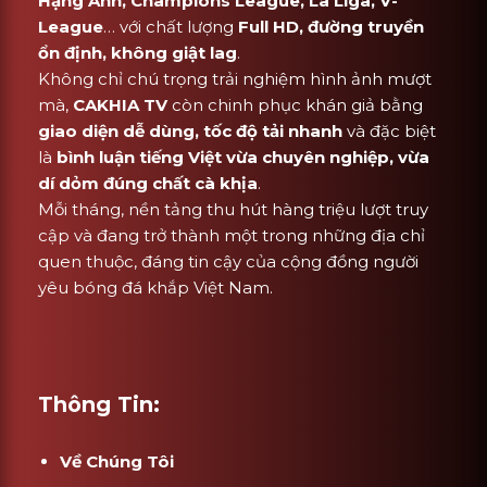
Hạng Anh, Champions League, La Liga, V-
League
… với chất lượng
Full HD, đường truyền
ổn định, không giật lag
.
Không chỉ chú trọng trải nghiệm hình ảnh mượt
mà,
CAKHIA TV
còn chinh phục khán giả bằng
giao diện dễ dùng, tốc độ tải nhanh
và đặc biệt
là
bình luận tiếng Việt vừa chuyên nghiệp, vừa
dí dỏm đúng chất cà khịa
.
Mỗi tháng, nền tảng thu hút hàng triệu lượt truy
cập và đang trở thành một trong những địa chỉ
quen thuộc, đáng tin cậy của cộng đồng người
yêu bóng đá khắp Việt Nam.
Thông Tin:
Về Chúng Tôi