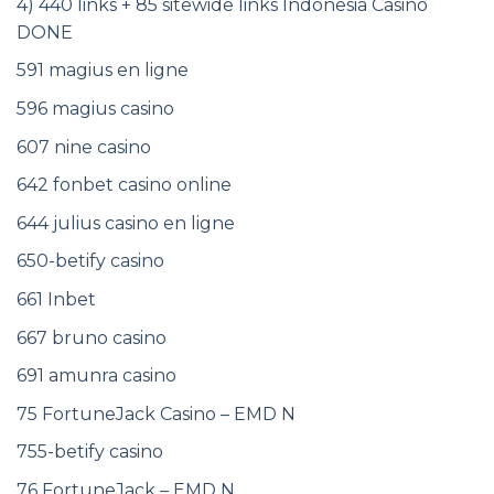
4) 440 links + 85 sitewide links Indonesia Casino
DONE
591 magius en ligne
596 magius casino
607 nine casino
642 fonbet casino online
644 julius casino en ligne
650-betify casino
661 Inbet
667 bruno casino
691 amunra casino
75 FortuneJack Casino – EMD N
755-betify casino
76 FortuneJack – EMD N