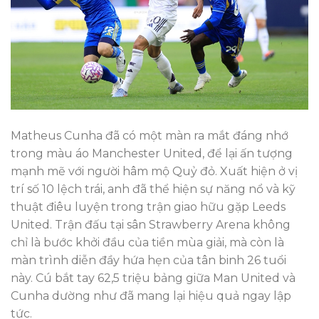
Matheus Cunha đã có một màn ra mắt đáng nhớ
trong màu áo Manchester United, để lại ấn tượng
mạnh mẽ với người hâm mộ Quỷ đỏ. Xuất hiện ở vị
trí số 10 lệch trái, anh đã thể hiện sự năng nổ và kỹ
thuật điêu luyện trong trận giao hữu gặp Leeds
United. Trận đấu tại sân Strawberry Arena không
chỉ là bước khởi đầu của tiền mùa giải, mà còn là
màn trình diễn đầy hứa hẹn của tân binh 26 tuổi
này. Cú bắt tay 62,5 triệu bảng giữa Man United và
Cunha dường như đã mang lại hiệu quả ngay lập
tức.