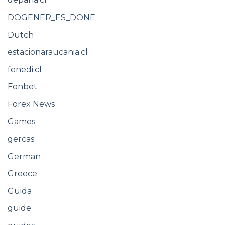
DOGENER_ES_DONE
Dutch
estacionaraucania.cl
fenedi.cl
Fonbet
Forex News
Games
gercas
German
Greece
Guida
guide