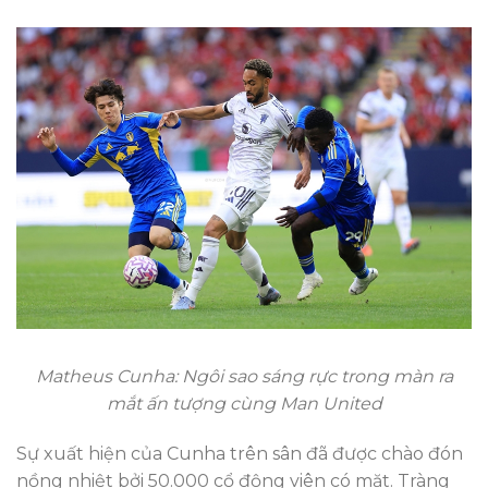
Matheus Cunha: Ngôi sao sáng rực trong màn ra
mắt ấn tượng cùng Man United
Sự xuất hiện của Cunha trên sân đã được chào đón
nồng nhiệt bởi 50.000 cổ động viên có mặt. Tràng