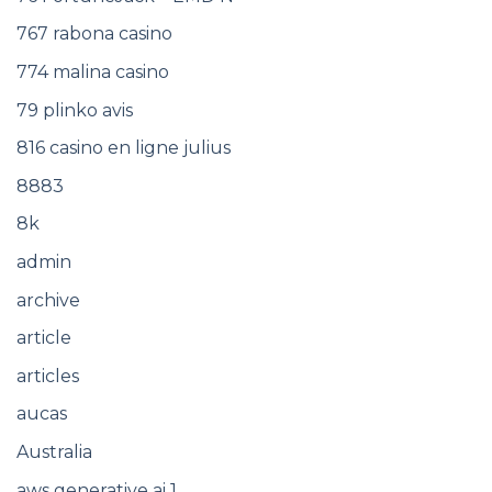
767 rabona casino
774 malina casino
79 plinko avis
816 casino en ligne julius
8883
8k
admin
archive
article
articles
aucas
Australia
aws generative ai 1