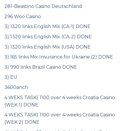
281-Beastino Casino Deutschland
296 Woo Casino
3) 1320 links English Mix (CA-1) DONE
3) 1320 links English Mix (CA-2) DONE
3) 1320 links English Mix (USA) DONE
3) 165 links Mix Insurance for Ukraine (2) DONE
3) 990 links Brazil Casino DONE
3) EU
3600anch
4 WEKS TASK) 1100 over 4 weeks Croatia Casino
(WEK 1) DONE
4 WEKS TASK) 1100 over 4 weeks Croatia Casino
(WEK 2) DONE