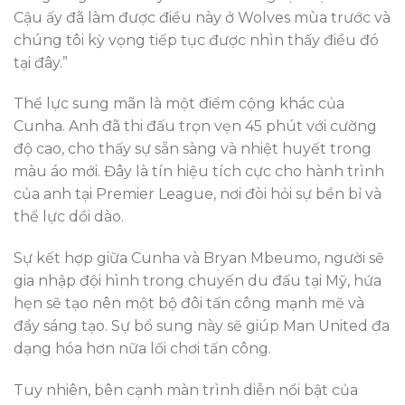
Cậu ấy đã làm được điều này ở Wolves mùa trước và
chúng tôi kỳ vọng tiếp tục được nhìn thấy điều đó
tại đây.”
Thể lực sung mãn là một điểm cộng khác của
Cunha. Anh đã thi đấu trọn vẹn 45 phút với cường
độ cao, cho thấy sự sẵn sàng và nhiệt huyết trong
màu áo mới. Đây là tín hiệu tích cực cho hành trình
của anh tại Premier League, nơi đòi hỏi sự bền bỉ và
thể lực dồi dào.
Sự kết hợp giữa Cunha và Bryan Mbeumo, người sẽ
gia nhập đội hình trong chuyến du đấu tại Mỹ, hứa
hẹn sẽ tạo nên một bộ đôi tấn công mạnh mẽ và
đầy sáng tạo. Sự bổ sung này sẽ giúp Man United đa
dạng hóa hơn nữa lối chơi tấn công.
Tuy nhiên, bên cạnh màn trình diễn nổi bật của