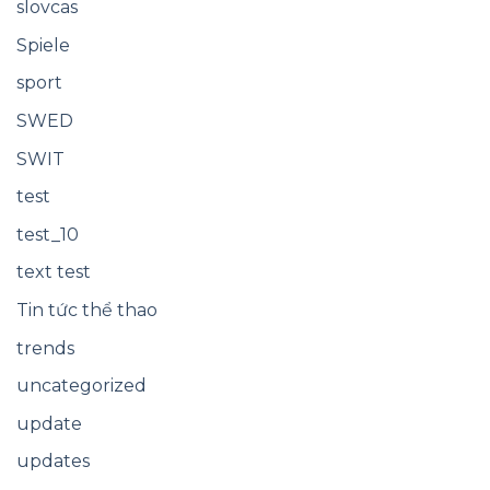
slovcas
Spiele
sport
SWED
SWIT
test
test_10
text test
Tin tức thể thao
trends
uncategorized
update
updates