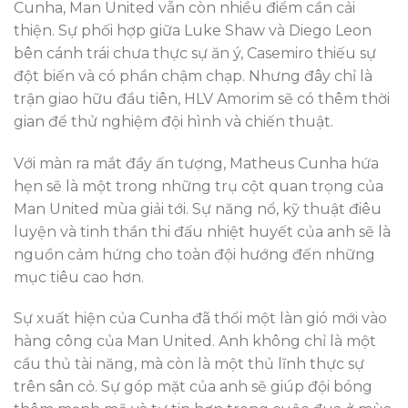
Cunha, Man United vẫn còn nhiều điểm cần cải
thiện. Sự phối hợp giữa Luke Shaw và Diego Leon
bên cánh trái chưa thực sự ăn ý, Casemiro thiếu sự
đột biến và có phần chậm chạp. Nhưng đây chỉ là
trận giao hữu đầu tiên, HLV Amorim sẽ có thêm thời
gian để thử nghiệm đội hình và chiến thuật.
Với màn ra mắt đầy ấn tượng, Matheus Cunha hứa
hẹn sẽ là một trong những trụ cột quan trọng của
Man United mùa giải tới. Sự năng nổ, kỹ thuật điêu
luyện và tinh thần thi đấu nhiệt huyết của anh sẽ là
nguồn cảm hứng cho toàn đội hướng đến những
mục tiêu cao hơn.
Sự xuất hiện của Cunha đã thổi một làn gió mới vào
hàng công của Man United. Anh không chỉ là một
cầu thủ tài năng, mà còn là một thủ lĩnh thực sự
trên sân cỏ. Sự góp mặt của anh sẽ giúp đội bóng