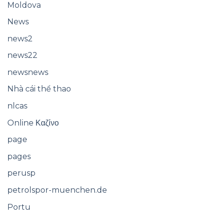
Moldova
News
news2
news22
newsnews
Nhà cái thể thao
nlcas
Online Καζίνο
page
pages
perusp
petrolspor-muenchen.de
Portu