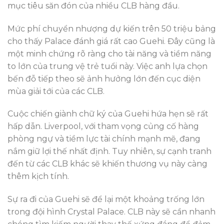
mục tiêu săn đón của nhiều CLB hàng đầu.
Mức phí chuyển nhượng dự kiến trên 50 triệu bảng
cho thấy Palace đánh giá rất cao Guehi. Đây cũng là
một minh chứng rõ ràng cho tài năng và tiềm năng
to lớn của trung vệ trẻ tuổi này. Việc anh lựa chọn
bến đỗ tiếp theo sẽ ảnh hưởng lớn đến cục diện
mùa giải tới của các CLB.
Cuộc chiến giành chữ ký của Guehi hứa hẹn sẽ rất
hấp dẫn. Liverpool, với tham vọng củng cố hàng
phòng ngự và tiềm lực tài chính mạnh mẽ, đang
nắm giữ lợi thế nhất định. Tuy nhiên, sự cạnh tranh
đến từ các CLB khác sẽ khiến thương vụ này càng
thêm kịch tính.
Sự ra đi của Guehi sẽ để lại một khoảng trống lớn
trong đội hình Crystal Palace. CLB này sẽ cần nhanh