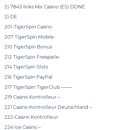
2) 7843 links Mix Casino (ES) DONE
2) DE
201-TigerSpin Casino
207 TigerSpin Mobile-
210 TigerSpin Bonus
212 TigerSpin Freispiele-
214 TigerSpin Slots
216 TigerSpin PayPal
217 TigerSpin TigerClub ——-
219 Casino Kontrolleur –
221 Casino Kontrolleur Deutschland –
222-Casino Kontrolleur
224 Ice Casino –