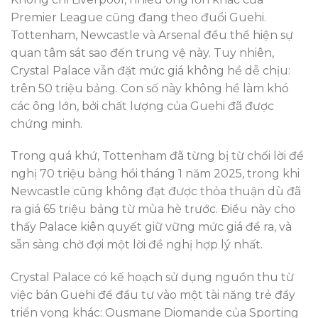
Premier League cũng đang theo đuổi Guehi.
Tottenham, Newcastle và Arsenal đều thể hiện sự
quan tâm sát sao đến trung vệ này. Tuy nhiên,
Crystal Palace vẫn đặt mức giá không hề dễ chịu:
trên 50 triệu bảng. Con số này không hề làm khó
các ông lớn, bởi chất lượng của Guehi đã được
chứng minh.
Trong quá khứ, Tottenham đã từng bị từ chối lời đề
nghị 70 triệu bảng hồi tháng 1 năm 2025, trong khi
Newcastle cũng không đạt được thỏa thuận dù đã
ra giá 65 triệu bảng từ mùa hè trước. Điều này cho
thấy Palace kiên quyết giữ vững mức giá đề ra, và
sẵn sàng chờ đợi một lời đề nghị hợp lý nhất.
Crystal Palace có kế hoạch sử dụng nguồn thu từ
việc bán Guehi để đầu tư vào một tài năng trẻ đầy
triển vọng khác: Ousmane Diomande của Sporting