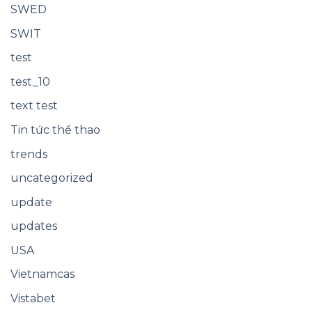
SWED
SWIT
test
test_10
text test
Tin tức thể thao
trends
uncategorized
update
updates
USA
Vietnamcas
Vistabet