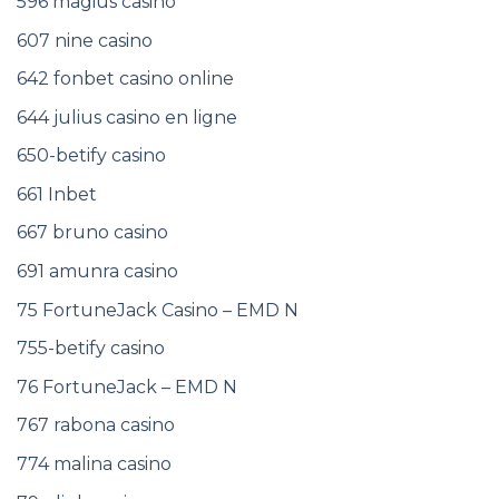
596 magius casino
607 nine casino
642 fonbet casino online
644 julius casino en ligne
650-betify casino
661 Inbet
667 bruno casino
691 amunra casino
75 FortuneJack Casino – EMD N
755-betify casino
76 FortuneJack – EMD N
767 rabona casino
774 malina casino