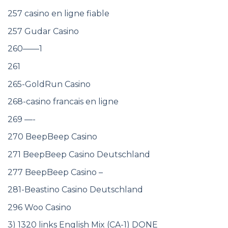
257 casino en ligne fiable
257 Gudar Casino
260——1
261
265-GoldRun Casino
268-casino francais en ligne
269 —-
270 BeepBeep Casino
271 BeepBeep Casino Deutschland
277 BeepBeep Casino –
281-Beastino Casino Deutschland
296 Woo Casino
3) 1320 links English Mix (CA-1) DONE