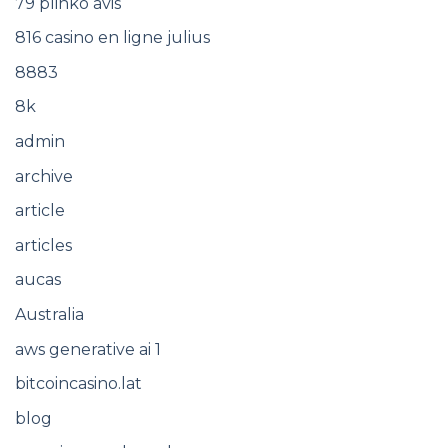
79 plinko avis
816 casino en ligne julius
8883
8k
admin
archive
article
articles
aucas
Australia
aws generative ai 1
bitcoincasino.lat
blog