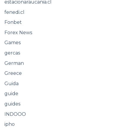
estacionaraucania.cl
fenedi.cl
Fonbet
Forex News
Games
gercas
German
Greece
Guida
guide
guides
INDOOO
ipho