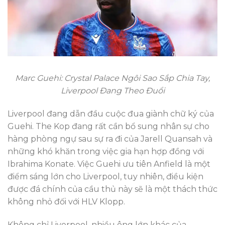
Marc Guehi: Crystal Palace Ngôi Sao Sắp Chia Tay,
Liverpool Đang Theo Đuổi
Liverpool đang dẫn đầu cuộc đua giành chữ ký của
Guehi. The Kop đang rất cần bổ sung nhân sự cho
hàng phòng ngự sau sự ra đi của Jarell Quansah và
những khó khăn trong việc gia hạn hợp đồng với
Ibrahima Konate. Việc Guehi ưu tiên Anfield là một
điểm sáng lớn cho Liverpool, tuy nhiên, điều kiện
được đá chính của cầu thủ này sẽ là một thách thức
không nhỏ đối với HLV Klopp.
Không chỉ Liverpool, nhiều ông lớn khác của