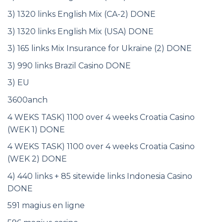
3) 1320 links English Mix (CA-2) DONE
3) 1320 links English Mix (USA) DONE
3) 165 links Mix Insurance for Ukraine (2) DONE
3) 990 links Brazil Casino DONE
3) EU
3600anch
4 WEKS TASK) 1100 over 4 weeks Croatia Casino
(WEK 1) DONE
4 WEKS TASK) 1100 over 4 weeks Croatia Casino
(WEK 2) DONE
4) 440 links + 85 sitewide links Indonesia Casino
DONE
591 magius en ligne