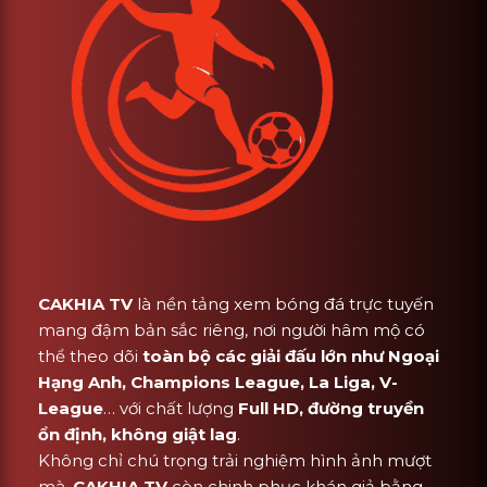
CAKHIA TV
là nền tảng xem bóng đá trực tuyến
mang đậm bản sắc riêng, nơi người hâm mộ có
thể theo dõi
toàn bộ các giải đấu lớn như Ngoại
Hạng Anh, Champions League, La Liga, V-
League
… với chất lượng
Full HD, đường truyền
ổn định, không giật lag
.
Không chỉ chú trọng trải nghiệm hình ảnh mượt
mà,
CAKHIA TV
còn chinh phục khán giả bằng