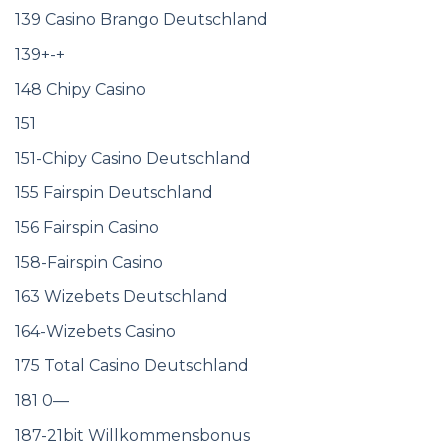
139 Casino Brango Deutschland
139+-+
148 Chipy Casino
151
151-Chipy Casino Deutschland
155 Fairspin Deutschland
156 Fairspin Casino
158-Fairspin Casino
163 Wizebets Deutschland
164-Wizebets Casino
175 Total Casino Deutschland
181 0—
187-21bit Willkommensbonus