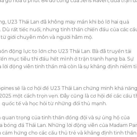
đã gỡ hòa ở phút 84 do công của Jens Raven, đưa trận 
ng, U23 Thái Lan đã không may mắn khi bỏ lỡ hai quả
 Dù rất tiếc nuối, nhưng tinh thần chiến đấu của các cầ
o từ giới chuyên môn và người hâm mộ.
n động lực to lớn cho U23 Thái Lan. Bà đã truyền tải
đến mục tiêu thi đấu hết mình ở trận tranh hạng ba. Sự
ời động viên tinh thần mà còn là sự khẳng định niềm t
ppines sẽ là cơ hội để U23 Thái Lan chứng minh khả năn
2025 một cách trọn vẹn. Đây cũng là cơ hội để các cầu 
u quốc tế và học hỏi từ những đối thủ mạnh.
 quan trọng của tinh thần đồng đội và sự ủng hộ của
của bóng đá Thái Lan. Những lời động viên của Madam Pa
ền cảm hứng cho các cầu thủ trẻ và khẳng định tinh thần