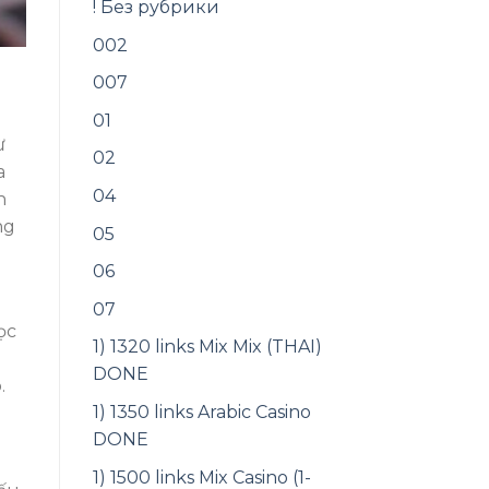
! Без рубрики
002
007
01
ừ
02
a
04
n
ng
05
06
07
ọc
1) 1320 links Mix Mix (THAI)
DONE
.
1) 1350 links Arabic Casino
DONE
1) 1500 links Mix Casino (1-