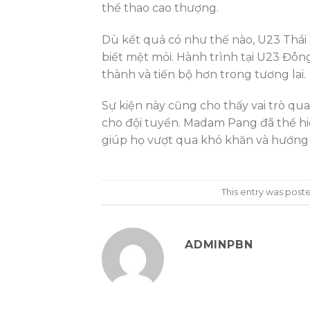
thể thao cao thượng.
Dù kết quả có như thế nào, U23 Thá
biết mệt mỏi. Hành trình tại U23 Đôn
thành và tiến bộ hơn trong tương lai.
Sự kiện này cũng cho thấy vai trò qu
cho đội tuyển. Madam Pang đã thể hiệ
giúp họ vượt qua khó khăn và hướng
This entry was post
ADMINPBN