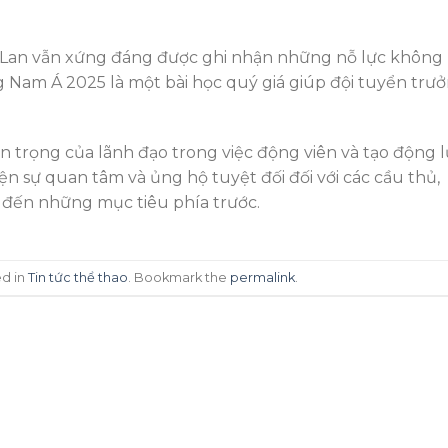
i Lan vẫn xứng đáng được ghi nhận những nỗ lực không
g Nam Á 2025 là một bài học quý giá giúp đội tuyển trư
an trọng của lãnh đạo trong việc động viên và tạo động 
n sự quan tâm và ủng hộ tuyệt đối đối với các cầu thủ,
 đến những mục tiêu phía trước.
ed in
Tin tức thể thao
. Bookmark the
permalink
.