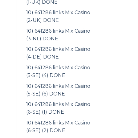
(1-UK) DONE
10) 641286 links Mix Casino
(2-UK) DONE
10) 641286 links Mix Casino
(3-NL) DONE
10) 641286 links Mix Casino
(4-DE) DONE
10) 641286 links Mix Casino
(5-SE) (4) DONE
10) 641286 links Mix Casino
(5-SE) (6) DONE
10) 641286 links Mix Casino
(6-SE) (1) DONE
10) 641286 links Mix Casino
(6-SE) (2) DONE