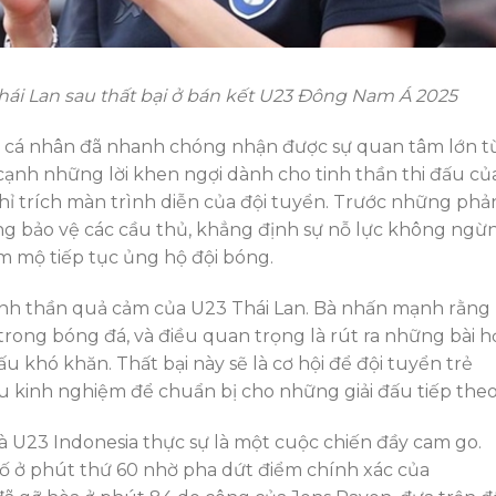
i Lan sau thất bại ở bán kết U23 Đông Nam Á 2025
 cá nhân đã nhanh chóng nhận được sự quan tâm lớn t
ạnh những lời khen ngợi dành cho tinh thần thi đấu củ
hỉ trích màn trình diễn của đội tuyển. Trước những phả
ếng bảo vệ các cầu thủ, khẳng định sự nỗ lực không ngừ
 mộ tiếp tục ủng hộ đội bóng.
inh thần quả cảm của U23 Thái Lan. Bà nhấn mạnh rằng
 trong bóng đá, và điều quan trọng là rút ra những bài h
 khó khăn. Thất bại này sẽ là cơ hội để đội tuyển trẻ
u kinh nghiệm để chuẩn bị cho những giải đấu tiếp theo
à U23 Indonesia thực sự là một cuộc chiến đầy cam go.
số ở phút thứ 60 nhờ pha dứt điểm chính xác của