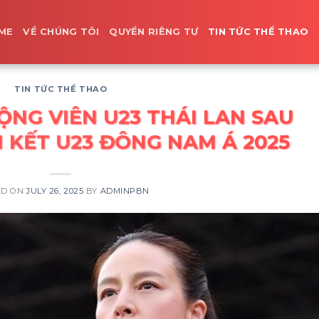
ME
VỀ CHÚNG TÔI
QUYỀN RIÊNG TƯ
TIN TỨC THỂ THAO
TIN TỨC THỂ THAO
NG VIÊN U23 THÁI LAN SAU
N KẾT U23 ĐÔNG NAM Á 2025
ED ON
JULY 26, 2025
BY
ADMINPBN