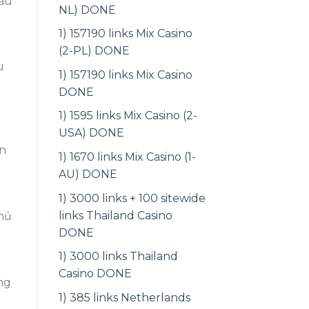
đấu
NL) DONE
1) 157190 links Mix Casino
(2-PL) DONE
u
1) 157190 links Mix Casino
DONE
1) 1595 links Mix Casino (2-
USA) DONE
in
1) 1670 links Mix Casino (1-
AU) DONE
1) 3000 links + 100 sitewide
g
links Thailand Casino
thủ
DONE
1) 3000 links Thailand
Casino DONE
ng
1) 385 links Netherlands