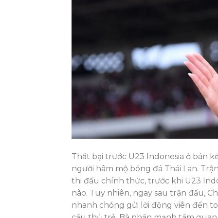
Thất bại trước U23 Indonesia ở bán k
người hâm mộ bóng đá Thái Lan. Trận đ
thi đấu chính thức, trước khi U23 Ind
não. Tuy nhiên, ngay sau trận đấu, C
nhanh chóng gửi lời động viên đến t
cầu thủ trẻ. Bà nhấn mạnh tầm quan 