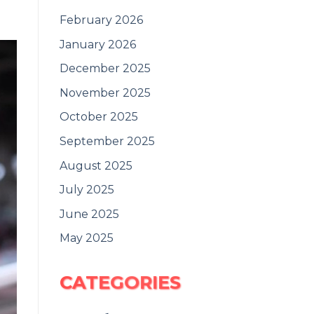
February 2026
January 2026
December 2025
November 2025
October 2025
September 2025
August 2025
July 2025
June 2025
May 2025
CATEGORIES