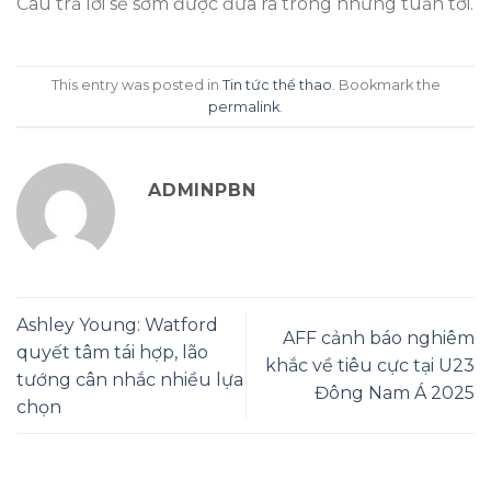
Câu trả lời sẽ sớm được đưa ra trong những tuần tới.
This entry was posted in
Tin tức thể thao
. Bookmark the
permalink
.
ADMINPBN
Ashley Young: Watford
AFF cảnh báo nghiêm
quyết tâm tái hợp, lão
khắc về tiêu cực tại U23
tướng cân nhắc nhiều lựa
Đông Nam Á 2025
chọn