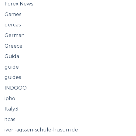
Forex News
Games
gercas
German
Greece
Guida
guide
guides
INDOOO
ipho
Italy3
itcas
iven-agssen-schule-husum.de