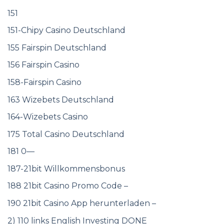
151
151-Chipy Casino Deutschland
155 Fairspin Deutschland
156 Fairspin Casino
158-Fairspin Casino
163 Wizebets Deutschland
164-Wizebets Casino
175 Total Casino Deutschland
181 0—
187-21bit Willkommensbonus
188 21bit Casino Promo Code –
190 21bit Casino App herunterladen –
2) 110 links English Investing DONE