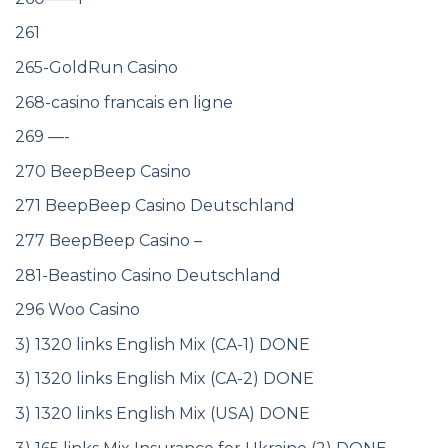
261
265-GoldRun Casino
268-casino francais en ligne
269 —-
270 BeepBeep Casino
271 BeepBeep Casino Deutschland
277 BeepBeep Casino –
281-Beastino Casino Deutschland
296 Woo Casino
3) 1320 links English Mix (CA-1) DONE
3) 1320 links English Mix (CA-2) DONE
3) 1320 links English Mix (USA) DONE