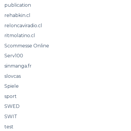
publication
rehabkin.cl
reloncaviradio.cl
ritmolatino.cl
Scommesse Online
Serv100
sinmanga.fr
slovcas
Spiele
sport
SWED
SWIT
test