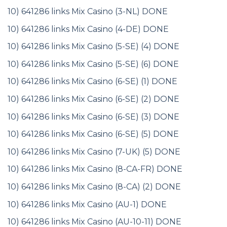
10) 641286 links Mix Casino (3-NL) DONE
10) 641286 links Mix Casino (4-DE) DONE
10) 641286 links Mix Casino (5-SE) (4) DONE
10) 641286 links Mix Casino (5-SE) (6) DONE
10) 641286 links Mix Casino (6-SE) (1) DONE
10) 641286 links Mix Casino (6-SE) (2) DONE
10) 641286 links Mix Casino (6-SE) (3) DONE
10) 641286 links Mix Casino (6-SE) (5) DONE
10) 641286 links Mix Casino (7-UK) (5) DONE
10) 641286 links Mix Casino (8-CA-FR) DONE
10) 641286 links Mix Casino (8-CA) (2) DONE
10) 641286 links Mix Casino (AU-1) DONE
10) 641286 links Mix Casino (AU-10-11) DONE