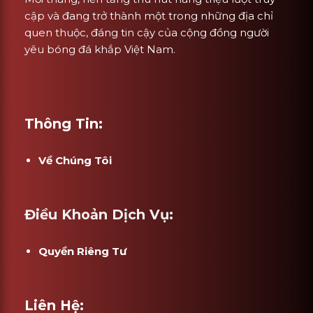
cập và đang trở thành một trong những địa chỉ
quen thuộc, đáng tin cậy của cộng đồng người
yêu bóng đá khắp Việt Nam.
Thông Tin:
Về Chúng Tôi
Điều Khoản Dịch Vụ:
Quyền Riêng Tư
Liên Hệ: