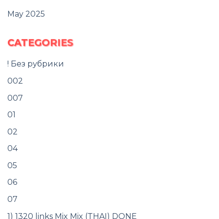
May 2025
CATEGORIES
! Без рубрики
002
007
01
02
04
05
06
07
1) 1320 links Mix Mix (THAI) DONE