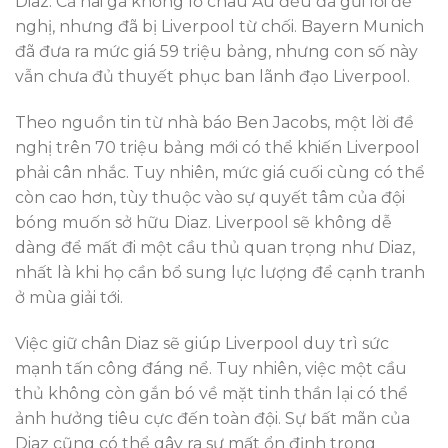
Diaz. Cả hai gã khổng lồ châu Âu đều đã gửi lời đề
nghị, nhưng đã bị Liverpool từ chối. Bayern Munich
đã đưa ra mức giá 59 triệu bảng, nhưng con số này
vẫn chưa đủ thuyết phục ban lãnh đạo Liverpool.
Theo nguồn tin từ nhà báo Ben Jacobs, một lời đề
nghị trên 70 triệu bảng mới có thể khiến Liverpool
phải cân nhắc. Tuy nhiên, mức giá cuối cùng có thể
còn cao hơn, tùy thuộc vào sự quyết tâm của đội
bóng muốn sở hữu Diaz. Liverpool sẽ không dễ
dàng để mất đi một cầu thủ quan trọng như Diaz,
nhất là khi họ cần bổ sung lực lượng để cạnh tranh
ở mùa giải tới.
Việc giữ chân Diaz sẽ giúp Liverpool duy trì sức
mạnh tấn công đáng nể. Tuy nhiên, việc một cầu
thủ không còn gắn bó về mặt tinh thần lại có thể
ảnh hưởng tiêu cực đến toàn đội. Sự bất mãn của
Diaz cũng có thể gây ra sự mất ổn định trong