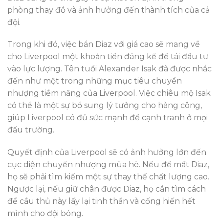
phòng thay đồ và ảnh hưởng đến thành tích của cả
đội.
Trong khi đó, việc bán Diaz với giá cao sẽ mang về
cho Liverpool một khoản tiền đáng kể để tái đầu tư
vào lực lượng. Tên tuổi Alexander Isak đã được nhắc
đến như một trong những mục tiêu chuyển
nhượng tiềm năng của Liverpool. Việc chiêu mộ Isak
có thể là một sự bổ sung lý tưởng cho hàng công,
giúp Liverpool có đủ sức mạnh để cạnh tranh ở mọi
đấu trường.
Quyết định của Liverpool sẽ có ảnh hưởng lớn đến
cục diện chuyển nhượng mùa hè. Nếu để mất Diaz,
họ sẽ phải tìm kiếm một sự thay thế chất lượng cao.
Ngược lại, nếu giữ chân được Diaz, họ cần tìm cách
để cầu thủ này lấy lại tinh thần và cống hiến hết
mình cho đội bóng.