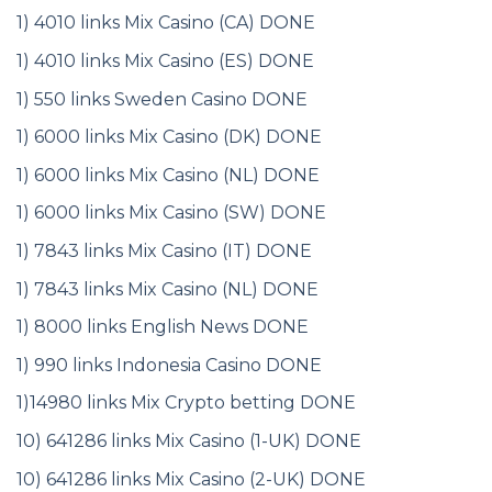
1) 4010 links Mix Casino (CA) DONE
1) 4010 links Mix Casino (ES) DONE
1) 550 links Sweden Casino DONE
1) 6000 links Mix Casino (DK) DONE
1) 6000 links Mix Casino (NL) DONE
1) 6000 links Mix Casino (SW) DONE
1) 7843 links Mix Casino (IT) DONE
1) 7843 links Mix Casino (NL) DONE
1) 8000 links English News DONE
1) 990 links Indonesia Casino DONE
1)14980 links Mix Crypto betting DONE
10) 641286 links Mix Casino (1-UK) DONE
10) 641286 links Mix Casino (2-UK) DONE