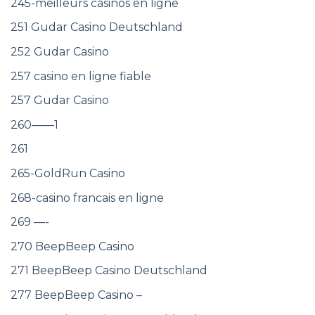
245-meilleurs casinos en ligne
251 Gudar Casino Deutschland
252 Gudar Casino
257 casino en ligne fiable
257 Gudar Casino
260——1
261
265-GoldRun Casino
268-casino francais en ligne
269 —-
270 BeepBeep Casino
271 BeepBeep Casino Deutschland
277 BeepBeep Casino –