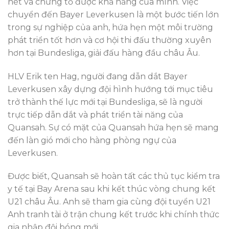
nét và chứng tỏ được khả năng của mình. Việc
chuyển đến Bayer Leverkusen là một bước tiến lớn
trong sự nghiệp của anh, hứa hẹn một môi trường
phát triển tốt hơn và cơ hội thi đấu thường xuyên
hơn tại Bundesliga, giải đấu hàng đầu châu Âu.
HLV Erik ten Hag, người đang dẫn dắt Bayer
Leverkusen xây dựng đội hình hướng tới mục tiêu
trở thành thế lực mới tại Bundesliga, sẽ là người
trực tiếp dẫn dắt và phát triển tài năng của
Quansah. Sự có mặt của Quansah hứa hẹn sẽ mang
đến làn gió mới cho hàng phòng ngự của
Leverkusen.
Được biết, Quansah sẽ hoàn tất các thủ tục kiểm tra
y tế tại Bay Arena sau khi kết thúc vòng chung kết
U21 châu Âu. Anh sẽ tham gia cùng đội tuyển U21
Anh tranh tài ở trận chung kết trước khi chính thức
gia nhập đội bóng mới.