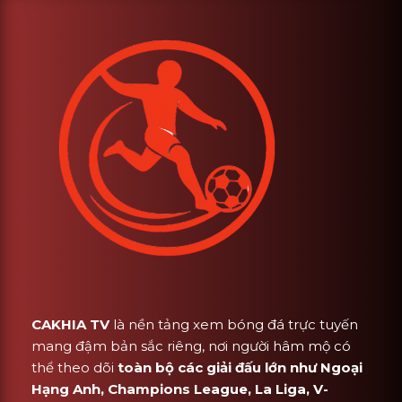
CAKHIA TV
là nền tảng xem bóng đá trực tuyến
mang đậm bản sắc riêng, nơi người hâm mộ có
thể theo dõi
toàn bộ các giải đấu lớn như Ngoại
Hạng Anh, Champions League, La Liga, V-