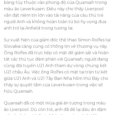
bảng tùy thuộc vào phong độ của Quansah trong
màu áo Leverkusen. Điều này cho thấy Liverpool
vẫn đặt niềm tin lớn vào tài năng của cầu thủ trẻ
người Anh và không hoàn toàn từ bỏ hy vọng đưa
anh trở lại Anfield trong tương lai.
Sự xuất hiện của giám đốc thể thao Simon Rolfes tại
Slovakia càng củng cố thông tin về thương vụ này.
Ông Rolfes đã trực tiếp có mặt để giám sát và hoàn
tất các thủ tục đàm phán với Quansah, người đang
cùng đội tuyển U21 Anh tham dự vòng chung kết
U21 châu Âu. Việc ông Rolfes có mặt tại trận tứ kết
giữa U21 Anh và U21 Tây Ban Nha hôm thứ Bảy cho
thấy sự quyết tâm của Leverkusen trong việc sở
hữu Quansah.
Quansah đã có một mùa giải ấn tượng trong màu
áo Liverpool. Dù còn trẻ, anh đã để lại dấu ấn đậm