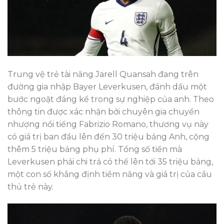
Trung vệ trẻ tài năng Jarell Quansah đang trên
đường gia nhập Bayer Leverkusen, đánh dấu một
bước ngoặt đáng kể trong sự nghiệp của anh. Theo
thông tin được xác nhận bởi chuyên gia chuyển
nhượng nổi tiếng Fabrizio Romano, thương vụ này
có giá trị ban đầu lên đến 30 triệu bảng Anh, cộng
thêm 5 triệu bảng phụ phí. Tổng số tiền mà
Leverkusen phải chi trả có thể lên tới 35 triệu bảng,
một con số khẳng định tiềm năng và giá trị của cầu
thủ trẻ này.