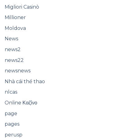
Migliori Casinò
Millioner
Moldova
News
news2
news22
newsnews
Nhà cái thể thao
nlcas
Online Καζίνο
page
pages
perusp