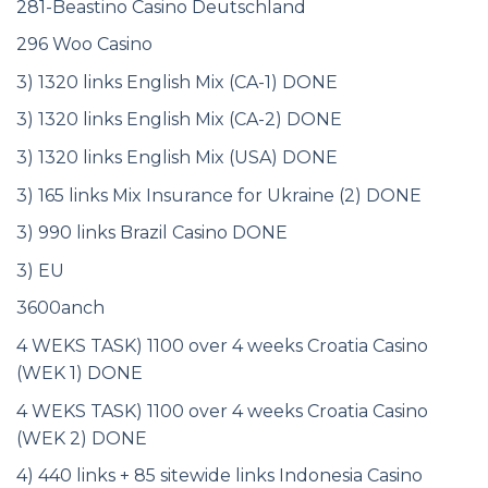
281-Beastino Casino Deutschland
296 Woo Casino
3) 1320 links English Mix (CA-1) DONE
3) 1320 links English Mix (CA-2) DONE
3) 1320 links English Mix (USA) DONE
3) 165 links Mix Insurance for Ukraine (2) DONE
3) 990 links Brazil Casino DONE
3) EU
3600anch
4 WEKS TASK) 1100 over 4 weeks Croatia Casino
(WEK 1) DONE
4 WEKS TASK) 1100 over 4 weeks Croatia Casino
(WEK 2) DONE
4) 440 links + 85 sitewide links Indonesia Casino