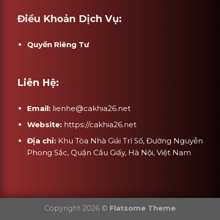
Điều Khoản Dịch Vụ:
Quyền Riêng Tư
Liên Hệ:
Email:
lienhe@cakhia26.net
Website:
https://cakhia26.net
Địa chỉ:
Khu Tòa Nhà Giải Trí Số, Đường Nguyễn
Phong Sắc, Quận Cầu Giấy, Hà Nội, Việt Nam
Copyright 2026 ©
Flatsome Theme