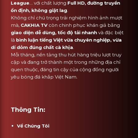
League
… với chất lượng
Full HD, đường truyền
ổn định, không giật lag
.
Không chỉ chú trọng trải nghiệm hình ảnh mượt
mà,
CAKHIA TV
còn chinh phục khán giả bằng
giao diện dễ dùng, tốc độ tải nhanh
và đặc biệt
là
bình luận tiếng Việt vừa chuyên nghiệp, vừa
dí dỏm đúng chất cà khịa
.
Mỗi tháng, nền tảng thu hút hàng triệu lượt truy
cập và đang trở thành một trong những địa chỉ
quen thuộc, đáng tin cậy của cộng đồng người
yêu bóng đá khắp Việt Nam.
Thông Tin:
Về Chúng Tôi