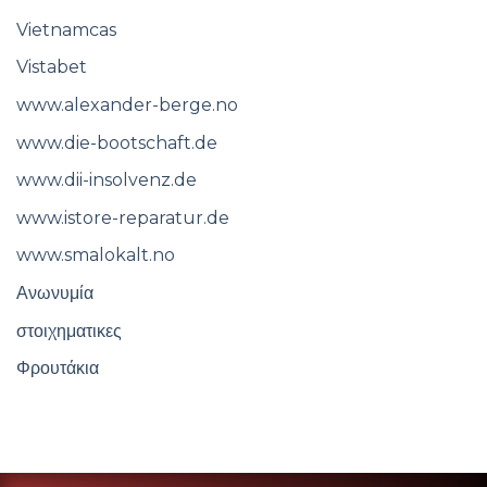
Vietnamcas
Vistabet
www.alexander-berge.no
www.die-bootschaft.de
www.dii-insolvenz.de
www.istore-reparatur.de
www.smalokalt.no
Ανωνυμία
στοιχηματικες
Φρουτάκια