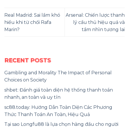
Real Madrid: Sai lầm khó
Arsenal: Chiến lược thanh
hiểu khi từ chối Rafa
lý cầu thủ hiệu quả và
Marin?
tầm nhìn tương lai
RECENT POSTS
Gambling and Morality The Impact of Personal
Choices on Society
shbet: Đánh giá toàn diện hệ thống thanh toán
nhanh, an toàn và uy tín
sc88.today: Hướng Dẫn Toàn Diện Các Phương
Thức Thanh Toán An Toàn, Hiệu Quả
Tại sao Longfu88 là lựa chọn hàng đầu cho người