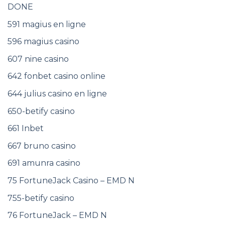
DONE
591 magius en ligne
596 magius casino
607 nine casino
642 fonbet casino online
644 julius casino en ligne
650-betify casino
661 Inbet
667 bruno casino
691 amunra casino
75 FortuneJack Casino – EMD N
755-betify casino
76 FortuneJack – EMD N