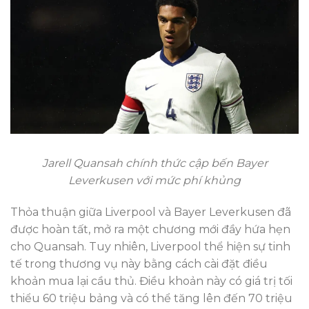
Jarell Quansah chính thức cập bến Bayer
Leverkusen với mức phí khủng
Thỏa thuận giữa Liverpool và Bayer Leverkusen đã
được hoàn tất, mở ra một chương mới đầy hứa hẹn
cho Quansah. Tuy nhiên, Liverpool thể hiện sự tinh
tế trong thương vụ này bằng cách cài đặt điều
khoản mua lại cầu thủ. Điều khoản này có giá trị tối
thiểu 60 triệu bảng và có thể tăng lên đến 70 triệu