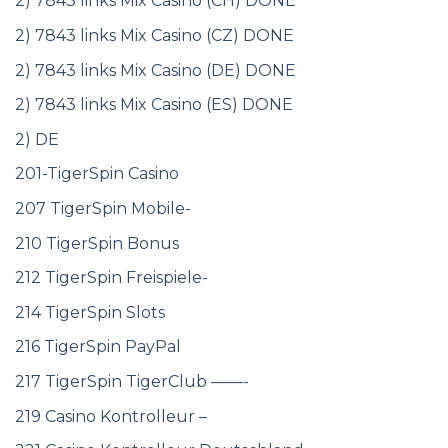
2) 7843 links Mix Casino (CH) DONE
2) 7843 links Mix Casino (CZ) DONE
2) 7843 links Mix Casino (DE) DONE
2) 7843 links Mix Casino (ES) DONE
2) DE
201-TigerSpin Casino
207 TigerSpin Mobile-
210 TigerSpin Bonus
212 TigerSpin Freispiele-
214 TigerSpin Slots
216 TigerSpin PayPal
217 TigerSpin TigerClub ——-
219 Casino Kontrolleur –