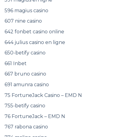
596 magius casino
607 nine casino
642 fonbet casino online
644 julius casino en ligne
650-betify casino
661 Inbet
667 bruno casino
691 amunra casino
75 FortuneJack Casino – EMD N
755-betify casino
76 FortuneJack – EMD N
767 rabona casino