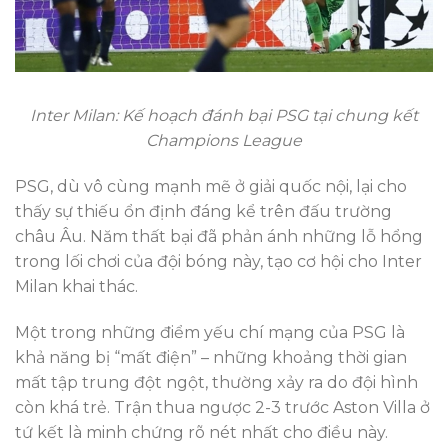
Inter Milan: Kế hoạch đánh bại PSG tại chung kết
Champions League
PSG, dù vô cùng mạnh mẽ ở giải quốc nội, lại cho
thấy sự thiếu ổn định đáng kể trên đấu trường
châu Âu. Năm thất bại đã phản ánh những lỗ hổng
trong lối chơi của đội bóng này, tạo cơ hội cho Inter
Milan khai thác.
Một trong những điểm yếu chí mạng của PSG là
khả năng bị “mất điện” – những khoảng thời gian
mất tập trung đột ngột, thường xảy ra do đội hình
còn khá trẻ. Trận thua ngược 2-3 trước Aston Villa ở
tứ kết là minh chứng rõ nét nhất cho điều này.