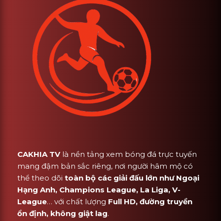
CAKHIA TV
là nền tảng xem bóng đá trực tuyến
mang đậm bản sắc riêng, nơi người hâm mộ có
thể theo dõi
toàn bộ các giải đấu lớn như Ngoại
Hạng Anh, Champions League, La Liga, V-
League
… với chất lượng
Full HD, đường truyền
ổn định, không giật lag
.