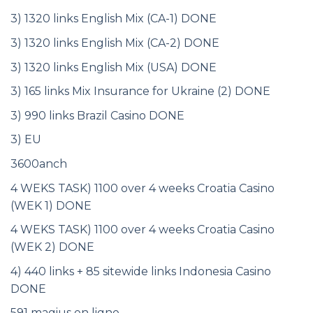
3) 1320 links English Mix (CA-1) DONE
3) 1320 links English Mix (CA-2) DONE
3) 1320 links English Mix (USA) DONE
3) 165 links Mix Insurance for Ukraine (2) DONE
3) 990 links Brazil Casino DONE
3) EU
3600anch
4 WEKS TASK) 1100 over 4 weeks Croatia Casino
(WEK 1) DONE
4 WEKS TASK) 1100 over 4 weeks Croatia Casino
(WEK 2) DONE
4) 440 links + 85 sitewide links Indonesia Casino
DONE
591 magius en ligne