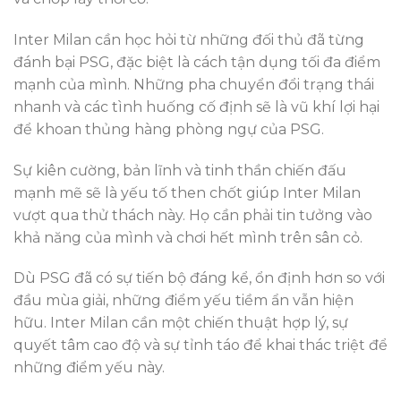
Inter Milan cần học hỏi từ những đối thủ đã từng
đánh bại PSG, đặc biệt là cách tận dụng tối đa điểm
mạnh của mình. Những pha chuyển đổi trạng thái
nhanh và các tình huống cố định sẽ là vũ khí lợi hại
để khoan thủng hàng phòng ngự của PSG.
Sự kiên cường, bản lĩnh và tinh thần chiến đấu
mạnh mẽ sẽ là yếu tố then chốt giúp Inter Milan
vượt qua thử thách này. Họ cần phải tin tưởng vào
khả năng của mình và chơi hết mình trên sân cỏ.
Dù PSG đã có sự tiến bộ đáng kể, ổn định hơn so với
đầu mùa giải, những điểm yếu tiềm ẩn vẫn hiện
hữu. Inter Milan cần một chiến thuật hợp lý, sự
quyết tâm cao độ và sự tỉnh táo để khai thác triệt để
những điểm yếu này.