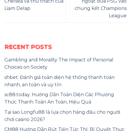
Chelsea và thử thách của
ngoặt đưa PSG vào
Liam Delap
chung kết Champions
League
RECENT POSTS
Gambling and Morality The Impact of Personal
Choices on Society
shbet: Đánh giá toàn diện hệ thống thanh toán
nhanh, an toàn và uy tín
sc88.today: Hướng Dẫn Toàn Diện Các Phương
Thức Thanh Toán An Toàn, Hiệu Quả
Tại sao Longfu88 là lựa chọn hàng đầu cho người
chơi casino 2026?
CM88 Hướng Dẫn Rút Tiền Tức Thì: Bí Quyết Thực