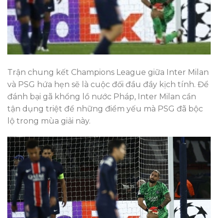
Trận chung kết Champions League giữa Inter Milan
và PSG hứa hẹn sẽ là cuộc đối đầu đầy kịch tính. Để
đánh bại gã khổng lồ nước Pháp, Inter Milan cần
tận dụng triệt để những điểm yếu mà PSG đã bộc
lộ trong mùa giải này.