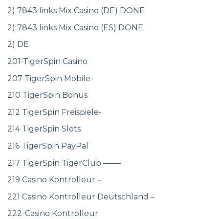
2) 7843 links Mix Casino (DE) DONE
2) 7843 links Mix Casino (ES) DONE
2) DE
201-TigerSpin Casino
207 TigerSpin Mobile-
210 TigerSpin Bonus
212 TigerSpin Freispiele-
214 TigerSpin Slots
216 TigerSpin PayPal
217 TigerSpin TigerClub ——-
219 Casino Kontrolleur –
221 Casino Kontrolleur Deutschland –
222-Casino Kontrolleur