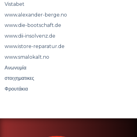
Vistabet
www.alexander-berge.no
www.die-bootschaft.de
www.dii-insolvenz.de
www.istore-reparatur.de
www.smalokalt.no
Ανωνυμία
στοιχηματικες
Φρουτάκια