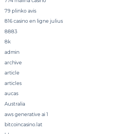
774 malina casino
79 plinko avis
816 casino en ligne julius
8883
8k
admin
archive
article
articles
aucas
Australia
aws generative ai 1
bitcoincasino.lat