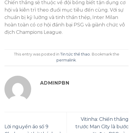
Chiến thắng sẽ thuộc về đội bóng biết tận dụng cơ
hội và kiên trì theo đuổi mục tiêu đến cùng. Với sự
chuẩn bị kỹ lưỡng và tinh thần thép, Inter Milan
hoàn toàn có cơ hội đánh bại PSG và giành chức vô
địch Champions League.
This entry was posted in
Tin tức thể thao
. Bookmark the
permalink
.
ADMINPBN
Vitinha: Chiến thắng
Lời nguyền áo số 9
trước Man City là bước