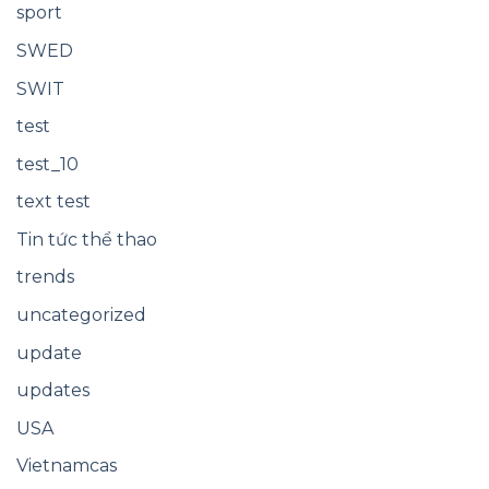
sport
SWED
SWIT
test
test_10
text test
Tin tức thể thao
trends
uncategorized
update
updates
USA
Vietnamcas