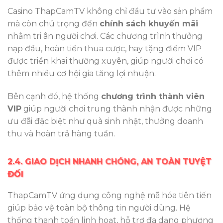
Casino ThapCamTV không chỉ đầu tư vào sản phẩm
mà còn chú trọng đến
chính sách khuyến mãi
nhằm tri ân người chơi. Các chương trình thưởng
nạp đầu, hoàn tiền thua cược, hay tặng điểm VIP
được triển khai thường xuyên, giúp người chơi có
thêm nhiều cơ hội gia tăng lợi nhuận.
Bên cạnh đó, hệ thống
chương trình thành viên
VIP
giúp người chơi trung thành nhận được những
ưu đãi đặc biệt như quà sinh nhật, thưởng doanh
thu và hoàn trả hàng tuần.
2.4. GIAO DỊCH NHANH CHÓNG, AN TOÀN TUYỆT
ĐỐI
ThapCamTV ứng dụng công nghệ mã hóa tiên tiến
giúp bảo vệ toàn bộ thông tin người dùng. Hệ
thống thanh toán linh hoạt, hỗ trợ đa dạng phương