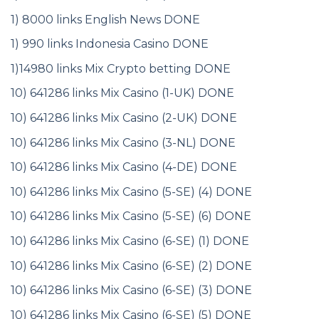
1) 8000 links English News DONE
1) 990 links Indonesia Casino DONE
1)14980 links Mix Crypto betting DONE
10) 641286 links Mix Casino (1-UK) DONE
10) 641286 links Mix Casino (2-UK) DONE
10) 641286 links Mix Casino (3-NL) DONE
10) 641286 links Mix Casino (4-DE) DONE
10) 641286 links Mix Casino (5-SE) (4) DONE
10) 641286 links Mix Casino (5-SE) (6) DONE
10) 641286 links Mix Casino (6-SE) (1) DONE
10) 641286 links Mix Casino (6-SE) (2) DONE
10) 641286 links Mix Casino (6-SE) (3) DONE
10) 641286 links Mix Casino (6-SE) (5) DONE