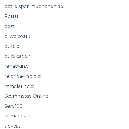
petrolspor-muenchen.de
Portu
post
prwd.co.uk
public
publication
rehabkin.cl
reloncaviradio.cl
ritmolatino.cl
Scommesse Online
Serv100
sinmanga.fr
slovcas