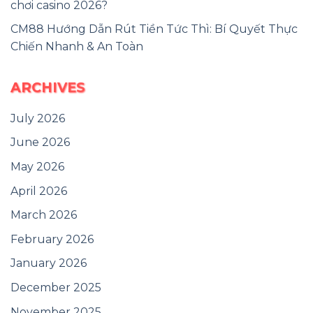
chơi casino 2026?
CM88 Hướng Dẫn Rút Tiền Tức Thì: Bí Quyết Thực
Chiến Nhanh & An Toàn
ARCHIVES
July 2026
June 2026
May 2026
April 2026
March 2026
February 2026
January 2026
December 2025
November 2025