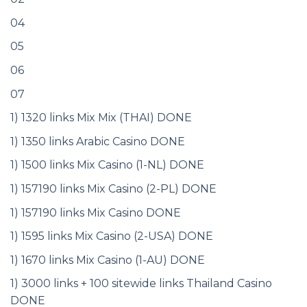
04
05
06
07
1) 1320 links Mix Mix (THAI) DONE
1) 1350 links Arabic Casino DONE
1) 1500 links Mix Casino (1-NL) DONE
1) 157190 links Mix Casino (2-PL) DONE
1) 157190 links Mix Casino DONE
1) 1595 links Mix Casino (2-USA) DONE
1) 1670 links Mix Casino (1-AU) DONE
1) 3000 links + 100 sitewide links Thailand Casino
DONE