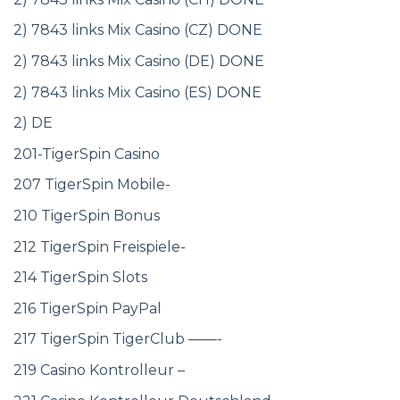
2) 7843 links Mix Casino (CZ) DONE
2) 7843 links Mix Casino (DE) DONE
2) 7843 links Mix Casino (ES) DONE
2) DE
201-TigerSpin Casino
207 TigerSpin Mobile-
210 TigerSpin Bonus
212 TigerSpin Freispiele-
214 TigerSpin Slots
216 TigerSpin PayPal
217 TigerSpin TigerClub ——-
219 Casino Kontrolleur –