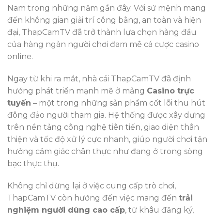
Nam trong những năm gần đây. Với sứ mệnh mang
đến không gian giải trí công bằng, an toàn và hiện
đại, ThapCamTV đã trở thành lựa chọn hàng đầu
của hàng ngàn người chơi đam mê cá cược casino
online.
Ngay từ khi ra mắt, nhà cái ThapCamTV đã định
hướng phát triển mạnh mẽ ở mảng
Casino trực
tuyến
– một trong những sản phẩm cốt lõi thu hút
đông đảo người tham gia. Hệ thống được xây dựng
trên nền tảng công nghệ tiên tiến, giao diện thân
thiện và tốc độ xử lý cực nhanh, giúp người chơi tận
hưởng cảm giác chân thực như đang ở trong sòng
bạc thực thụ.
Không chỉ dừng lại ở việc cung cấp trò chơi,
ThapCamTV còn hướng đến việc mang đến
trải
nghiệm người dùng cao cấp
, từ khâu đăng ký,