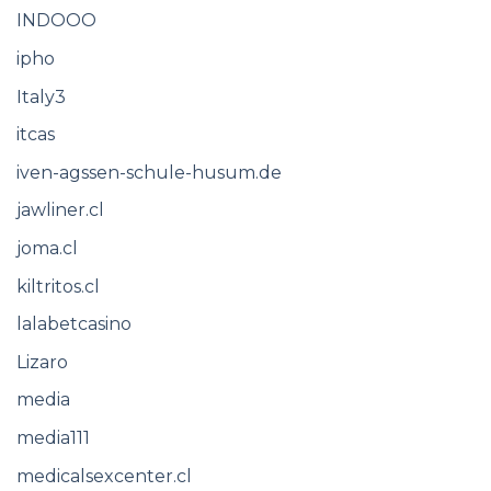
INDOOO
ipho
Italy3
itcas
iven-agssen-schule-husum.de
jawliner.cl
joma.cl
kiltritos.cl
lalabetcasino
Lizaro
media
media111
medicalsexcenter.cl