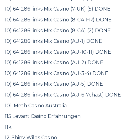
10) 641286 links Mix Casino (7-UK) (5) DONE
10) 641286 links Mix Casino (8-CA-FR) DONE
10) 641286 links Mix Casino (8-CA) (2) DONE
10) 641286 links Mix Casino (AU-1) DONE
10) 641286 links Mix Casino (AU-10-11) DONE
10) 641286 links Mix Casino (AU-2) DONE
10) 641286 links Mix Casino (AU-3-4) DONE
10) 641286 links Mix Casino (AU-5) DONE
10) 641286 links Mix Casino (AU-6-7chast) DONE
101-Meth Casino Australia
115 Levant Casino Erfahrungen
11k
12-Shiny Wilds Casino