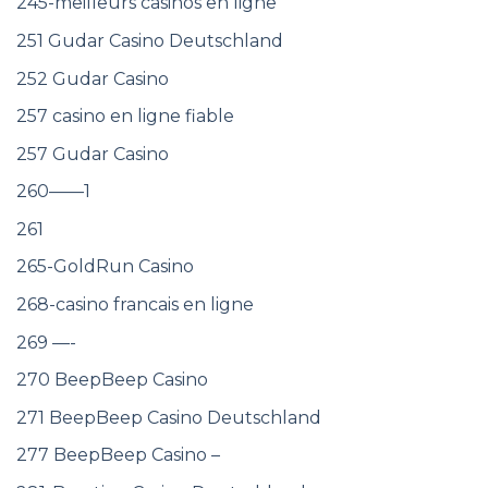
245-meilleurs casinos en ligne
251 Gudar Casino Deutschland
252 Gudar Casino
257 casino en ligne fiable
257 Gudar Casino
260——1
261
265-GoldRun Casino
268-casino francais en ligne
269 —-
270 BeepBeep Casino
271 BeepBeep Casino Deutschland
277 BeepBeep Casino –