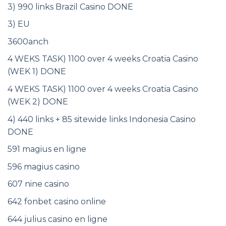
3) 990 links Brazil Casino DONE
3) EU
3600anch
4 WEKS TASK) 1100 over 4 weeks Croatia Casino
(WEK 1) DONE
4 WEKS TASK) 1100 over 4 weeks Croatia Casino
(WEK 2) DONE
4) 440 links + 85 sitewide links Indonesia Casino
DONE
591 magius en ligne
596 magius casino
607 nine casino
642 fonbet casino online
644 julius casino en ligne