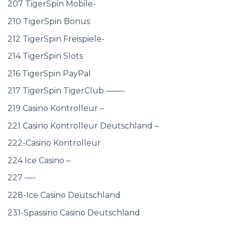
207 TigerSpin Mobile-
210 TigerSpin Bonus
212 TigerSpin Freispiele-
214 TigerSpin Slots
216 TigerSpin PayPal
217 TigerSpin TigerClub ——-
219 Casino Kontrolleur –
221 Casino Kontrolleur Deutschland –
222-Casino Kontrolleur
224 Ice Casino –
227 —-
228-Ice Casino Deutschland
231-Spassino Casino Deutschland