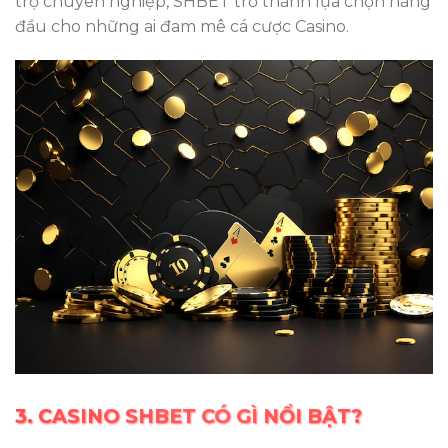
trợ chuyên nghiệp, SHBET trở thành lựa chọn hàng
đầu cho những ai đam mê cá cược Casino.
3. CASINO SHBET CÓ GÌ NỔI BẬT?