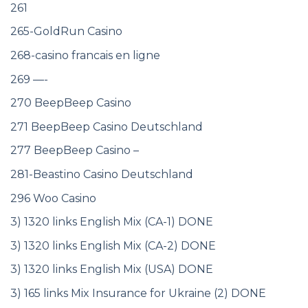
261
265-GoldRun Casino
268-casino francais en ligne
269 —-
270 BeepBeep Casino
271 BeepBeep Casino Deutschland
277 BeepBeep Casino –
281-Beastino Casino Deutschland
296 Woo Casino
3) 1320 links English Mix (CA-1) DONE
3) 1320 links English Mix (CA-2) DONE
3) 1320 links English Mix (USA) DONE
3) 165 links Mix Insurance for Ukraine (2) DONE