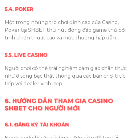
5.4. POKER
Một trong những trò chơi đỉnh cao của Casino,
Poker tại SHBET thu hút đông đảo game thủ bởi
tính chiến thuật cao và mức thưởng hấp dẫn.
5.5. LIVE CASINO
Người chơi có thể trải nghiệm cảm giác chân thực
như ở sòng bạc thật thông qua các bàn chơi trực
tiếp với dealer xinh đẹp.
6. HƯỚNG DẪN THAM GIA CASINO
SHBET CHO NGƯỜI MỚI
6.1. ĐĂNG KÝ TÀI KHOẢN
Người chơi chỉ cần vài bước đơn giản để tạo tài