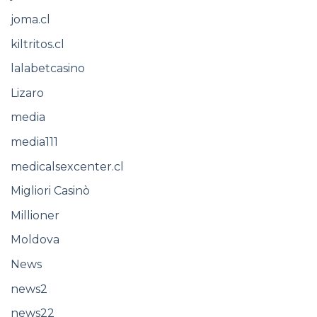
joma.cl
kiltritos.cl
lalabetcasino
Lizaro
media
media111
medicalsexcenter.cl
Migliori Casinò
Millioner
Moldova
News
news2
news22