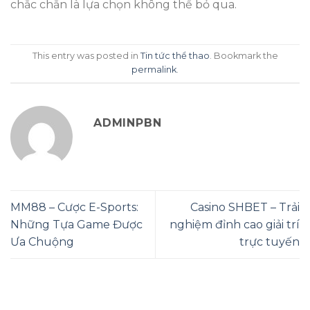
chắc chắn là lựa chọn không thể bỏ qua.
This entry was posted in
Tin tức thể thao
. Bookmark the
permalink
.
ADMINPBN
MM88 – Cược E-Sports:
Casino SHBET – Trải
Những Tựa Game Được
nghiệm đỉnh cao giải trí
Ưa Chuộng
trực tuyến