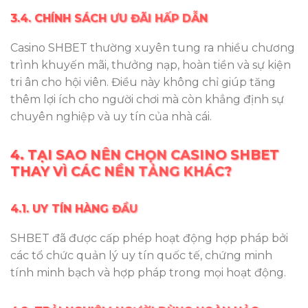
3.4. CHÍNH SÁCH ƯU ĐÃI HẤP DẪN
Casino SHBET thường xuyên tung ra nhiều chương
trình khuyến mãi, thưởng nạp, hoàn tiền và sự kiện
tri ân cho hội viên. Điều này không chỉ giúp tăng
thêm lợi ích cho người chơi mà còn khẳng định sự
chuyên nghiệp và uy tín của nhà cái.
4. TẠI SAO NÊN CHỌN CASINO SHBET
THAY VÌ CÁC NỀN TẢNG KHÁC?
4.1. UY TÍN HÀNG ĐẦU
SHBET đã được cấp phép hoạt động hợp pháp bởi
các tổ chức quản lý uy tín quốc tế, chứng minh
tính minh bạch và hợp pháp trong mọi hoạt động.