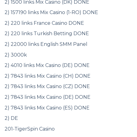
2) 1500 links Mix Casino (DK) DONE
2) 157190 links Mix Casino (1-RO) DONE
2) 220 links France Casino DONE
2) 220 links Turkish Betting DONE
2) 22000 links English SMM Panel
2) 3000k
2) 4010 links Mix Casino (DE) DONE
2) 7843 links Mix Casino (CH) DONE
2) 7843 links Mix Casino (CZ) DONE
2) 7843 links Mix Casino (DE) DONE
2) 7843 links Mix Casino (ES) DONE
2) DE
201-TigerSpin Casino