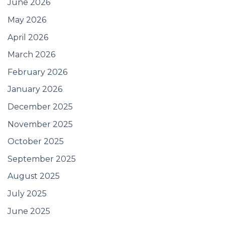
June 2026
May 2026
April 2026
March 2026
February 2026
January 2026
December 2025
November 2025
October 2025
September 2025
August 2025
July 2025
June 2025