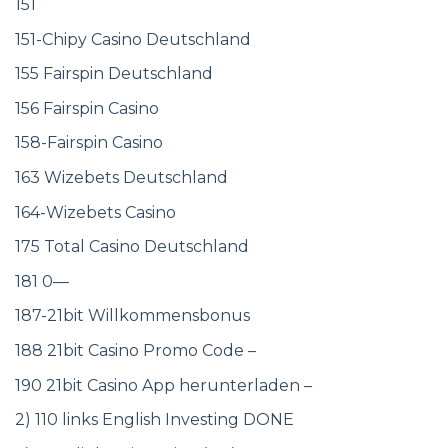
151
151-Chipy Casino Deutschland
155 Fairspin Deutschland
156 Fairspin Casino
158-Fairspin Casino
163 Wizebets Deutschland
164-Wizebets Casino
175 Total Casino Deutschland
181 0—
187-21bit Willkommensbonus
188 21bit Casino Promo Code –
190 21bit Casino App herunterladen –
2) 110 links English Investing DONE