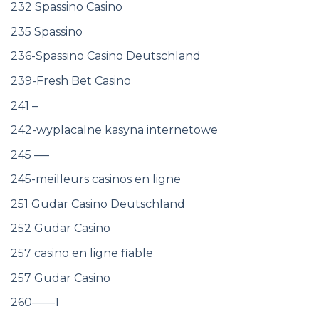
232 Spassino Casino
235 Spassino
236-Spassino Casino Deutschland
239-Fresh Bet Casino
241 –
242-wyplacalne kasyna internetowe
245 —-
245-meilleurs casinos en ligne
251 Gudar Casino Deutschland
252 Gudar Casino
257 casino en ligne fiable
257 Gudar Casino
260——1