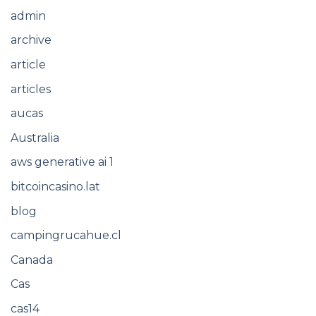
admin
archive
article
articles
aucas
Australia
aws generative ai 1
bitcoincasino.lat
blog
campingrucahue.cl
Canada
Cas
cas14