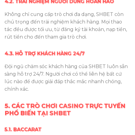
4.2. TRẢI NGHIỆM NGƯỜI DÙNG HOÀN HẢO
Không chỉ cung cấp trò chơi đa dạng, SHBET còn
chú trọng đến trải nghiệm khách hàng. Mọi thao
tác đều được tối ưu, từ đăng ký tài khoản, nạp tiền,
rút tiền cho đến tham gia trò chơi.
4.3. HỖ TRỢ KHÁCH HÀNG 24/7
Đội ngũ chăm sóc khách hàng của SHBET luôn sẵn
sàng hỗ trợ 24/7. Người chơi có thể liên hệ bất cứ
lúc nào để được giải đáp thắc mắc nhanh chóng,
chính xác.
5. CÁC TRÒ CHƠI CASINO TRỰC TUYẾN
PHỔ BIẾN TẠI SHBET
5.1. BACCARAT