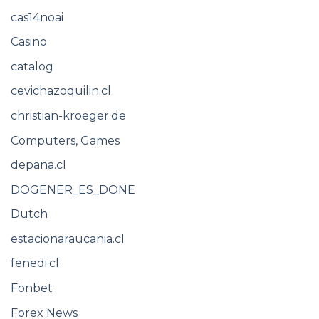
cas14noai
Casino
catalog
cevichazoquilin.cl
christian-kroeger.de
Computers, Games
depana.cl
DOGENER_ES_DONE
Dutch
estacionaraucania.cl
fenedi.cl
Fonbet
Forex News