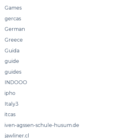
Games
gercas
German
Greece
Guida
guide
guides
INDOOO
ipho
Italy3
itcas
iven-agssen-schule-husum.de
jawliner.cl