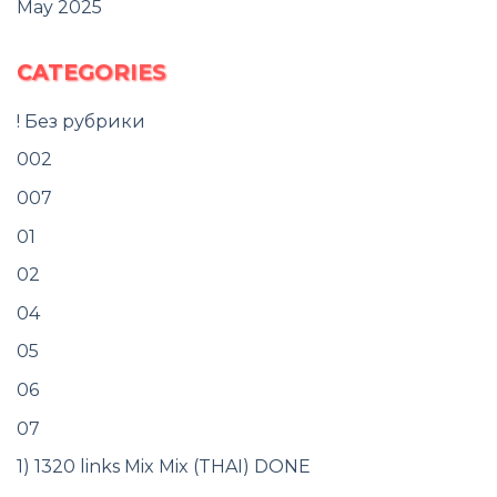
May 2025
CATEGORIES
! Без рубрики
002
007
01
02
04
05
06
07
1) 1320 links Mix Mix (THAI) DONE