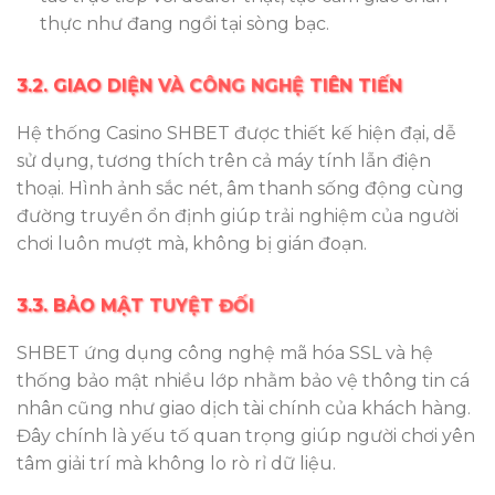
thực như đang ngồi tại sòng bạc.
3.2. GIAO DIỆN VÀ CÔNG NGHỆ TIÊN TIẾN
Hệ thống Casino SHBET được thiết kế hiện đại, dễ
sử dụng, tương thích trên cả máy tính lẫn điện
thoại. Hình ảnh sắc nét, âm thanh sống động cùng
đường truyền ổn định giúp trải nghiệm của người
chơi luôn mượt mà, không bị gián đoạn.
3.3. BẢO MẬT TUYỆT ĐỐI
SHBET ứng dụng công nghệ mã hóa SSL và hệ
thống bảo mật nhiều lớp nhằm bảo vệ thông tin cá
nhân cũng như giao dịch tài chính của khách hàng.
Đây chính là yếu tố quan trọng giúp người chơi yên
tâm giải trí mà không lo rò rỉ dữ liệu.