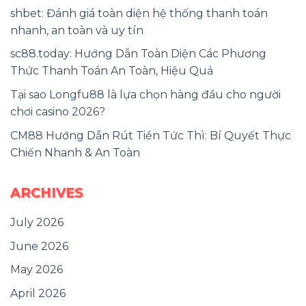
shbet: Đánh giá toàn diện hệ thống thanh toán
nhanh, an toàn và uy tín
sc88.today: Hướng Dẫn Toàn Diện Các Phương
Thức Thanh Toán An Toàn, Hiệu Quả
Tại sao Longfu88 là lựa chọn hàng đầu cho người
chơi casino 2026?
CM88 Hướng Dẫn Rút Tiền Tức Thì: Bí Quyết Thực
Chiến Nhanh & An Toàn
ARCHIVES
July 2026
June 2026
May 2026
April 2026