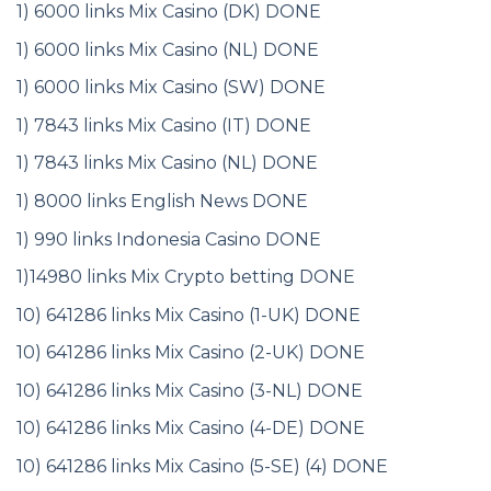
1) 6000 links Mix Casino (DK) DONE
1) 6000 links Mix Casino (NL) DONE
1) 6000 links Mix Casino (SW) DONE
1) 7843 links Mix Casino (IT) DONE
1) 7843 links Mix Casino (NL) DONE
1) 8000 links English News DONE
1) 990 links Indonesia Casino DONE
1)14980 links Mix Crypto betting DONE
10) 641286 links Mix Casino (1-UK) DONE
10) 641286 links Mix Casino (2-UK) DONE
10) 641286 links Mix Casino (3-NL) DONE
10) 641286 links Mix Casino (4-DE) DONE
10) 641286 links Mix Casino (5-SE) (4) DONE