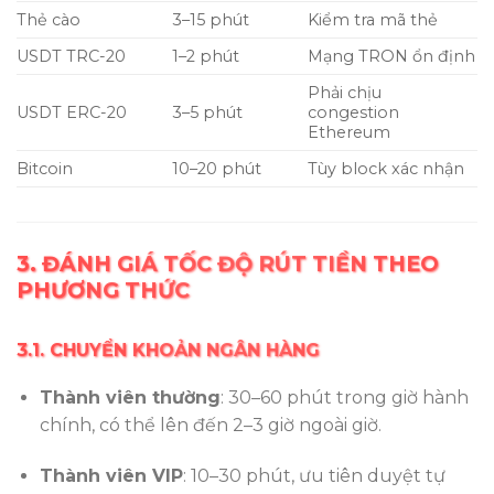
Thẻ cào
3–15 phút
Kiểm tra mã thẻ
USDT TRC-20
1–2 phút
Mạng TRON ổn định
Phải chịu
USDT ERC-20
3–5 phút
congestion
Ethereum
Bitcoin
10–20 phút
Tùy block xác nhận
3. ĐÁNH GIÁ TỐC ĐỘ RÚT TIỀN THEO
PHƯƠNG THỨC
3.1. CHUYỂN KHOẢN NGÂN HÀNG
Thành viên thường
: 30–60 phút trong giờ hành
chính, có thể lên đến 2–3 giờ ngoài giờ.
Thành viên VIP
: 10–30 phút, ưu tiên duyệt tự