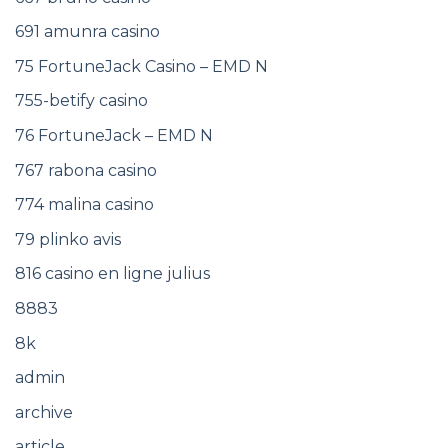
691 amunra casino
75 FortuneJack Casino – EMD N
755-betify casino
76 FortuneJack – EMD N
767 rabona casino
774 malina casino
79 plinko avis
816 casino en ligne julius
8883
8k
admin
archive
article