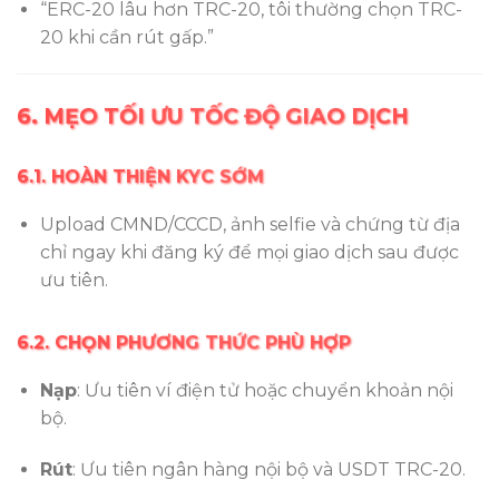
“ERC-20 lâu hơn TRC-20, tôi thường chọn TRC-
20 khi cần rút gấp.”
6. MẸO TỐI ƯU TỐC ĐỘ GIAO DỊCH
6.1. HOÀN THIỆN KYC SỚM
Upload CMND/CCCD, ảnh selfie và chứng từ địa
chỉ ngay khi đăng ký để mọi giao dịch sau được
ưu tiên.
6.2. CHỌN PHƯƠNG THỨC PHÙ HỢP
Nạp
: Ưu tiên ví điện tử hoặc chuyển khoản nội
bộ.
Rút
: Ưu tiên ngân hàng nội bộ và USDT TRC-20.