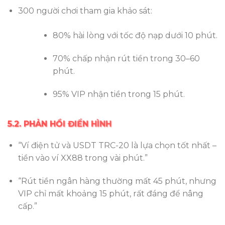
300 người chơi tham gia khảo sát:
80% hài lòng với tốc độ nạp dưới 10 phút.
70% chấp nhận rút tiền trong 30–60
phút.
95% VIP nhận tiền trong 15 phút.
5.2. PHẢN HỒI ĐIỂN HÌNH
“Ví điện tử và USDT TRC-20 là lựa chọn tốt nhất –
tiền vào ví XX88 trong vài phút.”
“Rút tiền ngân hàng thường mất 45 phút, nhưng
VIP chỉ mất khoảng 15 phút, rất đáng để nâng
cấp.”