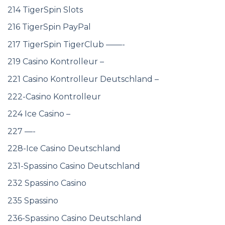
214 TigerSpin Slots
216 TigerSpin PayPal
217 TigerSpin TigerClub ——-
219 Casino Kontrolleur –
221 Casino Kontrolleur Deutschland –
222-Casino Kontrolleur
224 Ice Casino –
227 —-
228-Ice Casino Deutschland
231-Spassino Casino Deutschland
232 Spassino Casino
235 Spassino
236-Spassino Casino Deutschland