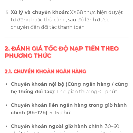
Xử lý và chuyển khoản
: XX88 thực hiện duyệt
tự động hoặc thủ công, sau đó lệnh được
chuyển đến đối tác thanh toán.
2. ĐÁNH GIÁ TỐC ĐỘ NẠP TIỀN THEO
PHƯƠNG THỨC
2.1. CHUYỂN KHOẢN NGÂN HÀNG
Chuyển khoản nội bộ (Cùng ngân hàng / cùng
hệ thống đối tác)
: Thời gian thường < 1 phút.
Chuyển khoản liên ngân hàng trong giờ hành
chính (8h–17h)
: 5–15 phút.
Chuyển khoản ngoài giờ hành chính
: 30–60