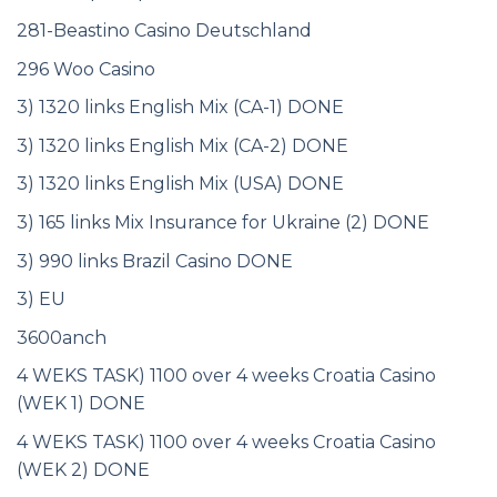
281-Beastino Casino Deutschland
296 Woo Casino
3) 1320 links English Mix (CA-1) DONE
3) 1320 links English Mix (CA-2) DONE
3) 1320 links English Mix (USA) DONE
3) 165 links Mix Insurance for Ukraine (2) DONE
3) 990 links Brazil Casino DONE
3) EU
3600anch
4 WEKS TASK) 1100 over 4 weeks Croatia Casino
(WEK 1) DONE
4 WEKS TASK) 1100 over 4 weeks Croatia Casino
(WEK 2) DONE