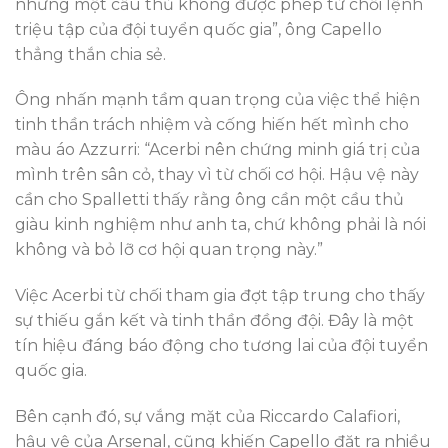
nhưng một cầu thủ không được phép từ chối lệnh
triệu tập của đội tuyển quốc gia”, ông Capello
thẳng thắn chia sẻ.
Ông nhấn mạnh tầm quan trọng của việc thể hiện
tinh thần trách nhiệm và cống hiến hết mình cho
màu áo Azzurri: “Acerbi nên chứng minh giá trị của
mình trên sân cỏ, thay vì từ chối cơ hội. Hậu vệ này
cần cho Spalletti thấy rằng ông cần một cầu thủ
giàu kinh nghiệm như anh ta, chứ không phải là nói
không và bỏ lỡ cơ hội quan trọng này.”
Việc Acerbi từ chối tham gia đợt tập trung cho thấy
sự thiếu gắn kết và tinh thần đồng đội. Đây là một
tín hiệu đáng báo động cho tương lai của đội tuyển
quốc gia.
Bên cạnh đó, sự vắng mặt của Riccardo Calafiori,
hậu vệ của Arsenal, cũng khiến Capello đặt ra nhiều