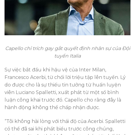
Capello chỉ trích gay gắt quyết định nhân sự của Đội
tuyển Italia
Sự việc bắt đầu khi hậu vệ của Inter Milan,
Francesco Acerbi, từ chối lời triệu tập lên tuyển. Lý
do được cho là sự thiếu tin tưởng từ huấn luyện
viên Luciano Spalletti, xuất phát từ một số bình
luận công khai trước đó. Capello cho rằng đây là
hành động không thể chấp nhận được.
“Tôi không hài lòng với thái độ của Acerbi. Spalletti
có thể đã sai khi phát biểu trước công chúng,