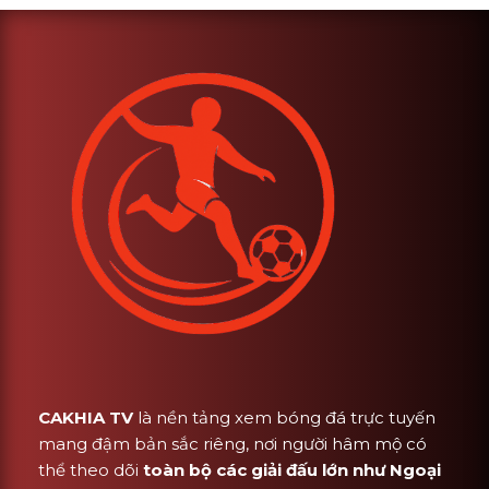
CAKHIA TV
là nền tảng xem bóng đá trực tuyến
mang đậm bản sắc riêng, nơi người hâm mộ có
thể theo dõi
toàn bộ các giải đấu lớn như Ngoại