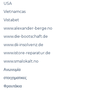
USA
Vietnamcas
Vistabet
www.alexander-berge.no
www.die-bootschaft.de
www.dii-insolvenz.de
www.istore-reparatur.de
www.smalokalt.no
Ανωνυμία
στοιχηματικες
Φρουτάκια