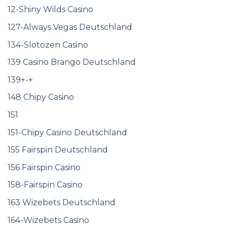
12-Shiny Wilds Casino
127-Always Vegas Deutschland
134-Slotozen Casino
139 Casino Brango Deutschland
139+-+
148 Chipy Casino
151
151-Chipy Casino Deutschland
155 Fairspin Deutschland
156 Fairspin Casino
158-Fairspin Casino
163 Wizebets Deutschland
164-Wizebets Casino