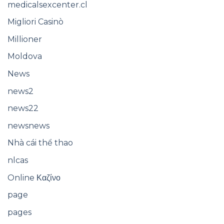
medicalsexcenter.cl
Migliori Casinò
Millioner
Moldova
News
news2
news22
newsnews
Nhà cái thể thao
nlcas
Online Καζίνο
page
pages