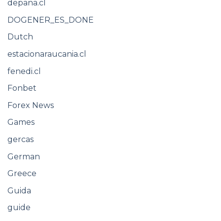
depana.cl
DOGENER_ES_DONE
Dutch
estacionaraucania.cl
fenedi.cl
Fonbet
Forex News
Games
gercas
German
Greece
Guida
guide