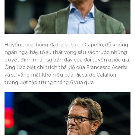
Huyền thoại bóng đá Italia, Fabio Capello, đã không
ngần ngại bày tỏ sự thất vọng sâu sắc trước những
quyết định nhân sự gần đây của đội tuyển quốc gia.
Ông đặc biệt chỉ trích thái độ của Francesco Acerbi
và sự vắng mặt khó hiểu của Riccardo Calafiori
trong đợt tập trung tháng 6 vừa qua.