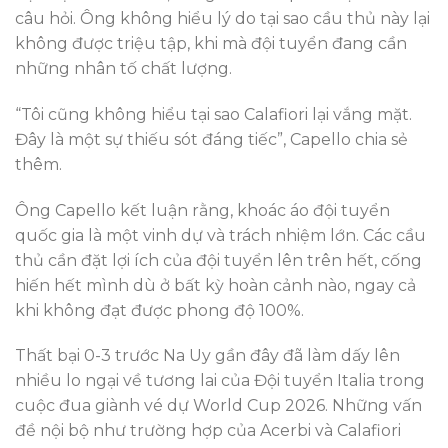
câu hỏi. Ông không hiểu lý do tại sao cầu thủ này lại
không được triệu tập, khi mà đội tuyển đang cần
những nhân tố chất lượng.
“Tôi cũng không hiểu tại sao Calafiori lại vắng mặt.
Đây là một sự thiếu sót đáng tiếc”, Capello chia sẻ
thêm.
Ông Capello kết luận rằng, khoác áo đội tuyển
quốc gia là một vinh dự và trách nhiệm lớn. Các cầu
thủ cần đặt lợi ích của đội tuyển lên trên hết, cống
hiến hết mình dù ở bất kỳ hoàn cảnh nào, ngay cả
khi không đạt được phong độ 100%.
Thất bại 0-3 trước Na Uy gần đây đã làm dấy lên
nhiều lo ngại về tương lai của Đội tuyển Italia trong
cuộc đua giành vé dự World Cup 2026. Những vấn
đề nội bộ như trường hợp của Acerbi và Calafiori