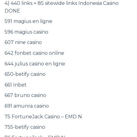
4) 440 links + 85 sitewide links Indonesia Casino
DONE
591 magius en ligne
596 magius casino
607 nine casino
642 fonbet casino online
644 julius casino en ligne
650-betify casino
661 Inbet
667 bruno casino
691 amunra casino
75 FortuneJack Casino – EMD N
755-betify casino