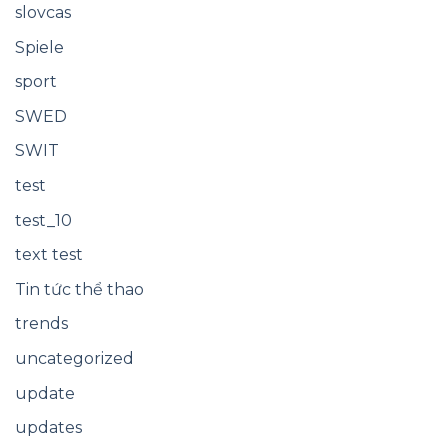
slovcas
Spiele
sport
SWED
SWIT
test
test_10
text test
Tin tức thể thao
trends
uncategorized
update
updates