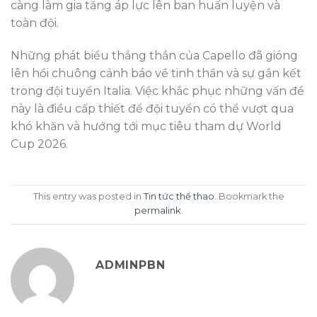
càng làm gia tăng áp lực lên ban huấn luyện và
toàn đội.
Những phát biểu thẳng thắn của Capello đã gióng
lên hồi chuông cảnh báo về tinh thần và sự gắn kết
trong đội tuyển Italia. Việc khắc phục những vấn đề
này là điều cấp thiết để đội tuyển có thể vượt qua
khó khăn và hướng tới mục tiêu tham dự World
Cup 2026.
This entry was posted in
Tin tức thể thao
. Bookmark the
permalink
.
ADMINPBN