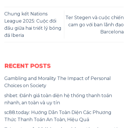
Chung kết Nations
Ter Stegen và cuộc chiến
League 2025: Cuộc đối
cam go với ban lãnh đạo
đầu giữa hai triết lý bóng
Barcelona
đá Iberia
RECENT POSTS
Gambling and Morality The Impact of Personal
Choices on Society
shbet: Đánh giá toàn diện hệ thống thanh toán
nhanh, an toàn và uy tín
sc88.today: Hướng Dẫn Toàn Diện Các Phương
Thức Thanh Toán An Toàn, Hiệu Quả