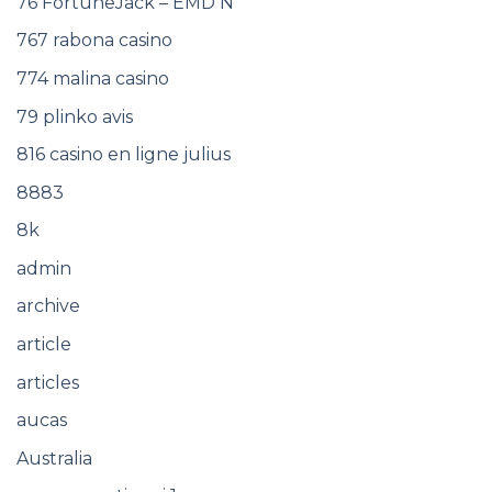
76 FortuneJack – EMD N
767 rabona casino
774 malina casino
79 plinko avis
816 casino en ligne julius
8883
8k
admin
archive
article
articles
aucas
Australia