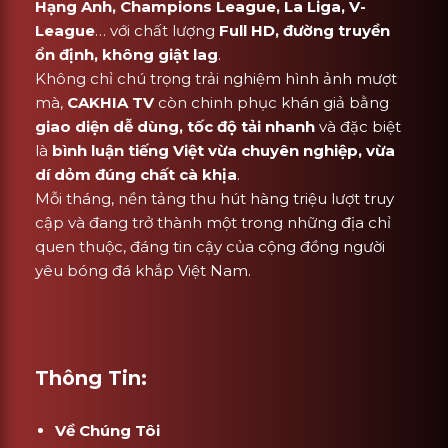
Hạng Anh, Champions League, La Liga, V-
League
… với chất lượng
Full HD, đường truyền
ổn định, không giật lag
.
Không chỉ chú trọng trải nghiệm hình ảnh mượt
mà,
CAKHIA TV
còn chinh phục khán giả bằng
giao diện dễ dùng, tốc độ tải nhanh
và đặc biệt
là
bình luận tiếng Việt vừa chuyên nghiệp, vừa
dí dỏm đúng chất cà khịa
.
Mỗi tháng, nền tảng thu hút hàng triệu lượt truy
cập và đang trở thành một trong những địa chỉ
quen thuộc, đáng tin cậy của cộng đồng người
yêu bóng đá khắp Việt Nam.
Thông Tin:
Về Chúng Tôi