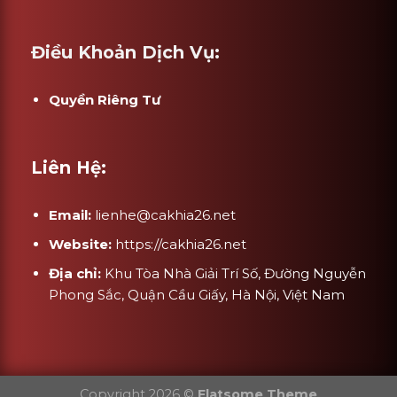
Điều Khoản Dịch Vụ:
Quyền Riêng Tư
Liên Hệ:
Email:
lienhe@cakhia26.net
Website:
https://cakhia26.net
Địa chỉ:
Khu Tòa Nhà Giải Trí Số, Đường Nguyễn
Phong Sắc, Quận Cầu Giấy, Hà Nội, Việt Nam
Copyright 2026 ©
Flatsome Theme