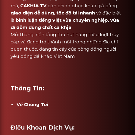
mà,
CAKHIA TV
còn chinh phục khán giả bằng
giao diện dễ dùng, tốc độ tải nhanh
và đặc biệt
là
bình luận tiếng Việt vừa chuyên nghiệp, vừa
dí dỏm đúng chất cà khịa
.
Mỗi tháng, nền tảng thu hút hàng triệu lượt truy
cập và đang trở thành một trong những địa chỉ
quen thuộc, đáng tin cậy của cộng đồng người
yêu bóng đá khắp Việt Nam.
Thông Tin:
Về Chúng Tôi
Điều Khoản Dịch Vụ: