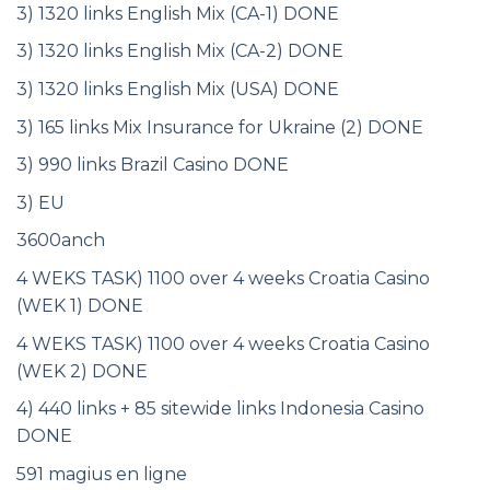
3) 1320 links English Mix (CA-1) DONE
3) 1320 links English Mix (CA-2) DONE
3) 1320 links English Mix (USA) DONE
3) 165 links Mix Insurance for Ukraine (2) DONE
3) 990 links Brazil Casino DONE
3) EU
3600anch
4 WEKS TASK) 1100 over 4 weeks Croatia Casino
(WEK 1) DONE
4 WEKS TASK) 1100 over 4 weeks Croatia Casino
(WEK 2) DONE
4) 440 links + 85 sitewide links Indonesia Casino
DONE
591 magius en ligne