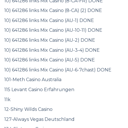
10) 641286 links Mix Casino (8-CA-FR) DONE
10) 641286 links Mix Casino (8-CA) (2) DONE
10) 641286 links Mix Casino (AU-1) DONE
10) 641286 links Mix Casino (AU-10-11) DONE
10) 641286 links Mix Casino (AU-2) DONE
10) 641286 links Mix Casino (AU-3-4) DONE
10) 641286 links Mix Casino (AU-5) DONE
10) 641286 links Mix Casino (AU-6-7chast) DONE
101-Meth Casino Australia
115 Levant Casino Erfahrungen
11k
12-Shiny Wilds Casino
127-Always Vegas Deutschland