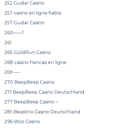
252 Gudar Casino
257 casino en ligne fiable
257 Gudar Casino
260——1
261
265-GoldRun Casino
268-casino francais en ligne
269 —-
270 BeepBeep Casino
271 BeepBeep Casino Deutschland
277 BeepBeep Casino –
281-Beastino Casino Deutschland
296 Woo Casino