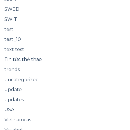
SWED
SWIT
test
test_10
text test
Tin tức thể thao
trends
uncategorized
update
updates
USA
Vietnamcas
Vistabet