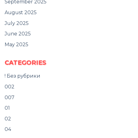
September 2025
August 2025
July 2025
June 2025
May 2025
CATEGORIES
! Без рубрики
002
007
01
02
04