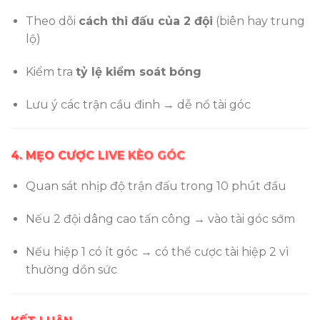
Theo dõi
cách thi đấu của 2 đội
(biên hay trung
lộ)
Kiểm tra
tỷ lệ kiểm soát bóng
Lưu ý các trận cầu đinh → dễ nổ tài góc
4. MẸO CƯỢC LIVE KÈO GÓC
Quan sát nhịp độ trận đấu trong 10 phút đầu
Nếu 2 đội dâng cao tấn công → vào tài góc sớm
Nếu hiệp 1 có ít góc → có thể cược tài hiệp 2 vì
thường dồn sức