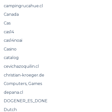
campingrucahue.cl
Canada
Cas
cas14
cas14noai
Casino
catalog
cevichazoquilin.cl
christian-kroeger.de
Computers, Games
depana.cl
DOGENER_ES_DONE
Dutch