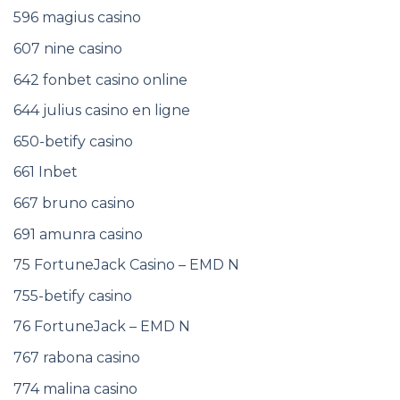
596 magius casino
607 nine casino
642 fonbet casino online
644 julius casino en ligne
650-betify casino
661 Inbet
667 bruno casino
691 amunra casino
75 FortuneJack Casino – EMD N
755-betify casino
76 FortuneJack – EMD N
767 rabona casino
774 malina casino