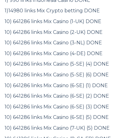
1) 990 links Indonesia Casino DONE
1)14980 links Mix Crypto betting DONE
10) 641286 links Mix Casino (1-UK) DONE
10) 641286 links Mix Casino (2-UK) DONE
10) 641286 links Mix Casino (3-NL) DONE
10) 641286 links Mix Casino (4-DE) DONE
10) 641286 links Mix Casino (5-SE) (4) DONE
10) 641286 links Mix Casino (5-SE) (6) DONE
10) 641286 links Mix Casino (6-SE) (1) DONE
10) 641286 links Mix Casino (6-SE) (2) DONE
10) 641286 links Mix Casino (6-SE) (3) DONE
10) 641286 links Mix Casino (6-SE) (5) DONE
10) 641286 links Mix Casino (7-UK) (5) DONE