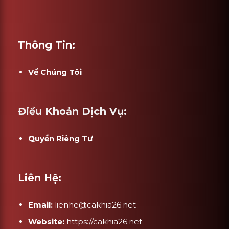
Thông Tin:
Về Chúng Tôi
Điều Khoản Dịch Vụ:
Quyền Riêng Tư
Liên Hệ:
Email:
lienhe@cakhia26.net
Website:
https://cakhia26.net