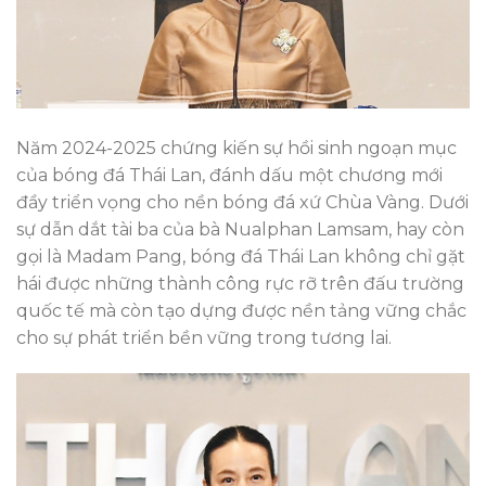
Năm 2024-2025 chứng kiến sự hồi sinh ngoạn mục
của bóng đá Thái Lan, đánh dấu một chương mới
đầy triển vọng cho nền bóng đá xứ Chùa Vàng. Dưới
sự dẫn dắt tài ba của bà Nualphan Lamsam, hay còn
gọi là Madam Pang, bóng đá Thái Lan không chỉ gặt
hái được những thành công rực rỡ trên đấu trường
quốc tế mà còn tạo dựng được nền tảng vững chắc
cho sự phát triển bền vững trong tương lai.