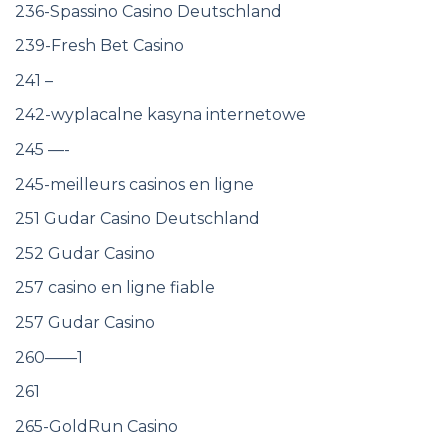
236-Spassino Casino Deutschland
239-Fresh Bet Casino
241 –
242-wyplacalne kasyna internetowe
245 —-
245-meilleurs casinos en ligne
251 Gudar Casino Deutschland
252 Gudar Casino
257 casino en ligne fiable
257 Gudar Casino
260——1
261
265-GoldRun Casino