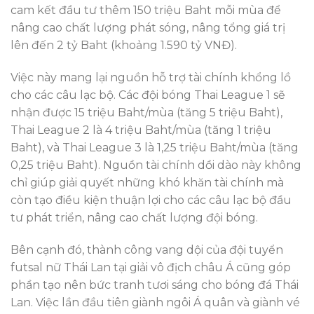
cam kết đầu tư thêm 150 triệu Baht mỗi mùa để
nâng cao chất lượng phát sóng, nâng tổng giá trị
lên đến 2 tỷ Baht (khoảng 1.590 tỷ VNĐ).
Việc này mang lại nguồn hỗ trợ tài chính khổng lồ
cho các câu lạc bộ. Các đội bóng Thai League 1 sẽ
nhận được 15 triệu Baht/mùa (tăng 5 triệu Baht),
Thai League 2 là 4 triệu Baht/mùa (tăng 1 triệu
Baht), và Thai League 3 là 1,25 triệu Baht/mùa (tăng
0,25 triệu Baht). Nguồn tài chính dồi dào này không
chỉ giúp giải quyết những khó khăn tài chính mà
còn tạo điều kiện thuận lợi cho các câu lạc bộ đầu
tư phát triển, nâng cao chất lượng đội bóng.
Bên cạnh đó, thành công vang dội của đội tuyển
futsal nữ Thái Lan tại giải vô địch châu Á cũng góp
phần tạo nên bức tranh tươi sáng cho bóng đá Thái
Lan. Việc lần đầu tiên giành ngôi Á quân và giành vé