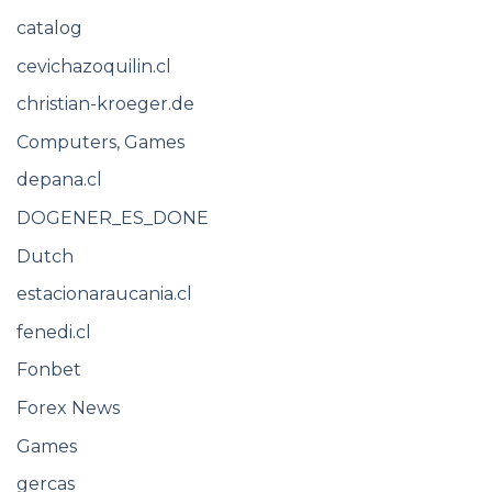
catalog
cevichazoquilin.cl
christian-kroeger.de
Computers, Games
depana.cl
DOGENER_ES_DONE
Dutch
estacionaraucania.cl
fenedi.cl
Fonbet
Forex News
Games
gercas