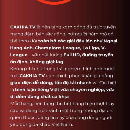
CAKHIA TV
là nền tảng xem bóng đá trực tuyến
mang đậm bản sắc riêng, nơi người hâm mộ có
thể theo dõi
toàn bộ các giải đấu lớn như Ngoại
Hạng Anh, Champions League, La Liga, V-
League
… với chất lượng
Full HD, đường truyền
ổn định, không giật lag
.
Không chỉ chú trọng trải nghiệm hình ảnh mượt
mà,
CAKHIA TV
còn chinh phục khán giả bằng
giao diện dễ dùng, tốc độ tải nhanh
và đặc biệt
là
bình luận tiếng Việt vừa chuyên nghiệp, vừa
dí dỏm đúng chất cà khịa
.
Mỗi tháng, nền tảng thu hút hàng triệu lượt truy
cập và đang trở thành một trong những địa chỉ
quen thuộc, đáng tin cậy của cộng đồng người
yêu bóng đá khắp Việt Nam.