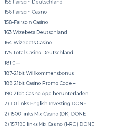
155 Fairspin Deutschland
156 Fairspin Casino
158-Fairspin Casino
163 Wizebets Deutschland
164-Wizebets Casino
175 Total Casino Deutschland
181 0—
187-21bit Willkommensbonus
188 21bit Casino Promo Code –
190 21bit Casino App herunterladen –
2) 110 links English Investing DONE
2) 1500 links Mix Casino (DK) DONE
2) 157190 links Mix Casino (1-RO) DONE