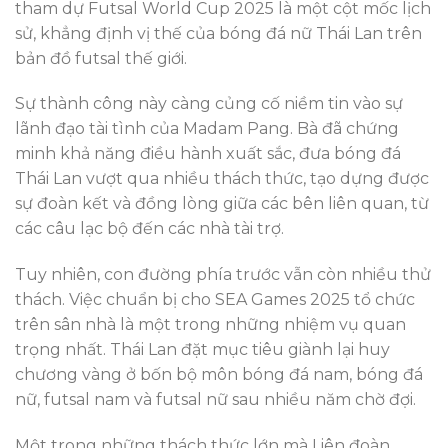
tham dự Futsal World Cup 2025 là một cột mốc lịch
sử, khẳng định vị thế của bóng đá nữ Thái Lan trên
bản đồ futsal thế giới.
Sự thành công này càng củng cố niềm tin vào sự
lãnh đạo tài tình của Madam Pang. Bà đã chứng
minh khả năng điều hành xuất sắc, đưa bóng đá
Thái Lan vượt qua nhiều thách thức, tạo dựng được
sự đoàn kết và đồng lòng giữa các bên liên quan, từ
các câu lạc bộ đến các nhà tài trợ.
Tuy nhiên, con đường phía trước vẫn còn nhiều thử
thách. Việc chuẩn bị cho SEA Games 2025 tổ chức
trên sân nhà là một trong những nhiệm vụ quan
trọng nhất. Thái Lan đặt mục tiêu giành lại huy
chương vàng ở bốn bộ môn bóng đá nam, bóng đá
nữ, futsal nam và futsal nữ sau nhiều năm chờ đợi.
Một trong những thách thức lớn mà Liên đoàn