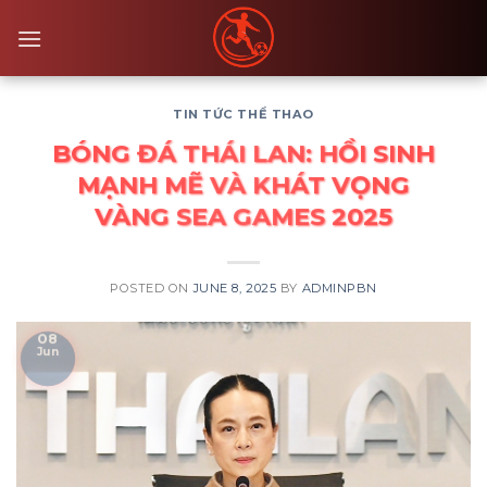
Skip
to
content
TIN TỨC THỂ THAO
BÓNG ĐÁ THÁI LAN: HỒI SINH
MẠNH MẼ VÀ KHÁT VỌNG
VÀNG SEA GAMES 2025
POSTED ON
JUNE 8, 2025
BY
ADMINPBN
08
Jun