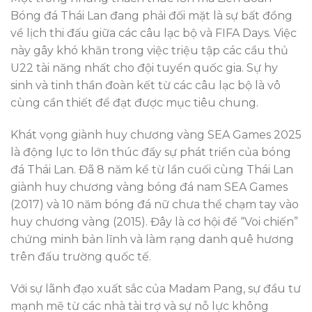
Bóng đá Thái Lan đang phải đối mặt là sự bất đồng
về lịch thi đấu giữa các câu lạc bộ và FIFA Days. Việc
này gây khó khăn trong việc triệu tập các cầu thủ
U22 tài năng nhất cho đội tuyển quốc gia. Sự hy
sinh và tinh thần đoàn kết từ các câu lạc bộ là vô
cùng cần thiết để đạt được mục tiêu chung.
Khát vọng giành huy chương vàng SEA Games 2025
là động lực to lớn thúc đẩy sự phát triển của bóng
đá Thái Lan. Đã 8 năm kể từ lần cuối cùng Thái Lan
giành huy chương vàng bóng đá nam SEA Games
(2017) và 10 năm bóng đá nữ chưa thể chạm tay vào
huy chương vàng (2015). Đây là cơ hội để “Voi chiến”
chứng minh bản lĩnh và làm rạng danh quê hương
trên đấu trường quốc tế.
Với sự lãnh đạo xuất sắc của Madam Pang, sự đầu tư
mạnh mẽ từ các nhà tài trợ và sự nỗ lực không