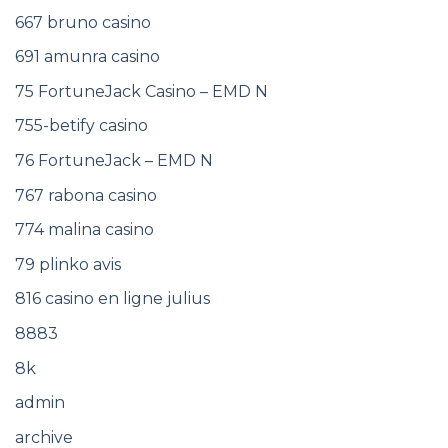
667 bruno casino
691 amunra casino
75 FortuneJack Casino – EMD N
755-betify casino
76 FortuneJack – EMD N
767 rabona casino
774 malina casino
79 plinko avis
816 casino en ligne julius
8883
8k
admin
archive