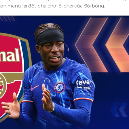
n mang lại đột phá cho lối chơi của đội bóng.