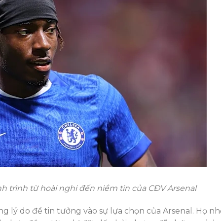
 trình từ hoài nghi đến niềm tin của CĐV Arsenal
 lý do để tin tưởng vào sự lựa chọn của Arsenal. Họ nh