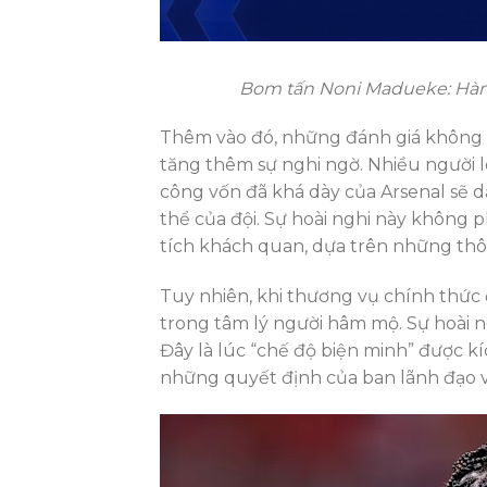
Bom tấn Noni Madueke: Hành
Thêm vào đó, những đánh giá không 
tăng thêm sự nghi ngờ. Nhiều người 
công vốn đã khá dày của Arsenal sẽ
thể của đội. Sự hoài nghi này không p
tích khách quan, dựa trên những thông
Tuy nhiên, khi thương vụ chính thức 
trong tâm lý người hâm mộ. Sự hoài 
Đây là lúc “chế độ biện minh” được 
những quyết định của ban lãnh đạo v