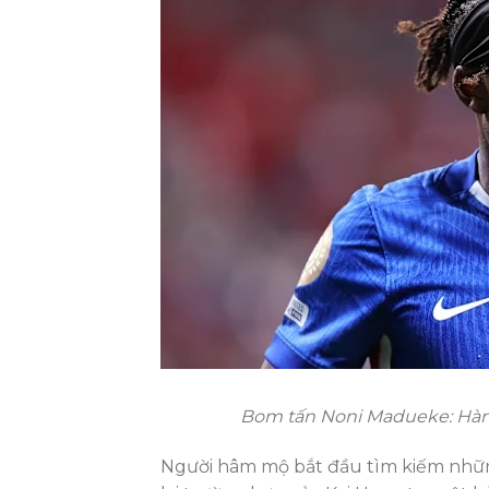
Bom tấn Noni Madueke: Hành
Người hâm mộ bắt đầu tìm kiếm những