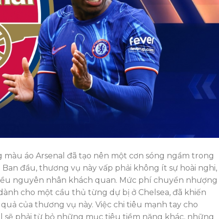
g màu áo Arsenal đã tạo nên một cơn sóng ngầm trong
Ban đầu, thương vụ này vấp phải không ít sự hoài nghi,
 nhiều nguyên nhân khách quan. Mức phí chuyển nhượng
 dành cho một cầu thủ từng dự bị ở Chelsea, đã khiến
 quả của thương vụ này. Việc chi tiêu mạnh tay cho
l sẽ phải từ bỏ những mục tiêu tiềm năng khác, những