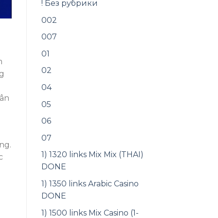
! Без рубрики
002
007
01
m
02
ng
04
hân
05
06
07
ng.
1) 1320 links Mix Mix (THAI)
c
DONE
1) 1350 links Arabic Casino
DONE
1) 1500 links Mix Casino (1-