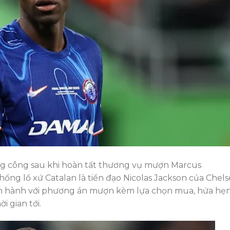
ng công sau khi hoàn tất thương vụ mượn Marcus
hổng lồ xứ Catalan là tiền đạo Nicolas Jackson của Chels
ến hành với phương án mượn kèm lựa chọn mua, hứa hẹ
i gian tới.