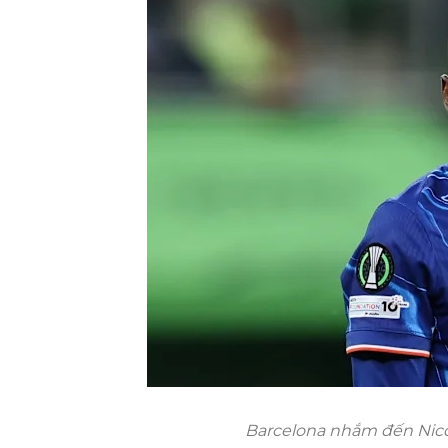
Barcelona nhắm đến Nico