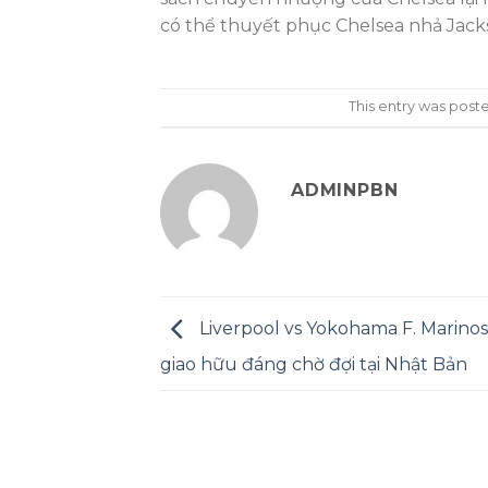
có thể thuyết phục Chelsea nhả Jack
This entry was post
ADMINPBN
Liverpool vs Yokohama F. Marinos
giao hữu đáng chờ đợi tại Nhật Bản