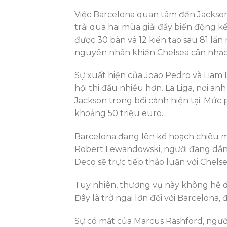
Việc Barcelona quan tâm đến Jackson
trải qua hai mùa giải đầy biến động k
được 30 bàn và 12 kiến tạo sau 81 lần
nguyên nhân khiến Chelsea cân nhắ
Sự xuất hiện của Joao Pedro và Liam 
hội thi đấu nhiều hơn. La Liga, nơi a
Jackson trong bối cảnh hiện tại. Mứ
khoảng 50 triệu euro.
Barcelona đang lên kế hoạch chiêu m
Robert Lewandowski, người đang dần 
Deco sẽ trực tiếp thảo luận với Chelse
Tuy nhiên, thương vụ này không hề d
Đây là trở ngại lớn đối với Barcelona
Sự có mặt của Marcus Rashford, ngườ