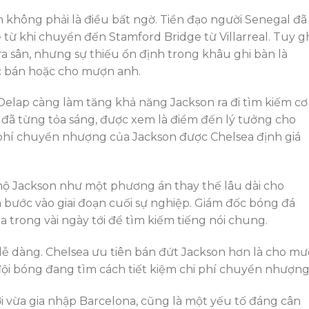
 không phải là điều bất ngờ. Tiền đạo người Senegal đã
ể từ khi chuyển đến Stamford Bridge từ Villarreal. Tuy g
 ra sân, nhưng sự thiếu ổn định trong khâu ghi bàn là
c bán hoặc cho mượn anh.
Delap càng làm tăng khả năng Jackson ra đi tìm kiếm cơ
nh đã từng tỏa sáng, được xem là điểm đến lý tưởng cho
c phí chuyển nhượng của Jackson được Chelsea định giá
ộ Jackson như một phương án thay thế lâu dài cho
bước vào giai đoạn cuối sự nghiệp. Giám đốc bóng đá
a trong vài ngày tới để tìm kiếm tiếng nói chung.
ễ dàng. Chelsea ưu tiên bán đứt Jackson hơn là cho mư
, đội bóng đang tìm cách tiết kiệm chi phí chuyển nhượng
i vừa gia nhập Barcelona, cũng là một yếu tố đáng cân