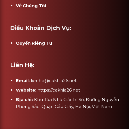
Về Chúng Tôi
Điều Khoản Dịch Vụ:
Quyền Riêng Tư
Liên Hệ:
Email:
lienhe@cakhia26.net
Website:
https://cakhia26.net
Địa chỉ:
Khu Tòa Nhà Giải Trí Số, Đường Nguyễn
Phong Sắc, Quận Cầu Giấy, Hà Nội, Việt Nam