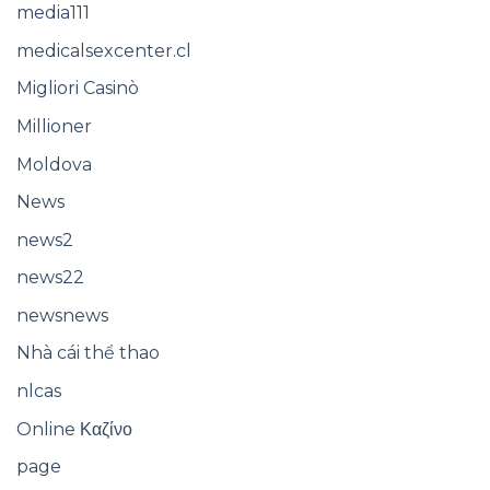
media111
medicalsexcenter.cl
Migliori Casinò
Millioner
Moldova
News
news2
news22
newsnews
Nhà cái thể thao
nlcas
Online Καζίνο
page