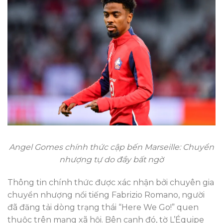
Angel Gomes chính thức cập bến Marseille: Chuyển
nhượng tự do đầy bất ngờ
Thông tin chính thức được xác nhận bởi chuyên gia
chuyển nhượng nổi tiếng Fabrizio Romano, người
đã đăng tải dòng trạng thái “Here We Go!” quen
thuộc trên mạng xã hội. Bên cạnh đó, tờ L’Équipe