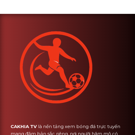
CAKHIA TV
là nền tảng xem bóng đá trực tuyến
mang đậm bản sắc riêng, nơi người hâm mộ có