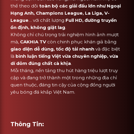
thể theo dõi
toàn bộ các giải đấu lớn như Ngoại
Hạng Anh, Champions League, La Liga, V-
League
… với chất lượng
Full HD, đường truyền
ổn định, không giật lag
.
Không chỉ chú trọng trải nghiệm hình ảnh mượt
mà,
CAKHIA TV
còn chinh phục khán giả bằng
giao diện dễ dùng, tốc độ tải nhanh
và đặc biệt
là
bình luận tiếng Việt vừa chuyên nghiệp, vừa
dí dỏm đúng chất cà khịa
.
Mỗi tháng, nền tảng thu hút hàng triệu lượt truy
cập và đang trở thành một trong những địa chỉ
quen thuộc, đáng tin cậy của cộng đồng người
yêu bóng đá khắp Việt Nam.
Thông Tin: