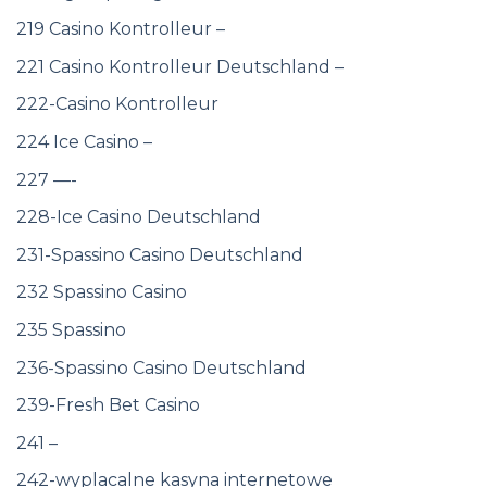
219 Casino Kontrolleur –
221 Casino Kontrolleur Deutschland –
222-Casino Kontrolleur
224 Ice Casino –
227 —-
228-Ice Casino Deutschland
231-Spassino Casino Deutschland
232 Spassino Casino
235 Spassino
236-Spassino Casino Deutschland
239-Fresh Bet Casino
241 –
242-wyplacalne kasyna internetowe