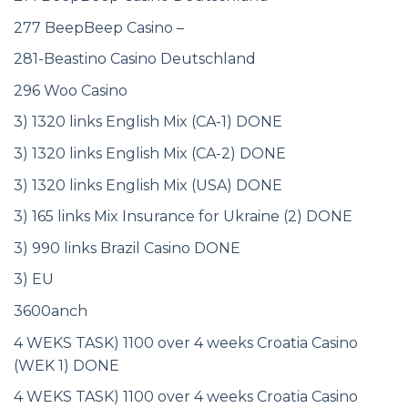
277 BeepBeep Casino –
281-Beastino Casino Deutschland
296 Woo Casino
3) 1320 links English Mix (CA-1) DONE
3) 1320 links English Mix (CA-2) DONE
3) 1320 links English Mix (USA) DONE
3) 165 links Mix Insurance for Ukraine (2) DONE
3) 990 links Brazil Casino DONE
3) EU
3600anch
4 WEKS TASK) 1100 over 4 weeks Croatia Casino
(WEK 1) DONE
4 WEKS TASK) 1100 over 4 weeks Croatia Casino