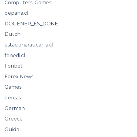
Computers, Games
depana.cl
DOGENER_ES_DONE
Dutch
estacionaraucania.cl
fenedi.cl
Fonbet
Forex News
Games
gercas
German
Greece
Guida