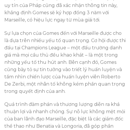
uy tín của Pháp cũng đã xác nhận thông tin này,
khẳng định Gomes sẽ ký hợp đồng 3 năm với
Marseille, có hiệu lực ngay từ mùa giải tới.
Sự lựa chọn của Gomes đến với Marseille được cho
là dựa trên nhiều yếu tố quan trọng. Cơ hội được thi
đấu tại Champions League – một đấu trường danh
giá mà mọi cầu thủ đều khao khát – là một trong
những yếu tố thu hút anh. Bên cạnh đó, Gomes
cũng bày tỏ sự tin tưởng vào triết lý huấn luyện và
tầm nhìn chiến lược của huấn luyện viên Roberto
De Zerbi, một nhân tố không kém phần quan trọng
trong quyết định của anh.
Quá trình đàm phán và thương lượng diễn ra khá
thuận lợi và nhanh chóng. Sự nỗ lực không mệt mỏi
của ban lãnh đạo Marseille, đặc biệt là các giám đốc
thể thao như Benatia và Longoria, đã góp phần