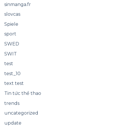
sinmanga.fr
slovcas
Spiele
sport
SWED
SWIT
test
test_10
text test
Tin tức thể thao
trends
uncategorized
update