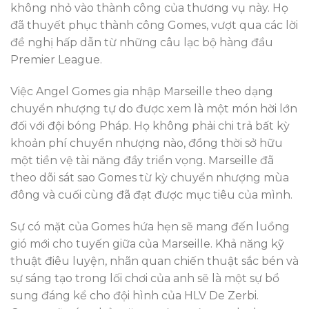
không nhỏ vào thành công của thương vụ này. Họ
đã thuyết phục thành công Gomes, vượt qua các lời
đề nghị hấp dẫn từ những câu lạc bộ hàng đầu
Premier League.
Việc Angel Gomes gia nhập Marseille theo dạng
chuyển nhượng tự do được xem là một món hời lớn
đối với đội bóng Pháp. Họ không phải chi trả bất kỳ
khoản phí chuyển nhượng nào, đồng thời sở hữu
một tiền vệ tài năng đầy triển vọng. Marseille đã
theo dõi sát sao Gomes từ kỳ chuyển nhượng mùa
đông và cuối cùng đã đạt được mục tiêu của mình.
Sự có mặt của Gomes hứa hẹn sẽ mang đến luồng
gió mới cho tuyến giữa của Marseille. Khả năng kỹ
thuật điêu luyện, nhãn quan chiến thuật sắc bén và
sự sáng tạo trong lối chơi của anh sẽ là một sự bổ
sung đáng kể cho đội hình của HLV De Zerbi.