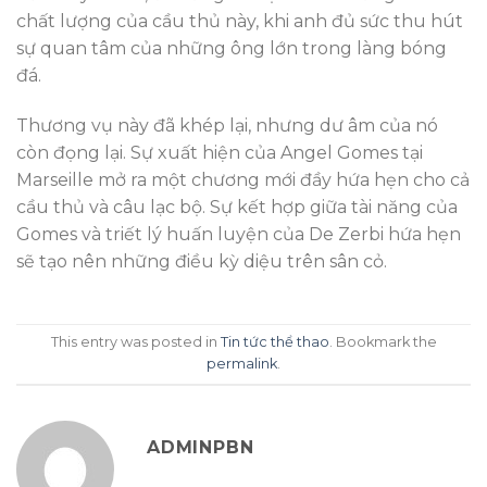
chất lượng của cầu thủ này, khi anh đủ sức thu hút
sự quan tâm của những ông lớn trong làng bóng
đá.
Thương vụ này đã khép lại, nhưng dư âm của nó
còn đọng lại. Sự xuất hiện của Angel Gomes tại
Marseille mở ra một chương mới đầy hứa hẹn cho cả
cầu thủ và câu lạc bộ. Sự kết hợp giữa tài năng của
Gomes và triết lý huấn luyện của De Zerbi hứa hẹn
sẽ tạo nên những điều kỳ diệu trên sân cỏ.
This entry was posted in
Tin tức thể thao
. Bookmark the
permalink
.
ADMINPBN