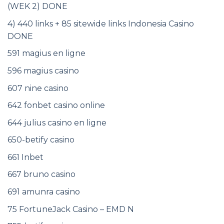
(WEK 2) DONE
4) 440 links + 85 sitewide links Indonesia Casino
DONE
591 magius en ligne
596 magius casino
607 nine casino
642 fonbet casino online
644 julius casino en ligne
650-betify casino
661 Inbet
667 bruno casino
691 amunra casino
75 FortuneJack Casino – EMD N