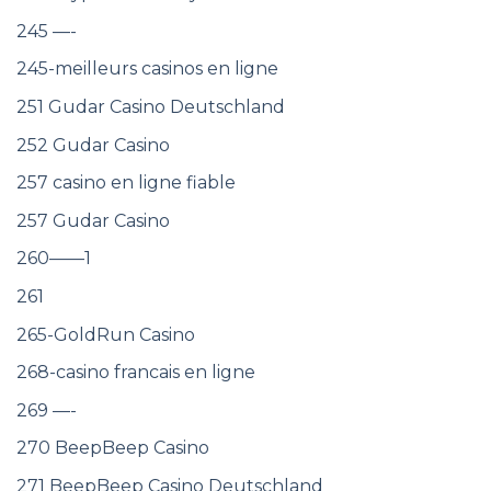
245 —-
245-meilleurs casinos en ligne
251 Gudar Casino Deutschland
252 Gudar Casino
257 casino en ligne fiable
257 Gudar Casino
260——1
261
265-GoldRun Casino
268-casino francais en ligne
269 —-
270 BeepBeep Casino
271 BeepBeep Casino Deutschland